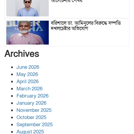
আলোচনায় শেখর
বরিশালে ডা. আমিনুলের বিরুদ্ধে সম্পত্তি
দখলচেষ্টার অভিযোগ
বাবার রেখে যাওয়া শেষ সম্বলের ওপর
Archives
চিহ্নিত ভূমিদস্যু আলী আজগরের থাবা
June 2026
May 2026
প্রকাশিত সংবাদের প্রতিবাদ
April 2026
March 2026
February 2026
January 2026
নলছিটিতে শ্রমিকদলের অবৈধ কমিটি
November 2025
প্রকাশের অভিযোগ
October 2025
September 2025
August 2025