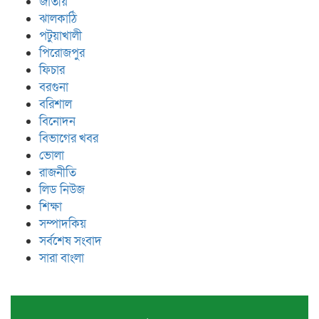
জাতীয়
ঝালকাঠি
পটুয়াখালী
পিরোজপুর
ফিচার
বরগুনা
বরিশাল
বিনোদন
বিভাগের খবর
ভোলা
রাজনীতি
লিড নিউজ
শিক্ষা
সম্পাদকিয়
সর্বশেষ সংবাদ
সারা বাংলা