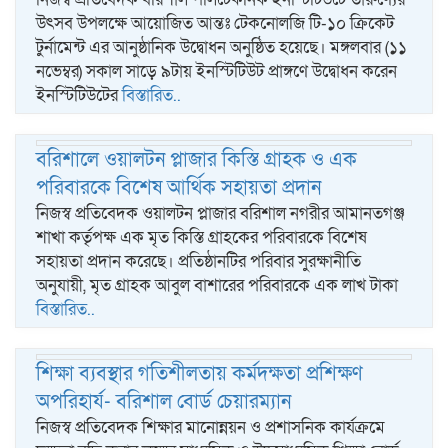
উৎসব উপলক্ষে আয়োজিত আন্তঃ টেকনোলজি টি-১০ ক্রিকেট
টুর্নামেন্ট এর আনুষ্ঠানিক উদ্বোধন অনুষ্ঠিত হয়েছে। মঙ্গলবার (১১
নভেম্বর) সকাল সাড়ে ৯টায় ইনস্টিটিউট প্রাঙ্গণে উদ্বোধন করেন
ইনস্টিটিউটের
বিস্তারিত..
বরিশালে ওয়ালটন প্লাজার কিস্তি গ্রাহক ও এক
পরিবারকে বিশেষ আর্থিক সহায়তা প্রদান
নিজস্ব প্রতিবেদক ওয়ালটন প্লাজার বরিশাল নগরীর আমানতগঞ্জ
শাখা কর্তৃপক্ষ এক মৃত কিস্তি গ্রাহকের পরিবারকে বিশেষ
সহায়তা প্রদান করেছে। প্রতিষ্ঠানটির পরিবার সুরক্ষানীতি
অনুযায়ী, মৃত গ্রাহক আবুল বাশারের পরিবারকে এক লাখ টাকা
বিস্তারিত..
শিক্ষা ব্যবস্থার গতিশীলতায় কর্মদক্ষতা প্রশিক্ষণ
অপরিহার্য- বরিশাল বোর্ড চেয়ারম্যান
নিজস্ব প্রতিবেদক শিক্ষার মানোন্নয়ন ও প্রশাসনিক কার্যক্রমে