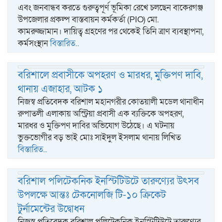
এবং জনবান্ধব করতে গুরুত্বপূর্ণ ভূমিকা রেখে চলছেন বাকেরগঞ্জ
উপজেলার প্রকল্প বাস্তবায়ন কর্মকর্তা (PIO) মো.
কামরুজ্জামান। দায়িত্ব গ্রহণের পর থেকেই তিনি ত্রাণ ব্যবস্থাপনা,
কর্মসংস্থান
বিস্তারিত..
বরিশালে প্রবাসীকে অপহরণ ও মারধর, মুক্তিপণ দাবি,
থানায় এজাহার, আটক ১
নিজস্ব প্রতিবেদক বরিশাল মহানগরীর কোতয়ালী মডেল থানাধীন
রুপাতলী এলাকায় অস্ট্রিয়া প্রবাসী এক ব্যক্তিকে অপহরণ,
মারধর ও মুক্তিপণ দাবির অভিযোগ উঠেছে। এ ঘটনায়
ভুক্তভোগীর বড় ভাই মোঃ সাইদুল ইসলাম থানায় লিখিত
বিস্তারিত..
বরিশাল পলিটেকনিক ইনস্টিটিউটে তারুণ্যের উৎসব
উপলক্ষে আন্তঃ টেকনোলজি টি-১০ ক্রিকেট
টুর্নামেন্টের উদ্বোধন
নিজস্ব প্রতিবেদক বরিশাল পলিটেকনিক ইনস্টিটিউটে তারুণ্যের