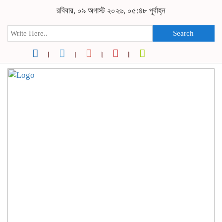
রবিবার, ০৯ অগাস্ট ২০২৬, ০৫:৪৮ পূর্বাহ্ন
Search