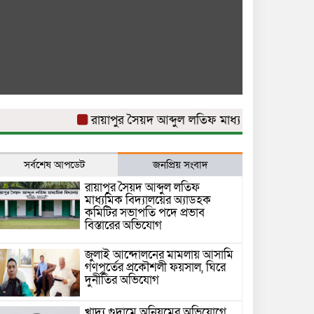
রায়াপুর সৈয়দ আব্দুল লতিফ মাধ্যমিক বিদ্যালয়ের অ্যা
সর্বশেষ আপডেট
জনপ্রিয় সংবাদ
রায়াপুর সৈয়দ আব্দুল লতিফ
মাধ্যমিক বিদ্যালয়ের অ্যাডহক
কমিটির সভাপতি পদে প্রভাব
বিস্তারের অভিযোগ
জুলাই আন্দোলনের মামলায় আসামি
গণপূর্তের প্রকৌশলী ফয়সাল, ঘিরে
দুর্নীতির অভিযোগ
খাদ্য গুদামে অনিয়মের অভিযোগে