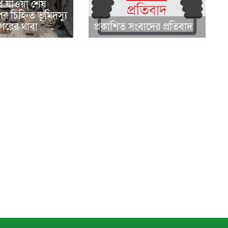
ে যাওয়া শেষ
র চিহ্নিত ভূমিদস্যু
রের থাবা
প্রকাশিত সংবাদের প্রতিবাদ