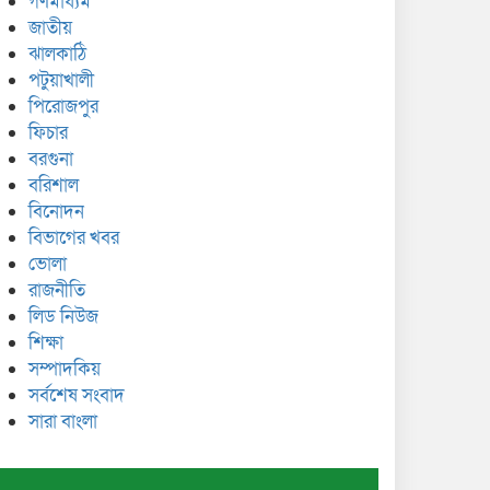
গণমাধ্যম
জাতীয়
ঝালকাঠি
পটুয়াখালী
পিরোজপুর
ফিচার
বরগুনা
বরিশাল
বিনোদন
বিভাগের খবর
ভোলা
রাজনীতি
লিড নিউজ
শিক্ষা
সম্পাদকিয়
সর্বশেষ সংবাদ
সারা বাংলা