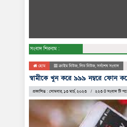
সংবাদ শিরনাম :
হোম
ক্রাইম নিউজ
,
লিড নিউজ
,
সর্বশেষ সংবাদ
স্বামীকে খুন করে ৯৯৯ নম্বরে ফোন করে 
প্রকাশিত : সোমবার, ১৩ মার্চ, ২০২৩
২২৩ 0 সংবাদ টি পড