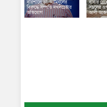
বরিশালে ডা. আমিনুলের
বাবার রেখ
বিরুদ্ধে সম্পত্তি দখলচেষ্টার
সম্বলের ওপ
অভিযোগ
আলী আজগ