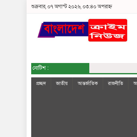
শুক্রবার, ০৭ অগাস্ট ২০২৬, ০৩:৪০ অপরাহ্ন
নোটিশ :
প্রচ্ছদ
জাতীয়
আন্তর্জাতিক
রাজনীতি
অর