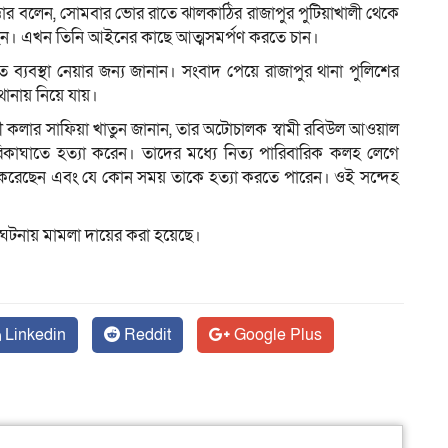
্তার ব‌লেন, সোমবার ভোর রাতে ঝালকাঠির রাজাপুর পুটিয়াখালী থেকে
েছেন। এখন তিনি আইনের কাছে আত্মসমর্পণ করতে চান।
ত ব্যবস্থা নেয়ার জন্য জানান। সংবাদ পেয়ে রাজাপুর থানা পুলিশের
ানায় নিয়ে যায়।
ননী কলার সাফিয়া খাতুন জানান, তার অটোচালক স্বামী রবিউল আওয়াল
কাঘাতে হত্যা করেন। তাদের মধ্যে নিত্য পারিবারিক কলহ লেগে
য়ে করেছেন এবং যে কোন সময় তাকে হত্যা করতে পারেন। ওই সন্দেহ
ন, এ ঘটনায় মামলা দা‌য়ের করা হয়েছে।
Linkedin
Reddit
Google Plus