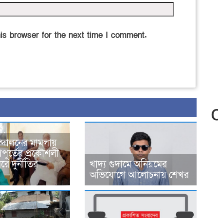
is browser for the next time I comment.
্দোলনের মামলায়
ূর্তের প্রকৌশলী
ে দুর্নীতির
খাদ্য গুদামে অনিয়মের
অভিযোগে আলোচনায় শেখর