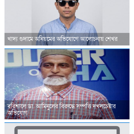
খাদ্য গুদামে অনিয়মের অভিযোগে আলোচনায় শেখর
বরিশালে ডা. আমিনুলের বিরুদ্ধে সম্পত্তি দখলচেষ্টার
অভিযোগ