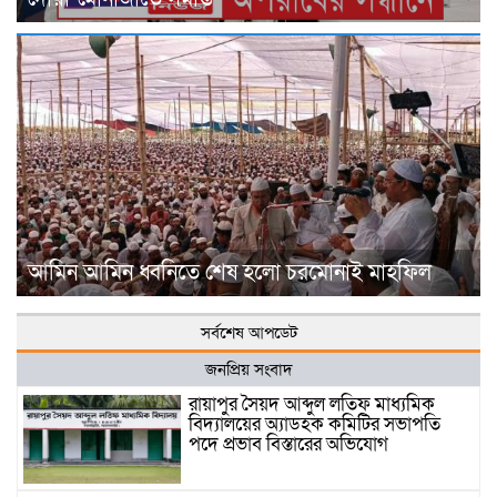
আমিন আমিন ধ্বনিতে শেষ হলো চরমোনাই মাহফিল
সর্বশেষ আপডেট
জনপ্রিয় সংবাদ
রায়াপুর সৈয়দ আব্দুল লতিফ মাধ্যমিক
বিদ্যালয়ের অ্যাডহক কমিটির সভাপতি
পদে প্রভাব বিস্তারের অভিযোগ