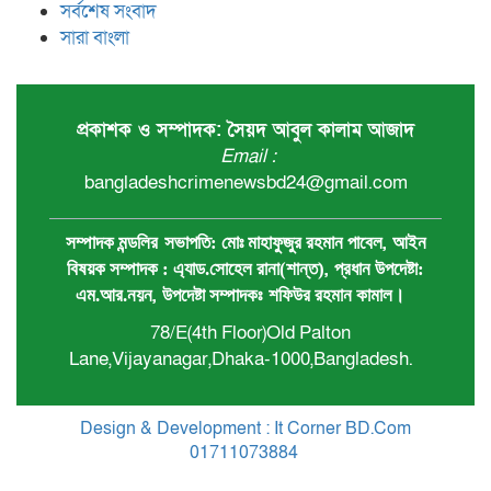
সর্বশেষ সংবাদ
সারা বাংলা
প্রকাশক ও সম্পাদক: সৈয়দ আবুল কালাম আজাদ
Email :
bangladeshcrimenewsbd24@gmail.com
,
সম্পাদক মন্ডলির
সভাপতি:
মোঃ মাহাফুজুর রহমান পাবেল
আইন
,
বিষয়ক সম্পাদক : ‍এ্যাড.সোহেল রানা(শান্ত)
প্রধান ‍উপদেষ্টা:
,
এম.আর.নয়ন
উপদেষ্টা সম্পাদকঃ
শফিউর রহমান কামাল
।
78/E(4th Floor)Old Palton
Lane,Vijayanagar,Dhaka-1000,Bangladesh.
Design & Development : It Corner BD.Com
01711073884
.
Theme Customized By
BreakingNews