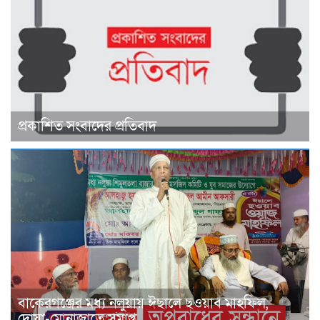
প্রকাশিত সংবাদের প্রতিবাদ
বাকেরগঞ্জের মধ্য নলুয়ায় ঈছালে ছওয়াব মাহফিল,
দোয়া-মোনাজাতে সমাপ্ত