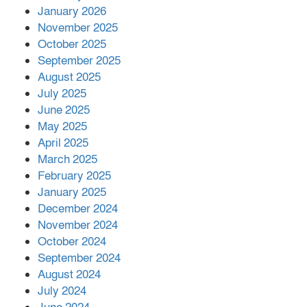
January 2026
নলছিটিতে শ্রমিকদলের অবৈধ কমিটি
November 2025
প্রকাশের অভিযোগ
October 2025
September 2025
August 2025
শের-ই-বাংলা গোল্ডেন অ্যাওয়ার্ড ২০২৬-এ
July 2025
সম্মানিত পরিচালক ইমন
June 2025
May 2025
April 2025
বাকেরগঞ্জের মধ্য নলুয়ায় ঈছালে ছওয়াব
March 2025
মাহফিল, দোয়া-মোনাজাতে সমাপ্ত
February 2025
January 2025
December 2024
দিরাইয়ে দুই গ্রামে ‍সংঘর্ষে দুইজন নিহত,
November 2024
আহত ৪০
October 2024
September 2024
August 2024
July 2024