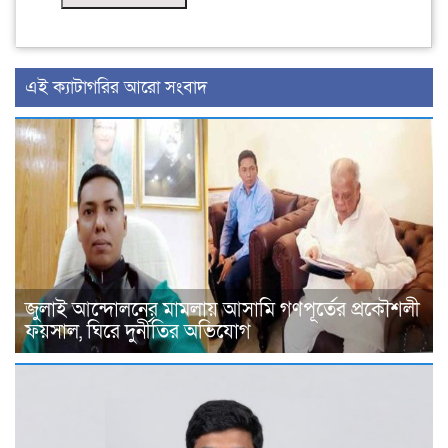
‍এই ক্যাটাগরির ‍আরো সংবাদ
জুলাই আন্দোলনের মামলায় আসামি গণপূর্তের প্রকৌশলী
ফয়সাল, ঘিরে দুর্নীতির অভিযোগ