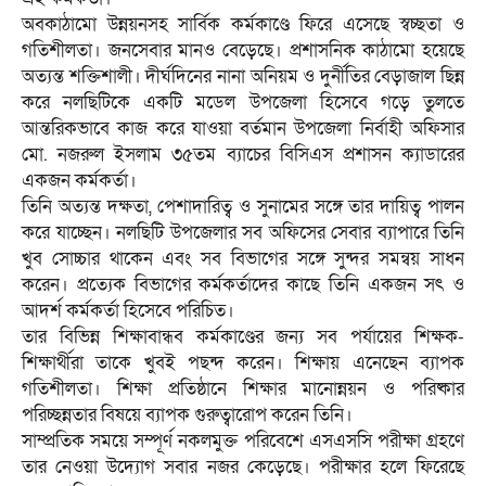
অবকাঠামো উন্নয়নসহ সার্বিক কর্মকাণ্ডে ফিরে এসেছে স্বচ্ছতা ও
গতিশীলতা। জনসেবার মানও বেড়েছে। প্রশাসনিক কাঠামো হয়েছে
অত্যন্ত শক্তিশালী। দীর্ঘদিনের নানা অনিয়ম ও দুর্নীতির বেড়াজাল ছিন্ন
করে নলছিটিকে একটি মডেল উপজেলা হিসেবে গড়ে তুলতে
আন্তরিকভাবে কাজ করে যাওয়া বর্তমান উপজেলা নির্বাহী অফিসার
মো. নজরুল ইসলাম ৩৫তম ব্যাচের বিসিএস প্রশাসন ক্যাডারের
একজন কর্মকর্তা।
তিনি অত্যন্ত দক্ষতা, পেশাদারিত্ব ও সুনামের সঙ্গে তার দায়িত্ব পালন
করে যাচ্ছেন। নলছিটি উপজেলার সব অফিসের সেবার ব্যাপারে তিনি
খুব সোচ্চার থাকেন এবং সব বিভাগের সঙ্গে সুন্দর সমন্বয় সাধন
করেন। প্রত্যেক বিভাগের কর্মকর্তাদের কাছে তিনি একজন সৎ ও
আদর্শ কর্মকর্তা হিসেবে পরিচিত।
তার বিভিন্ন শিক্ষাবান্ধব কর্মকাণ্ডের জন্য সব পর্যায়ের শিক্ষক-
শিক্ষার্থীরা তাকে খুবই পছন্দ করেন। শিক্ষায় এনেছেন ব্যাপক
গতিশীলতা। শিক্ষা প্রতিষ্ঠানে শিক্ষার মানোন্নয়ন ও পরিষ্কার
পরিচ্ছন্নতার বিষয়ে ব্যাপক গুরুত্বারোপ করেন তিনি।
সাম্প্রতিক সময়ে সম্পূর্ণ নকলমুক্ত পরিবেশে এসএসসি পরীক্ষা গ্রহণে
তার নেওয়া উদ্যোগ সবার নজর কেড়েছে। পরীক্ষার হলে ফিরেছে