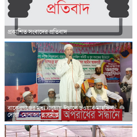
প্রকাশিত সংবাদের প্রতিবাদ
বাকেরগঞ্জের মধ্য নলুয়ায় ঈছালে ছওয়াব মাহফিল,
দোয়া-মোনাজাতে সমাপ্ত