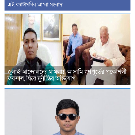
‍এই ক্যাটাগরির ‍আরো সংবাদ
জুলাই আন্দোলনের মামলায় আসামি গণপূর্তের প্রকৌশলী
ফয়সাল, ঘিরে দুর্নীতির অভিযোগ