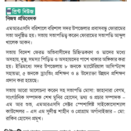
নিজস্ব প্রতিবেদক
এমআরএসসি বরিশালে বরিশাল সদর উপজেলার প্রবাসবন্ধু ফোরামের
সভা অনুষ্ঠিত হয়। সভায় সভাপতিত্ব করেন ফোরামের সভাপতি আব্দুল
খালেক আকন।
সভায় বিদেশ ফেরত অভিবাসীদের চিহ্নিতকরণ ও তাদের মধ্যে
অসহায়, দুস্থ, সমস্যা পিড়িত ও অসহায়দের পাশে থাকার অঙ্গিকার করা
হয়। ইতিমধ্যে সদর উপজেলায় ৮ জনকে ম্যাটেরিয়াল আসিস্ট্যান্স
সহায়তা, ৫ জনকে ড্রাংভিং প্রশিক্ষণ ও ৪ উদ্যোক্তা উন্নয়ন প্রশিক্ষণ
প্রদান করা হয়েছে।
সভায় আরো আলোচনা করেন সহ সভাপতি মোসা: জাহানারা বেগম,
সাংগঠনিক সম্পাদক শেখ মুনির হোসেন, তথ্য ও প্রচার সম্পাদক –
এম আর শুভ, এমআরএসসি সেক্টর স্পেশালিষ্ট সাইকোসোশ্যাল
কাউন্সেলর – এস এম সুদীপ্ত শাহীন ও প্রোগ্রাম অর্গানাইজার – মো:
রাকিব হোসেন প্রমূখ।