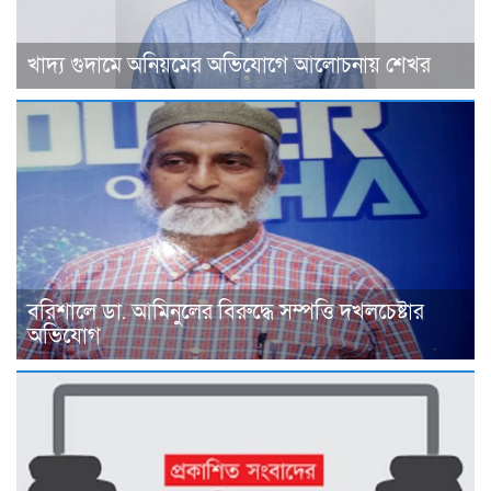
খাদ্য গুদামে অনিয়মের অভিযোগে আলোচনায় শেখর
বরিশালে ডা. আমিনুলের বিরুদ্ধে সম্পত্তি দখলচেষ্টার
অভিযোগ