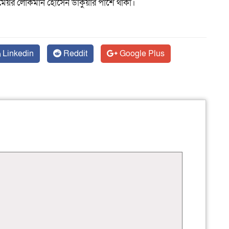
ং মেয়র লোকমান হোসেন ডাকুয়ার পাশে থাকা।
Linkedin
Reddit
Google Plus