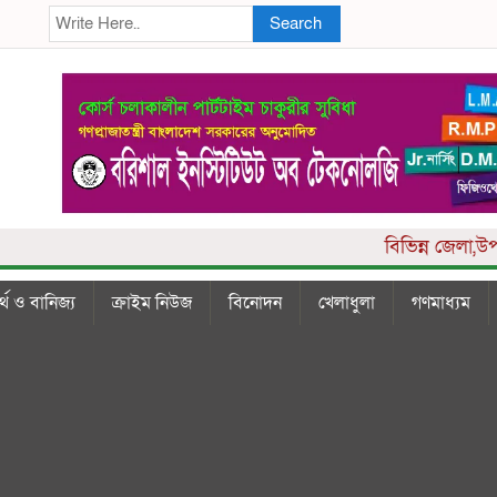
Search
বিভিন্ন
জেলা,উপজেলা-থ
্থ ও বানিজ্য
ক্রাইম নিউজ
বিনোদন
খেলাধুলা
গণমাধ্যম