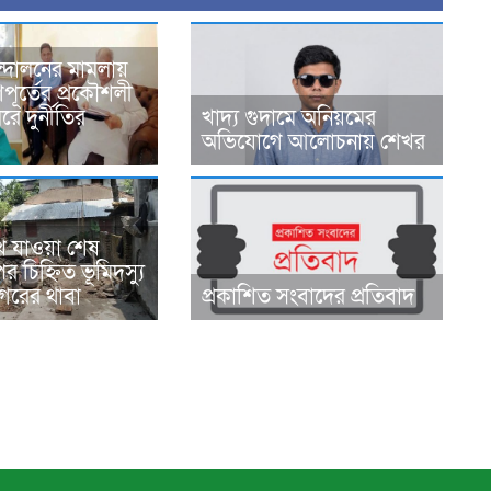
্দোলনের মামলায়
ূর্তের প্রকৌশলী
ে দুর্নীতির
খাদ্য গুদামে অনিয়মের
অভিযোগে আলোচনায় শেখর
ে যাওয়া শেষ
র চিহ্নিত ভূমিদস্যু
রের থাবা
প্রকাশিত সংবাদের প্রতিবাদ