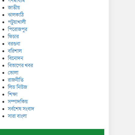
গণমাধ্যম
জাতীয়
ঝালকাঠি
পটুয়াখালী
পিরোজপুর
ফিচার
বরগুনা
বরিশাল
বিনোদন
বিভাগের খবর
ভোলা
রাজনীতি
লিড নিউজ
শিক্ষা
সম্পাদকিয়
সর্বশেষ সংবাদ
সারা বাংলা