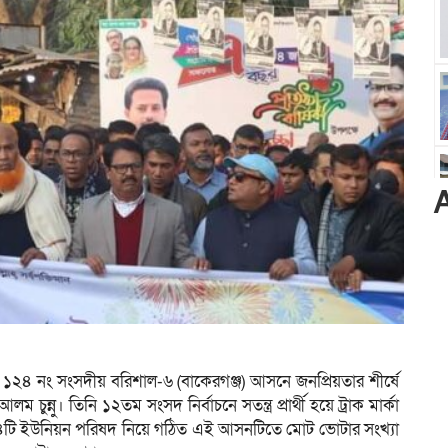
ে ১২৪ নং সংসদীয় বরিশাল-৬ (বাকেরগঞ্জ) আসনে জনপ্রিয়তার শীর্ষে
নু। তিনি ১২তম সংসদ নির্বাচনে সতন্ত্র প্রার্থী হয়ে ট্রাক মার্কা
 ও ১৪টি ইউনিয়ন পরিষদ নিয়ে গঠিত এই আসনটিতে মোট ভোটার সংখ্যা