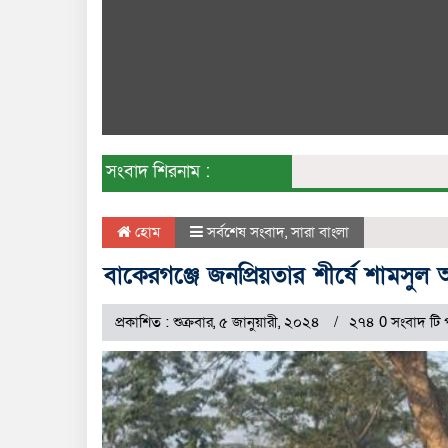
সংবাদ শিরনাম :
হোম
সর্বশেষ সংবাদ
,
সারা বাংলা
বাকেরগঞ্জে জনপ্রিয়তার শীর্ষে শামসুল আল
প্রকাশিত : শুক্রবার, ৫ জানুয়ারী, ২০২৪
২৭৪ 0 সংবাদ টি 