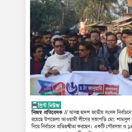
নিজস্ব প্রতিবেদক //
আসন্ন দ্বাদশ জাতীয় সংসদ নির্বাচন
রয়েছে উপজেলা আওয়ামী লীগের সভাপতি মো: শামসুল আলম চুন্
নিয়ে নির্বাচনে প্রতিদ্বন্দ্বীতা করছেন। একটি পৌরসভা