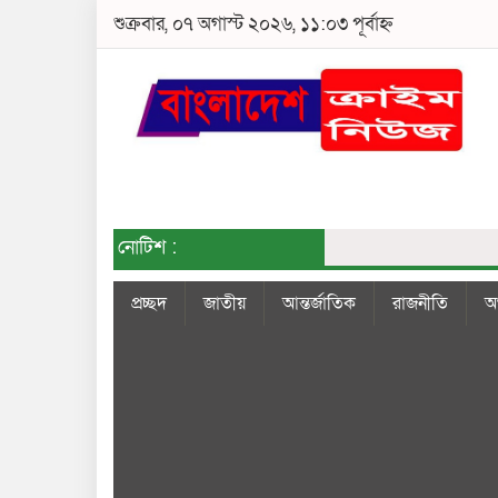
শুক্রবার, ০৭ অগাস্ট ২০২৬, ১১:০৩ পূর্বাহ্ন
নোটিশ :
প্রচ্ছদ
জাতীয়
আন্তর্জাতিক
রাজনীতি
অর