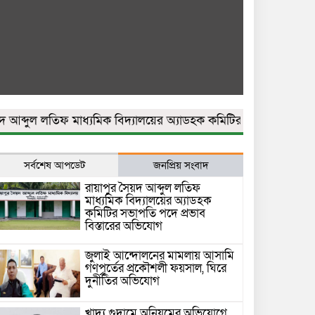
ুল লতিফ মাধ্যমিক বিদ্যালয়ের অ্যাডহক কমিটির সভাপতি পদে প্রভাব ব
সর্বশেষ আপডেট
জনপ্রিয় সংবাদ
রায়াপুর সৈয়দ আব্দুল লতিফ
মাধ্যমিক বিদ্যালয়ের অ্যাডহক
কমিটির সভাপতি পদে প্রভাব
বিস্তারের অভিযোগ
জুলাই আন্দোলনের মামলায় আসামি
গণপূর্তের প্রকৌশলী ফয়সাল, ঘিরে
দুর্নীতির অভিযোগ
খাদ্য গুদামে অনিয়মের অভিযোগে