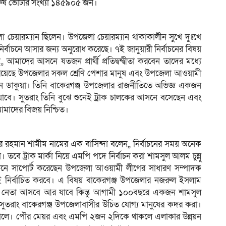
রুষ ভোটার সংখ্যা ১৪৫৯০৫ জন।
লা চেয়ারম্যান ছিলেন। উপজেলা চেয়ারম্যান থাকাকালীন সুখে দুঃখে
র্বাচনে আসার জন্য অনুরোধ করেছে। ৭ই জানুয়ারী নির্বাচনের বিষয়
,, আমাদের আসনে যতজন প্রার্থী প্রতিদ্বন্দ্বীতা করবেন তাদের মধ্যে
ে রয়েছে উপজেলার সকল শ্রেণি পেশার মানুষ এবং উপজেলা আওয়ামী
 ডাকুয়া। তিনি বাকেরগঞ্জ উপজেলার রাজনীতিতে অভিজ্ঞ একজন
বে। সুতরাং তিনি বুঝে শুনেই ট্রাক চালকের আসনে বসেছেন এবং
আমাদের বিজয় নিশ্চিত।
 রহমান শামীম নামের এক বাসিন্দা বলেন,, নির্বাচনের সময় অনেক
তবে ট্রাক মার্কা নিয়ে এমপি পদে নির্বাচন করা শামসুল আলম চুন্নু
াচনে সাপোর্ট করেছেন উপজেলা আওয়ামী লীগের সাধারণ সম্পাদক
ই নির্বাচিত করবে। এ বিষয় বাকেরগঞ্জ উপজেলার নজরুল ইসলাম
েক নেতা আসবে আর যাবে কিন্তু আগামী ১০০বছরে একজন শামসুল
 সুতরাং বাকেরগঞ্জ উপজেলাবাসীর উচিত যোগ্য মানুষের কদর করা।
ড়ালে। পৌর মেয়র এবং এমপি ২জন ২দিকে থাকলে এলাকার উন্নয়ন