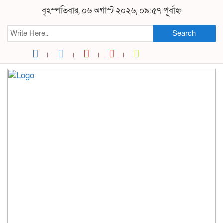
বৃহস্পতিবার, ০৬ অগাস্ট ২০২৬, ০৯:৫৭ পূর্বাহ্ন
Search