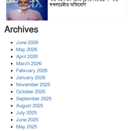
দখলচেষ্টার অভিযোগ
বাবার রেখে যাওয়া শেষ সম্বলের ওপর
Archives
চিহ্নিত ভূমিদস্যু আলী আজগরের থাবা
June 2026
May 2026
প্রকাশিত সংবাদের প্রতিবাদ
April 2026
March 2026
February 2026
January 2026
নলছিটিতে শ্রমিকদলের অবৈধ কমিটি
November 2025
প্রকাশের অভিযোগ
October 2025
September 2025
August 2025
শের-ই-বাংলা গোল্ডেন অ্যাওয়ার্ড ২০২৬-এ
July 2025
সম্মানিত পরিচালক ইমন
June 2025
May 2025