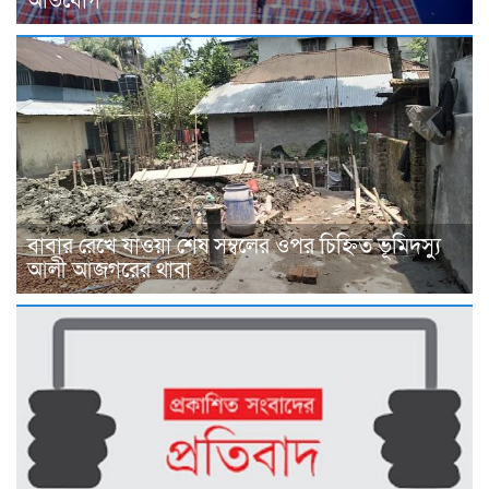
অভিযোগ
বাবার রেখে যাওয়া শেষ সম্বলের ওপর চিহ্নিত ভূমিদস্যু
আলী আজগরের থাবা