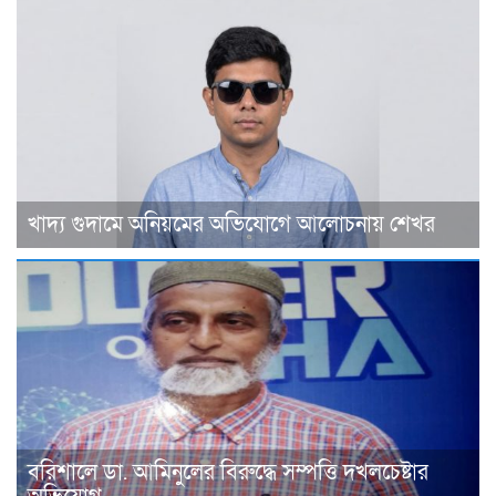
খাদ্য গুদামে অনিয়মের অভিযোগে আলোচনায় শেখর
বরিশালে ডা. আমিনুলের বিরুদ্ধে সম্পত্তি দখলচেষ্টার