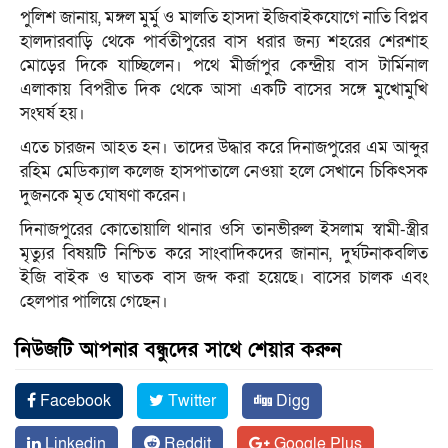
পুলিশ জানায়, মঙ্গল মুর্মু ও মালতি হাসদা ইজিবাইকযোগে নাতি বিপ্লব
হালদারবাড়ি থেকে পার্বতীপুরের বাস ধরার জন্য শহরের শেরশাহ
মোড়ের দিকে যাচ্ছিলেন। পথে মীর্জাপুর কেন্দ্রীয় বাস টার্মিনাল
এলাকায় বিপরীত দিক থেকে আসা একটি বাসের সঙ্গে মুখোমুখি
সংঘর্ষ হয়।
এতে চারজন আহত হন। তাদের উদ্ধার করে দিনাজপুরের এম আব্দুর
রহিম মেডিক্যাল কলেজ হাসপাতালে নেওয়া হলে সেখানে চিকিৎসক
দুজনকে মৃত ঘোষণা করেন।
দিনাজপুরের কোতোয়ালি থানার ওসি তানভীরুল ইসলাম স্বামী-স্ত্রীর
মৃত্যুর বিষয়টি নিশ্চিত করে সাংবাদিকদের জানান, দুর্ঘটনাকবলিত
ইজি বাইক ও ঘাতক বাস জব্দ করা হয়েছে। বাসের চালক এবং
হেলপার পালিয়ে গেছেন।
নিউজটি আপনার বন্ধুদের সাথে শেয়ার করুন
Facebook
Twitter
Digg
Linkedin
Reddit
Google Plus