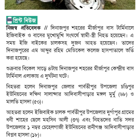
নিজস্ব প্রতিবেদক //
দিনাজপুর শহরের মীর্জাপুর বাস টার্মিনালে
ইজিবাইক ও বাসের মুখোমুখি সংঘর্ষে স্বামী-স্ত্রী নিহত হয়েছেন। এ
সময় ইজি বাইকের চালকসহ দুজন আহত হয়েছেন। তাদের
দিনাজপুরের এম আব্দুর রহিম মেডিকেল কলেজ হাসপাতালে ভর্তি
করা হয়েছে।
শুক্রবার বিকেল সাড়ে ৪টায় দিনাজপুর শহরের মীর্জাপুর কেন্দ্রীয় বাস
টার্মিনাল এলাকায় এ দুর্ঘটনা ঘটে।
নিহতরা হলেন দিনাজপুর জেলার পার্বতীপুর উপজেলা চণ্ডিপুর
ইউনিয়নের দক্ষিণ সালান্দার আদিবাসীপাড়ার মঙ্গল মুর্মু (৬৮) ও
মালতি হাসদা (৫০)।
আহতরা হলেন ইজিবাইক চালক পার্বতীপুর উপজেলার দুর্গাপুর গ্রামের
ধনী শাহের ছেলে মহসিন আলী (৩৭) এবং নিহতদের নাতি সদর
উপজেলার ১ নম্বর চেহেলগাজী ইউনিয়নের রানীগঞ্জ আদিবাসীপাড়ার
বিপ্লব হাসদা (১৮)।