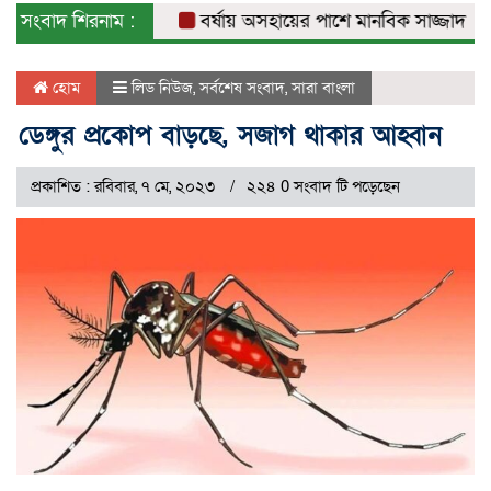
সংবাদ শিরনাম :
বর্ষায় অসহায়ের পাশে মানবিক সাজ্জাদ পারভেজ
হোম
লিড নিউজ
,
সর্বশেষ সংবাদ
,
সারা বাংলা
ডেঙ্গুর প্রকোপ বাড়ছে, সজাগ থাকার আহ্বান
প্রকাশিত : রবিবার, ৭ মে, ২০২৩
২২৪ 0 সংবাদ টি পড়েছেন