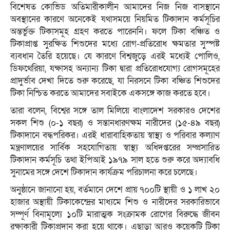
বিশেষত কোভিড অতিমারীকালীন আমাদের নিজ নিজ বাসস্থানে
অবস্থানের কারণে অনেকেই যথাসময়ে নিয়মিত টিকাদান কর্মসূচির
অন্তর্ভুক্ত টিকাসমূহ গ্রহণ করতে পারেননি। ফলে টিকা বঞ্চিত ও
টিকাপ্রাপ্ত সুরক্ষিত শিশুদের মধ্যে রোগ-প্রতিরোধ ক্ষমতার সুস্পষ্ট
ব্যবধান তৈরি হয়েছে। যে কারণে বিশ্বজুড়ে এরই মধ্যেই পোলিও,
ডিফথেরিয়া, যক্ষাসহ অন্যান্য টিকা দ্বারা প্রতিরোধযোগ্য রোগসমূহের
প্রাদুর্ভাব দেখা দিতে শুরু করেছে, যা নিরসনে টিকা বঞ্চিত শিশুদের
টিকা নিশ্চিত করতে আমাদের সবাইকে একসঙ্গে কাজ করতে হবে।
তারা বলেন, বিশ্বের সঙ্গে তাল মিলিয়ে বাংলাদেশ সরকারও দেশের
সকল শিশু (০-১ বছর) ও সন্তানধারণক্ষম নারীদের (১৫-৪৯ বছর)
টিকাদানে বদ্ধপরিকর। এরই ধারাবাহিকতায় স্বাস্থ্য ও পরিবার কল্যাণ
মন্ত্রণালয়ের সার্বিক সহযোগিতায় স্বাস্থ্য অধিদপ্তরের সম্প্রসারিত
টিকাদান কর্মসূচি তথা ইপিআই ১৯৭৯ সাল হতে শুরু করে অদ্যাবধি
সুনামের সঙ্গে দেশে টিকাদান কার্যক্রম পরিচালনা করে চলেছে।
অনুষ্ঠানে জানানো হয়, বর্তমানে দেশে প্রায় ৭০০টি স্থায়ী ও ১ লাখ ২০
হাজার অস্থায়ী টিকাকেন্দ্রের মাধ্যমে শিশু ও নারীদের সরকারিভাবে
সম্পূর্ণ বিনামূল্যে ১০টি মারাত্মক সংক্রামক রোগের বিরুদ্ধে জীবন
রক্ষাকারী টিকাপ্রদান করা হয়ে থাকে। এছাড়া আরও কয়েকটি টিকা