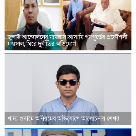
জুলাই আন্দোলনের মামলায় আসামি গণপূর্তের প্রকৌশলী
ফয়সাল, ঘিরে দুর্নীতির অভিযোগ
খাদ্য গুদামে অনিয়মের অভিযোগে আলোচনায় শেখর