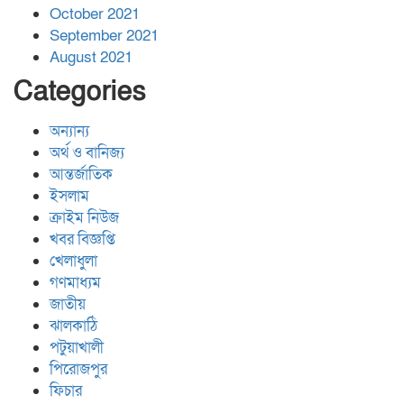
October 2021
September 2021
August 2021
Categories
অন্যান্য
অর্থ ও বানিজ্য
আন্তর্জাতিক
ইসলাম
ক্রাইম নিউজ
খবর বিজ্ঞপ্তি
খেলাধুলা
গণমাধ্যম
জাতীয়
ঝালকাঠি
পটুয়াখালী
পিরোজপুর
ফিচার