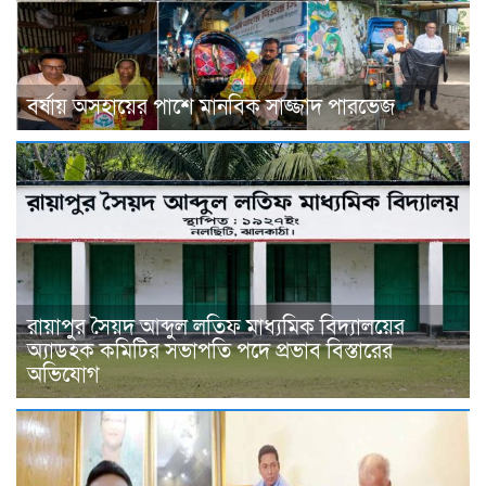
বর্ষায় অসহায়ের পাশে মানবিক সাজ্জাদ পারভেজ
রায়াপুর সৈয়দ আব্দুল লতিফ মাধ্যমিক বিদ্যালয়ের
অ্যাডহক কমিটির সভাপতি পদে প্রভাব বিস্তারের
অভিযোগ