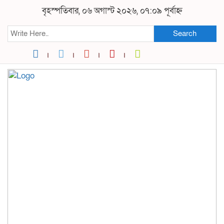
বৃহস্পতিবার, ০৬ অগাস্ট ২০২৬, ০৭:০৯ পূর্বাহ্ন
Search