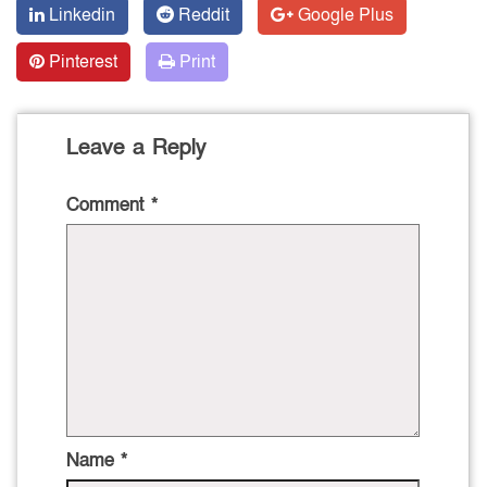
Linkedin
Reddit
Google Plus
Pinterest
Print
Leave a Reply
Comment
*
Name
*