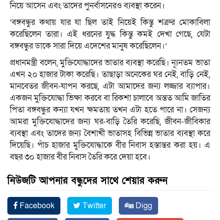
নিয়ে আসেন এবং তাদের পুনর্বাসনেরও ব্যবস্থা করেন।
‌‌‘বঙ্গবন্ধুর কথায় যার যা ছিল তাই নিয়েই কিন্তু শত্রুর মোকাবিলা
করেছিলেন তারা। এই ধরনের যুদ্ধ কিন্তু কমই দেখা গেছে, যেটা
বঙ্গবন্ধুর ডাকে সারা দিয়ে এদেশের মানুষ করেছিলেন।’
প্রধানমন্ত্রী বলেন, মুক্তিযোদ্ধাদের ভাতার ব্যবস্থা করেছি। ন্যূনতম ভাতা
এখন ২০ হাজার টাকা করেছি। তাছাড়া অনেকের ঘর নেই, বাড়ি নেই,
মানবেতর জীবন-যাপন করছে, এটা আমাদের জন্য লজ্জার ব্যাপার।
একজন মুক্তিযোদ্ধা ভিক্ষা করবে বা রিকশা চালাবে অন্তত আমি জাতির
পিতা বঙ্গবন্ধুর কন্যা যখন ক্ষমতায় তখন এটা হতে পারে না। সেজন্য
আমরা মুক্তিযোদ্ধাদের জন্য ঘর-বাড়ি তৈরি করেছি, জীবন-জীবিকার
ব্যবস্থা এবং তাদের জন্য বৈশাখী ভাতাসহ বিভিন্ন ভাতার ব্যবস্থা করে
দিয়েছি। পাঁচ হাজার মুক্তিযোদ্ধাকে বীর নিবাস হস্তান্তর করা হয়। এ
বছর ৩০ হাজার বীর নিবাস তৈরি করে দেয়া হবে।
নিউজটি আপনার বন্ধুদের সাথে শেয়ার করুন
Facebook
Twitter
Digg