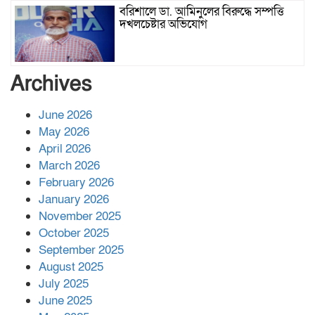
বরিশালে ডা. আমিনুলের বিরুদ্ধে সম্পত্তি
দখলচেষ্টার অভিযোগ
বাবার রেখে যাওয়া শেষ সম্বলের ওপর
Archives
চিহ্নিত ভূমিদস্যু আলী আজগরের থাবা
June 2026
May 2026
প্রকাশিত সংবাদের প্রতিবাদ
April 2026
March 2026
February 2026
January 2026
নলছিটিতে শ্রমিকদলের অবৈধ কমিটি
November 2025
প্রকাশের অভিযোগ
October 2025
September 2025
August 2025
শের-ই-বাংলা গোল্ডেন অ্যাওয়ার্ড ২০২৬-এ
July 2025
সম্মানিত পরিচালক ইমন
June 2025