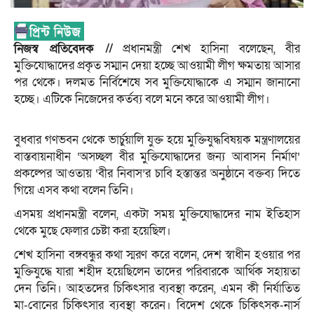
নিজস্ব প্রতিবেদক //
প্রধানমন্ত্রী শেখ হাসিনা বলেছেন, বীর
মুক্তিযোদ্ধাদের প্রকৃত সম্মান দেয়া হচ্ছে আওয়ামী লীগ ক্ষমতায় আসার
পর থেকে। দলমত নির্বিশেষে সব মুক্তিযোদ্ধাকে এ সম্মান জানানো
হচ্ছে। এটিকে নিজেদের কর্তব্য বলে মনে করে আওয়ামী লীগ।
বুধবার গণভবন থেকে ভার্চুয়ালি যুক্ত হয়ে মুক্তিযুদ্ধবিষয়ক মন্ত্রণালয়ের
বাস্তবায়নাধীন ‘অসচ্ছল বীর মুক্তিযোদ্ধাদের জন্য আবাসন নির্মাণ’
প্রকল্পের আওতায় ‘বীর নিবাস’র চাবি হস্তান্তর অনুষ্ঠানে বক্তব্য দিতে
গিয়ে এসব কথা বলেন তিনি।
এসময় প্রধানমন্ত্রী বলেন, একটা সময় মুক্তিযোদ্ধাদের নাম ইতিহাস
থেকে মুছে ফেলার চেষ্টা করা হয়েছিল।
শেখ হাসিনা বঙ্গবন্ধুর কথা স্মরণ করে বলেন, দেশ স্বাধীন হওয়ার পর
মুক্তিযুদ্ধে যারা শহীদ হয়েছিলেন তাদের পরিবারকে আর্থিক সহায়তা
দেন তিনি। আহতদের চিকিৎসার ব্যবস্থা করেন, এমন কী নির্যাতিত
মা-বোনের চিকিৎসার ব্যবস্থা করেন। বিদেশ থেকে চিকিৎসক-নার্স