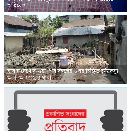
অভিযোগ
বাবার রেখে যাওয়া শেষ সম্বলের ওপর চিহ্নিত ভূমিদস্যু
আলী আজগরের থাবা