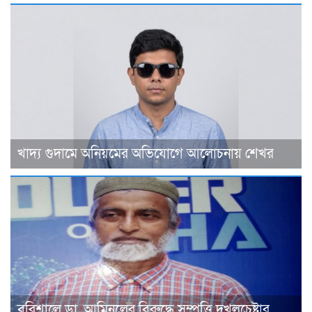
খাদ্য গুদামে অনিয়মের অভিযোগে আলোচনায় শেখর
বরিশালে ডা. আমিনুলের বিরুদ্ধে সম্পত্তি দখলচেষ্টার