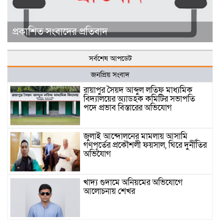
প্রকাশিত সংবাদের প্রতিবাদ
সর্বশেষ আপডেট
জনপ্রিয় সংবাদ
রায়াপুর সৈয়দ আব্দুল লতিফ মাধ্যমিক
বিদ্যালয়ের অ্যাডহক কমিটির সভাপতি
পদে প্রভাব বিস্তারের অভিযোগ
জুলাই আন্দোলনের মামলায় আসামি
গণপূর্তের প্রকৌশলী ফয়সাল, ঘিরে দুর্নীতির
অভিযোগ
খাদ্য গুদামে অনিয়মের অভিযোগে
আলোচনায় শেখর