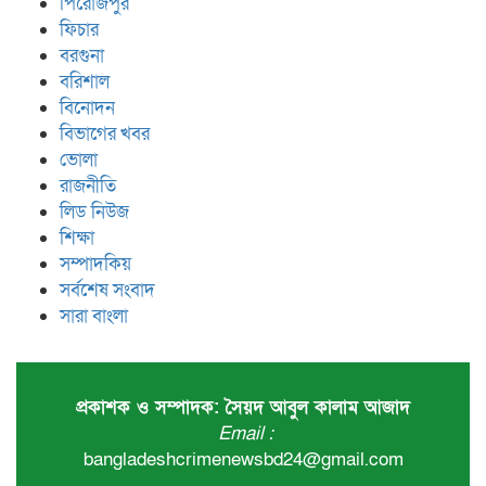
পিরোজপুর
ফিচার
বরগুনা
বরিশাল
বিনোদন
বিভাগের খবর
ভোলা
রাজনীতি
লিড নিউজ
শিক্ষা
সম্পাদকিয়
সর্বশেষ সংবাদ
সারা বাংলা
প্রকাশক ও সম্পাদক: সৈয়দ আবুল কালাম আজাদ
Email :
bangladeshcrimenewsbd24@gmail.com