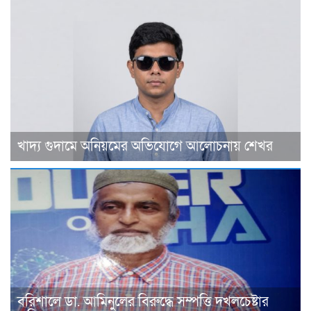
খাদ্য গুদামে অনিয়মের অভিযোগে আলোচনায় শেখর
বরিশালে ডা. আমিনুলের বিরুদ্ধে সম্পত্তি দখলচেষ্টার