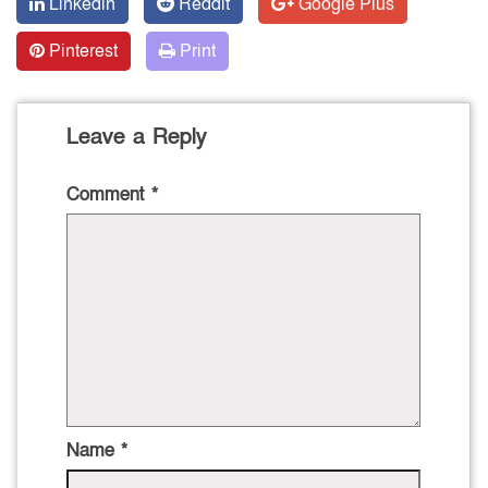
Linkedin
Reddit
Google Plus
Pinterest
Print
Leave a Reply
Comment
*
Name
*