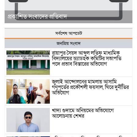
প্রকাশিত সংবাদের প্রতিবাদ
সর্বশেষ আপডেট
জনপ্রিয় সংবাদ
রায়াপুর সৈয়দ আব্দুল লতিফ মাধ্যমিক
বিদ্যালয়ের অ্যাডহক কমিটির সভাপতি
পদে প্রভাব বিস্তারের অভিযোগ
জুলাই আন্দোলনের মামলায় আসামি
গণপূর্তের প্রকৌশলী ফয়সাল, ঘিরে দুর্নীতির
অভিযোগ
খাদ্য গুদামে অনিয়মের অভিযোগে
আলোচনায় শেখর