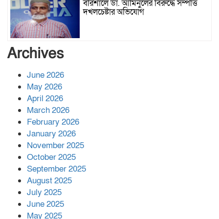
বরিশালে ডা. আমিনুলের বিরুদ্ধে সম্পত্তি
দখলচেষ্টার অভিযোগ
বাবার রেখে যাওয়া শেষ সম্বলের ওপর
Archives
চিহ্নিত ভূমিদস্যু আলী আজগরের থাবা
June 2026
May 2026
প্রকাশিত সংবাদের প্রতিবাদ
April 2026
March 2026
February 2026
January 2026
নলছিটিতে শ্রমিকদলের অবৈধ কমিটি
November 2025
প্রকাশের অভিযোগ
October 2025
September 2025
August 2025
শের-ই-বাংলা গোল্ডেন অ্যাওয়ার্ড ২০২৬-এ
July 2025
সম্মানিত পরিচালক ইমন
June 2025
May 2025