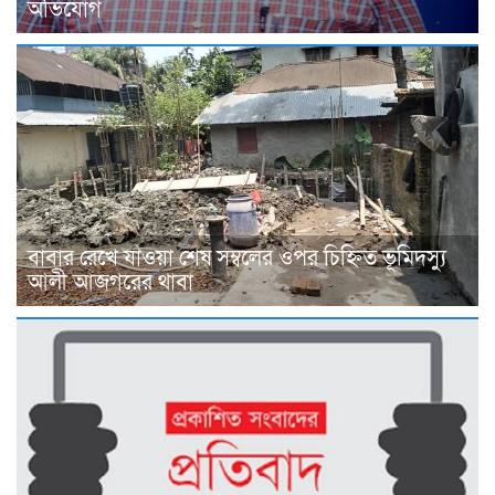
অভিযোগ
বাবার রেখে যাওয়া শেষ সম্বলের ওপর চিহ্নিত ভূমিদস্যু
আলী আজগরের থাবা