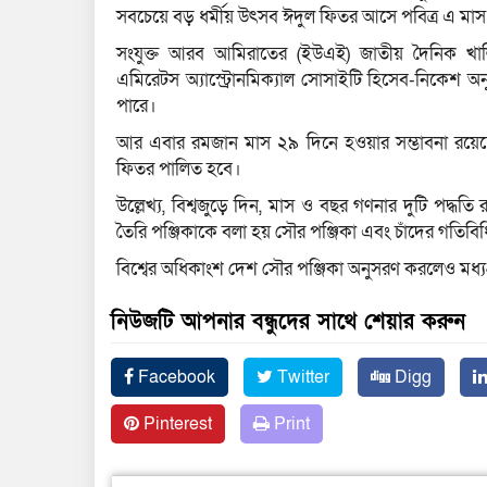
সবচেয়ে বড় ধর্মীয় উৎসব ঈদুল ফিতর আসে পবিত্র এ মা
সংযুক্ত আরব আমিরাতের (ইউএই) জাতীয় দৈনিক খালিজ ট
এমিরেটস অ্যাস্ট্রোনমিক্যাল সোসাইটি হিসেব-নিকেশ অন
পারে।
আর এবার রমজান মাস ২৯ দিনে হওয়ার সম্ভাবনা রয়েছে।
ফিতর পালিত হবে।
উল্লেখ্য, বিশ্বজুড়ে দিন, মাস ও বছর গণনার দুটি পদ্ধতি র
তৈরি পঞ্জিকাকে বলা হয় সৌর পঞ্জিকা এবং চাঁদের গতিবিধি
বিশ্বের অধিকাংশ দেশ সৌর পঞ্জিকা অনুসরণ করলেও মধ্যপ্র
নিউজটি আপনার বন্ধুদের সাথে শেয়ার করুন
Facebook
Twitter
Digg
Pinterest
Print