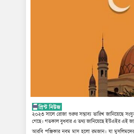
২০২৩ সালে রোজা শুরুর সম্ভাব্য তারিখ জানিয়েছে সং
গেছে। গতকাল বুধবার এ তথ্য জানিয়েছে ইউএইর এই জ
আরবি পঞ্জিকার নবম মাস হলো রমজান। যা মুসলিমদের 