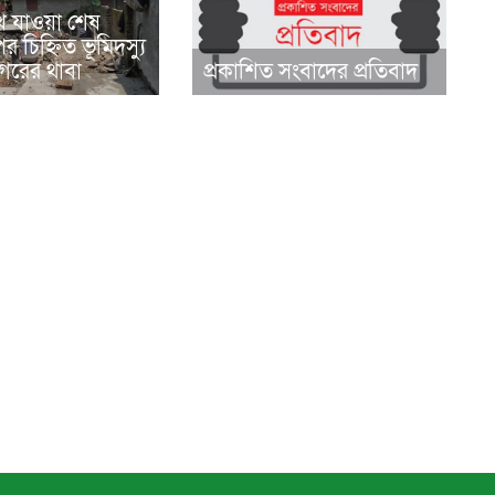
ে যাওয়া শেষ
র চিহ্নিত ভূমিদস্যু
রের থাবা
প্রকাশিত সংবাদের প্রতিবাদ