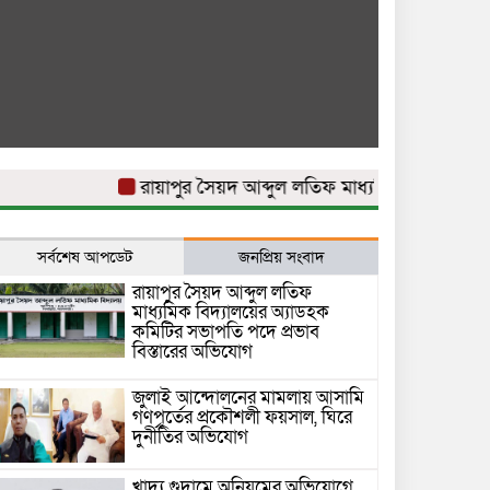
রায়াপুর সৈয়দ আব্দুল লতিফ মাধ্যমিক বিদ্যালয়ের অ্যা
সর্বশেষ আপডেট
জনপ্রিয় সংবাদ
রায়াপুর সৈয়দ আব্দুল লতিফ
মাধ্যমিক বিদ্যালয়ের অ্যাডহক
কমিটির সভাপতি পদে প্রভাব
বিস্তারের অভিযোগ
জুলাই আন্দোলনের মামলায় আসামি
গণপূর্তের প্রকৌশলী ফয়সাল, ঘিরে
দুর্নীতির অভিযোগ
খাদ্য গুদামে অনিয়মের অভিযোগে