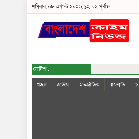
শনিবার, ০৮ অগাস্ট ২০২৬, ১২:০২ পূর্বাহ্ন
নোটিশ :
প্রচ্ছদ
জাতীয়
আন্তর্জাতিক
রাজনীতি
অর