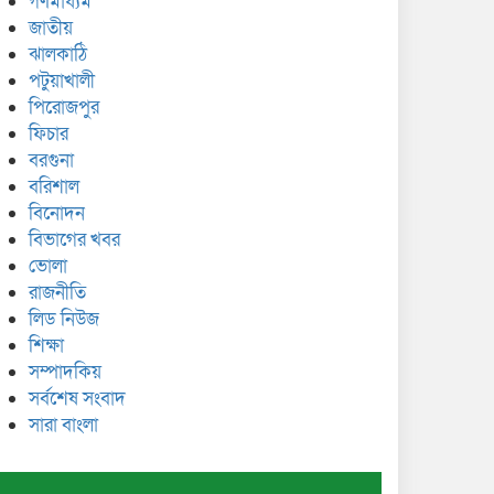
গণমাধ্যম
জাতীয়
ঝালকাঠি
পটুয়াখালী
পিরোজপুর
ফিচার
বরগুনা
বরিশাল
বিনোদন
বিভাগের খবর
ভোলা
রাজনীতি
লিড নিউজ
শিক্ষা
সম্পাদকিয়
সর্বশেষ সংবাদ
সারা বাংলা