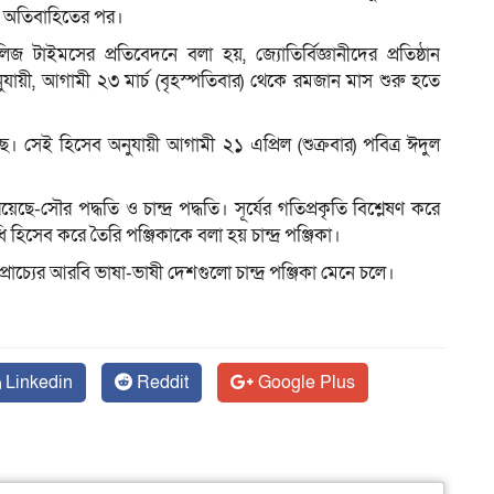
স অতিবাহিতের পর।
াইমসের প্রতিবেদনে বলা হয়, জ্যোতির্বিজ্ঞানীদের প্রতিষ্ঠান
ুযায়ী, আগামী ২৩ মার্চ (বৃহস্পতিবার) থেকে রমজান মাস শুরু হতে
 সেই হিসেব অনুযায়ী আগামী ২১ এপ্রিল (শুক্রবার) পবিত্র ঈদুল
য়েছে-সৌর পদ্ধতি ও চান্দ্র পদ্ধতি। সূর্যের গতিপ্রকৃতি বিশ্লেষণ করে
 হিসেব করে তৈরি পঞ্জিকাকে বলা হয় চান্দ্র পঞ্জিকা।
াচ্যের আরবি ভাষা-ভাষী দেশগুলো চান্দ্র পঞ্জিকা মেনে চলে।
Linkedin
Reddit
Google Plus