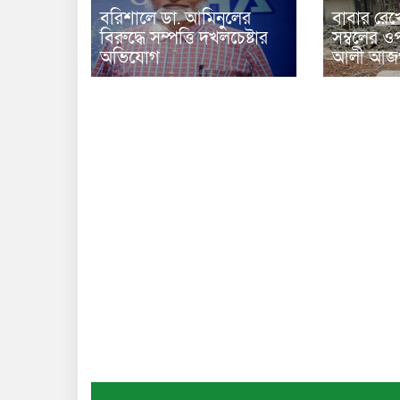
বরিশালে ডা. আমিনুলের
বাবার রেখ
বিরুদ্ধে সম্পত্তি দখলচেষ্টার
সম্বলের ওপ
অভিযোগ
আলী আজগ