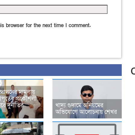
is browser for the next time I comment.
্দোলনের মামলায়
ূর্তের প্রকৌশলী
ে দুর্নীতির
খাদ্য গুদামে অনিয়মের
অভিযোগে আলোচনায় শেখর