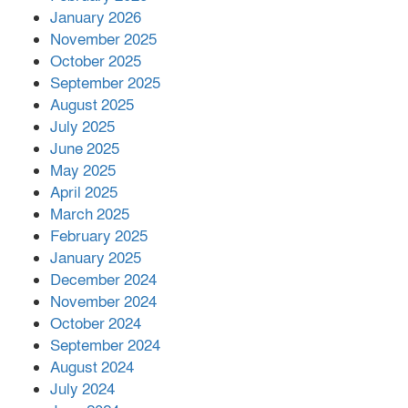
January 2026
নলছিটিতে শ্রমিকদলের অবৈধ কমিটি
November 2025
প্রকাশের অভিযোগ
October 2025
September 2025
August 2025
শের-ই-বাংলা গোল্ডেন অ্যাওয়ার্ড ২০২৬-এ
July 2025
সম্মানিত পরিচালক ইমন
June 2025
May 2025
April 2025
বাকেরগঞ্জের মধ্য নলুয়ায় ঈছালে ছওয়াব
March 2025
মাহফিল, দোয়া-মোনাজাতে সমাপ্ত
February 2025
January 2025
December 2024
দিরাইয়ে দুই গ্রামে ‍সংঘর্ষে দুইজন নিহত,
November 2024
আহত ৪০
October 2024
September 2024
August 2024
July 2024