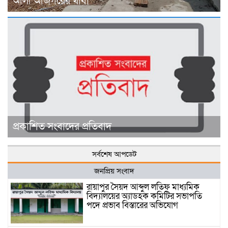
আলী আজগরের থাবা
প্রকাশিত সংবাদের প্রতিবাদ
সর্বশেষ আপডেট
জনপ্রিয় সংবাদ
রায়াপুর সৈয়দ আব্দুল লতিফ মাধ্যমিক
বিদ্যালয়ের অ্যাডহক কমিটির সভাপতি
পদে প্রভাব বিস্তারের অভিযোগ