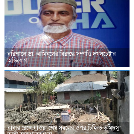
বরিশালে ডা. আমিনুলের বিরুদ্ধে সম্পত্তি দখলচেষ্টার
অভিযোগ
বাবার রেখে যাওয়া শেষ সম্বলের ওপর চিহ্নিত ভূমিদস্যু