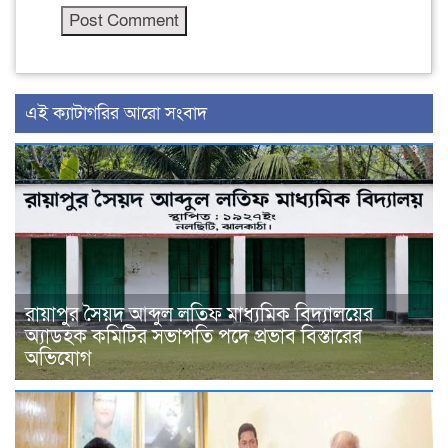
‍এই ক্যাটাগরির ‍আরো সংবাদ
রায়াপুর সৈয়দ আব্দুল লতিফ মাধ্যমিক বিদ্যালয়ের
অ্যাডহক কমিটির সভাপতি পদে প্রভাব বিস্তারের
অভিযোগ