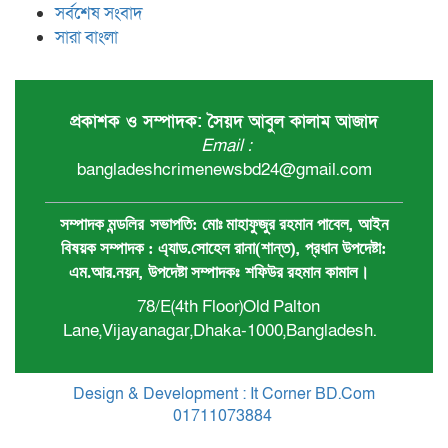
সর্বশেষ সংবাদ
সারা বাংলা
প্রকাশক ও সম্পাদক: সৈয়দ আবুল কালাম আজাদ
Email :
bangladeshcrimenewsbd24@gmail.com
,
সম্পাদক মন্ডলির
সভাপতি:
মোঃ মাহাফুজুর রহমান পাবেল
আইন
,
বিষয়ক সম্পাদক : ‍এ্যাড.সোহেল রানা(শান্ত)
প্রধান ‍উপদেষ্টা:
,
এম.আর.নয়ন
উপদেষ্টা সম্পাদকঃ
শফিউর রহমান কামাল
।
78/E(4th Floor)Old Palton
Lane,Vijayanagar,Dhaka-1000,Bangladesh.
Design & Development : It Corner BD.Com
01711073884
.
Theme Customized By
BreakingNews