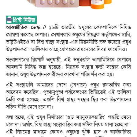
আন্তর্জাতিক ডেস্ক //
১৬টি ভারতীয় ওষুধের কোম্পানিকে নিষিদ্ধ
ঘোষণা করেছে নেপাল। সেখানকার ওষুধের নিয়ন্ত্রক কর্তৃপক্ষের দাবি,
ডব্লিউএইচও বা বিশ্ব স্বাস্থ্য সংস্থার -এর নিয়মনীতি ভঙ্গ করেছে ওষুধ
উত্পাদকরা। তালিকায় আছে যোগগুরু রামদেবের দিব্যা ফার্মেসিও।
সংবাদপত্রের রিপোর্ট অনুযায়ী, এই ওষুধগুলি আগামিদিনে নেপালে
আমদানি নিষিদ্ধ করা হয়েছে। নিয়ন্ত্রক সংস্থার কর্তা সন্তোষ কেসি
জানান, ওষুধ উত্পাদনকারীদের কারখানা পরিদর্শন করা হয়।
এই সংস্থাগুলি আমাদের দেশে (নেপালে) ওষুধ রফতানির জন্য
আবেদন করেছিল। পুঙ্খানুপুঙ্খ পর্যবেক্ষণের ভিত্তিতেই এই তালিকা
তৈরি করা হয়েছে। এগুলি বিশ্ব স্বাস্থ্য সংস্থার স্থির করা উত্পাদনের
সঠিক নীতি মেনে চলে না।
বলা হচ্ছে, এই ওষুধ নির্মাতারা ‍‍`গুড ম্যানুফ্যাকচারিং‍‍` পদ্ধতি মেনে
চলে না। অর্থাৎ, বিশ্ব স্বাস্থ্য সংস্থার স্থির করা সঠিক নিয়ম মানা হচ্ছে না।
এই নিয়মের মাধ্যমে কোনও ওষুধের ঝুঁকি হ্রাস ও কার্যকারিতা