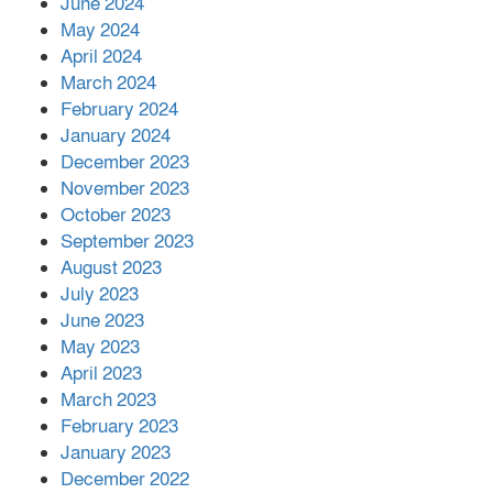
June 2024
May 2024
April 2024
March 2024
February 2024
January 2024
December 2023
November 2023
October 2023
September 2023
August 2023
July 2023
June 2023
May 2023
April 2023
March 2023
February 2023
January 2023
December 2022