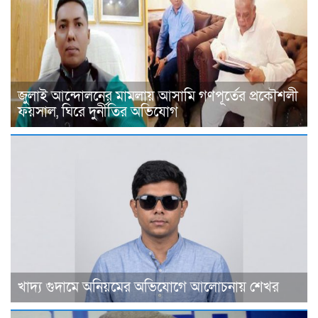
জুলাই আন্দোলনের মামলায় আসামি গণপূর্তের প্রকৌশলী
ফয়সাল, ঘিরে দুর্নীতির অভিযোগ
খাদ্য গুদামে অনিয়মের অভিযোগে আলোচনায় শেখর