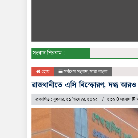
সংবাদ শিরনাম :
হোম
সর্বশেষ সংবাদ
,
সারা বাংলা
রাজধানীতে এসি বিস্ফোরণ, দগ্ধ আরও 
প্রকাশিত : বুধবার, ২১ ডিসেম্বর, ২০২২
২৩২ 0 সংবাদ টি 