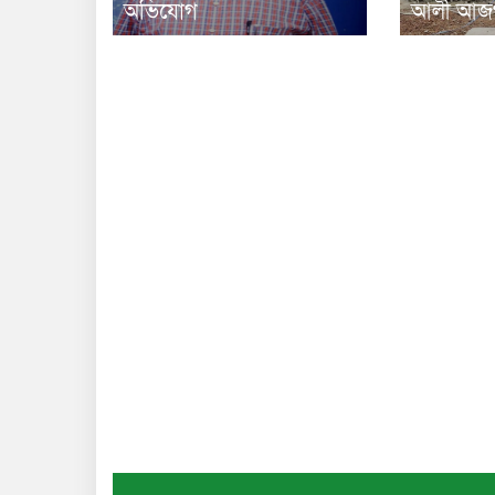
অভিযোগ
আলী আজগ