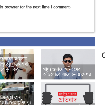
is browser for the next time I comment.
্দোলনের মামলায়
ূর্তের প্রকৌশলী
ে দুর্নীতির
খাদ্য গুদামে অনিয়মের
অভিযোগে আলোচনায় শেখর
ে যাওয়া শেষ
র চিহ্নিত ভূমিদস্যু