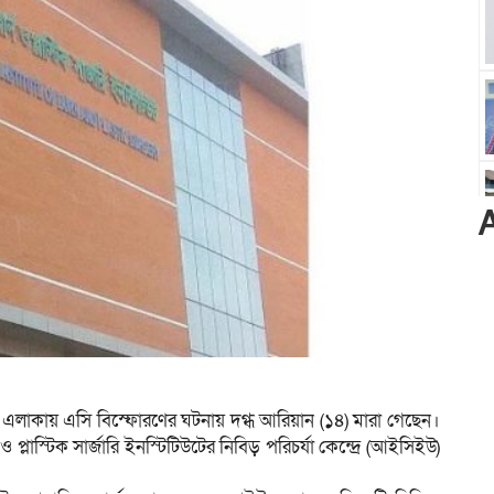
 এলাকায় এসি বিস্ফোরণের ঘটনায় দগ্ধ আরিয়ান (১৪) মারা গেছেন।
 প্লাস্টিক সার্জারি ইনস্টিটিউটের নিবিড় পরিচর্যা কেন্দ্রে (আইসিইউ)