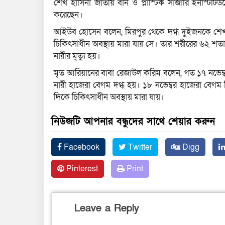
শেখ হাসিনা জাতীয় বার্ন ও প্লাস্টিক সার্জারি ইনস্
করেছেন।
আইউব হোসেন বলেন, মিরপুর থেকে দগ্ধ দুইজনকে শেখ হ
চিকিৎসাধীন অবস্থায় মারা যায় সে। তার শরীরের ৬২ 
নারীর মৃত্যু হয়।
মৃত আরিয়ানের বাবা রেজাউল করিম বলেন, গত ১৭ নভেম
নারী হাজেরা বেগম দগ্ধ হয়। ১৮ নভেম্বর হাজেরা বেগ
দিকে চিকিৎসাধীন অবস্থায় মারা যায়।
নিউজটি আপনার বন্ধুদের সাথে শেয়ার করুন
Facebook
Twitter
Digg
Pinterest
Print
Leave a Reply