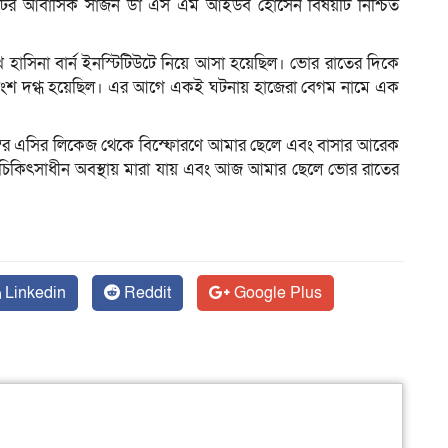
টিটিউটের আবাসিক সার্জন ডা এস এম আইউব হোসেন বিষয়টি নিশ্চিত
াসিনা বার্ন ইনস্টিটিউটে নিয়ে আসা হয়েছিল। ভোর রাতের দিকে
শতাংশ দগ্ধ হয়েছিল। এর আগে একই ঘটনায় হাজেরা বেগম নামে এক
্বর এসির লিকেজ থেকে বিস্ফোরণে আমার ছেলে এবং বাসার আরেক
ম চিকিৎসাধীন অবস্থায় মারা যায় এবং আজ আমার ছেলে ভোর রাতের
Linkedin
Reddit
Google Plus