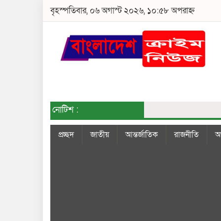
বৃহস্পতিবার, ০৬ অগাস্ট ২০২৬, ১০:৫৮ অপরাহ্ন
নোটিশ :
প্রচ্ছদ
জাতীয়
আন্তর্জাতিক
রাজনীতি
অর