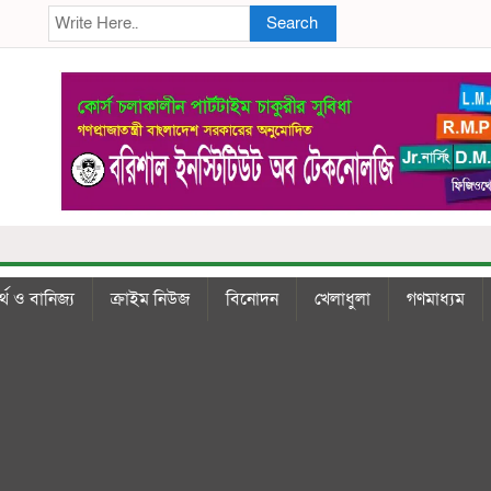
Search
্থ ও বানিজ্য
ক্রাইম নিউজ
বিনোদন
খেলাধুলা
গণমাধ্যম