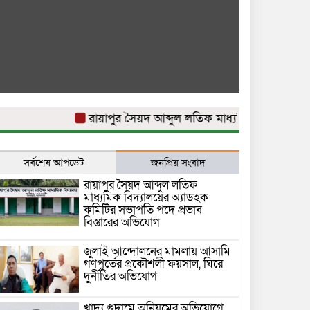
রায়াপুর সৈয়দ আব্দুল লতিফ মাধ্যমিক বিদ্যালয়ের অ্যা
সর্বশেষ আপডেট
জনপ্রিয় সংবাদ
রায়াপুর সৈয়দ আব্দুল লতিফ
মাধ্যমিক বিদ্যালয়ের অ্যাডহক
কমিটির সভাপতি পদে প্রভাব
বিস্তারের অভিযোগ
জুলাই আন্দোলনের মামলায় আসামি
গণপূর্তের প্রকৌশলী ফয়সাল, ঘিরে
দুর্নীতির অভিযোগ
খাদ্য গুদামে অনিয়মের অভিযোগে