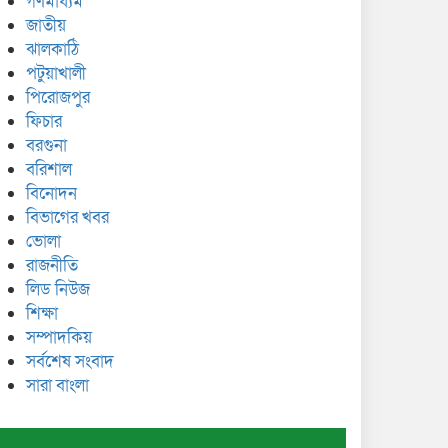
গণমাধ্যম
জাতীয়
ঝালকাঠি
পটুয়াখালী
পিরোজপুর
ফিচার
বরগুনা
বরিশাল
বিনোদন
বিভাগের খবর
ভোলা
রাজনীতি
লিড নিউজ
শিক্ষা
সম্পাদকিয়
সর্বশেষ সংবাদ
সারা বাংলা