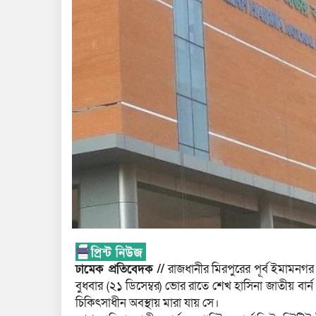
ঢামেক প্রতিবেদক //
রাজধানীর মিরপুরের পূর্ব ইমামনগর
বুধবার (২১ ডিসেম্বর) ভোর রাতে শেখ হাসিনা জাতীয় বার্ন ও
চিকিৎসাধীন অবস্থায় মারা যায় সে।