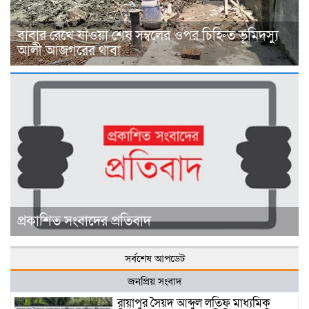
বাবার রেখে যাওয়া শেষ সম্বলের ওপর চিহ্নিত ভূমিদস্যু
আলী আজগরের থাবা
প্রকাশিত সংবাদের প্রতিবাদ
সর্বশেষ আপডেট
জনপ্রিয় সংবাদ
রায়াপুর সৈয়দ আব্দুল লতিফ মাধ্যমিক