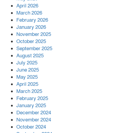
প্রকাশিত সংবাদের প্রতিবাদ
April 2026
March 2026
February 2026
January 2026
নলছিটিতে শ্রমিকদলের অবৈধ কমিটি
November 2025
প্রকাশের অভিযোগ
October 2025
September 2025
August 2025
শের-ই-বাংলা গোল্ডেন অ্যাওয়ার্ড ২০২৬-এ
July 2025
সম্মানিত পরিচালক ইমন
June 2025
May 2025
April 2025
বাকেরগঞ্জের মধ্য নলুয়ায় ঈছালে ছওয়াব
March 2025
মাহফিল, দোয়া-মোনাজাতে সমাপ্ত
February 2025
January 2025
December 2024
দিরাইয়ে দুই গ্রামে ‍সংঘর্ষে দুইজন নিহত,
November 2024
আহত ৪০
October 2024