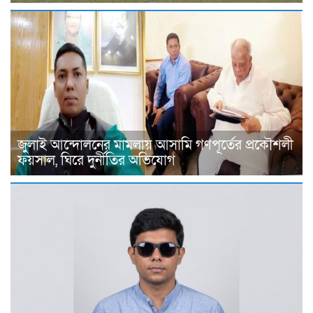
জুলাই আন্দোলনের মামলায় আসামি গণপূর্তের প্রকৌশলী
ফয়সাল, ঘিরে দুর্নীতির অভিযোগ