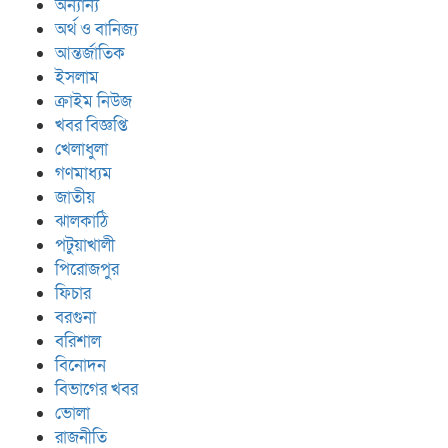
অন্যান্য
অর্থ ও বানিজ্য
আন্তর্জাতিক
ইসলাম
ক্রাইম নিউজ
খবর বিজ্ঞপ্তি
খেলাধুলা
গণমাধ্যম
জাতীয়
ঝালকাঠি
পটুয়াখালী
পিরোজপুর
ফিচার
বরগুনা
বরিশাল
বিনোদন
বিভাগের খবর
ভোলা
রাজনীতি