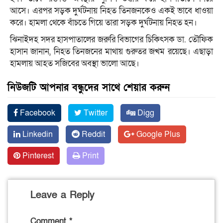
আসে। এরপর সড়ক দুর্ঘটনায় নিহত তিনজনকেও একই ভাবে ধাওয়া
করে। হামলা থেকে বাঁচতে গিয়ে তারা সড়ক দুর্ঘটনায় নিহত হন।
ঝিনাইদহ সদর হাসপাতালের জরুরি বিভাগের চিকিৎসক ডা. তৌফিক
হাসান জানান, নিহত তিনজনের মাথায় গুরুতর জখম রয়েছে। এছাড়া
হামলায় আহত সজিবের অবস্থা ভালো আছে।
নিউজটি আপনার বন্ধুদের সাথে শেয়ার করুন
Facebook
Twitter
Digg
Linkedin
Reddit
Google Plus
Pinterest
Print
Leave a Reply
Comment
*