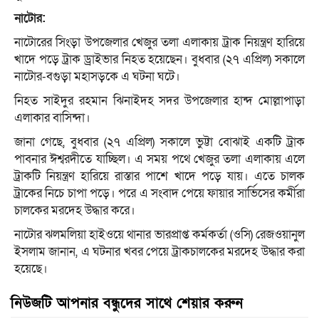
নাটোর:
নাটোরের সিংড়া উপজেলার খেজুর তলা এলাকায় ট্রাক নিয়ন্ত্রণ হারিয়ে
খাদে পড়ে ট্রাক ড্রাইভার নিহত হয়েছেন। বুধবার (২৭ এপ্রিল) সকালে
নাটোর-বগুড়া মহাসড়কে এ ঘটনা ঘটে।
নিহত সাইদুর রহমান ঝিনাইদহ সদর উপজেলার হান্দ মোল্লাপাড়া
এলাকার বাসিন্দা।
জানা গেছে, বুধবার (২৭ এপ্রিল) সকালে ভুট্টা বোঝাই একটি ট্রাক
পাবনার ঈশ্বরদীতে যাচ্ছিল। এ সময় পথে খেজুর তলা এলাকায় এলে
ট্রাকটি নিয়ন্ত্রণ হারিয়ে রাস্তার পাশে খাদে পড়ে যায়। এতে চালক
ট্রাকের নিচে চাপা পড়ে। পরে এ সংবাদ পেয়ে ফায়ার সার্ভিসের কর্মীরা
চালকের মরদেহ উদ্ধার করে।
নাটোর ঝলমলিয়া হাইওয়ে থানার ভারপ্রাপ্ত কর্মকর্তা (ওসি) রেজওয়ানুল
ইসলাম জানান, এ ঘটনার খবর পেয়ে ট্রাকচালকের মরদেহ উদ্ধার করা
হয়েছে।
নিউজটি আপনার বন্ধুদের সাথে শেয়ার করুন