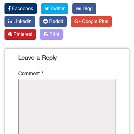
Facebook
Twitter
Digg
Linkedin
Reddit
Google Plus
Pinterest
Print
Leave a Reply
Comment
*