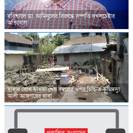
বরিশালে ডা. আমিনুলের বিরুদ্ধে সম্পত্তি দখলচেষ্টার
অভিযোগ
বাবার রেখে যাওয়া শেষ সম্বলের ওপর চিহ্নিত ভূমিদস্যু
আলী আজগরের থাবা