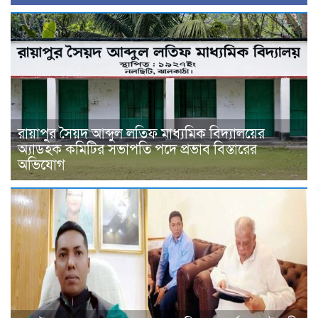
রায়াপুর সৈয়দ আব্দুল লতিফ মাধ্যমিক বিদ্যালয়ের
অ্যাডহক কমিটির সভাপতি পদে প্রভাব বিস্তারের
অভিযোগ