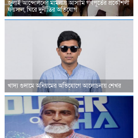
জুলাই আন্দোলনের মামলায় আসামি গণপূর্তের প্রকৌশলী
ফয়সাল, ঘিরে দুর্নীতির অভিযোগ
খাদ্য গুদামে অনিয়মের অভিযোগে আলোচনায় শেখর