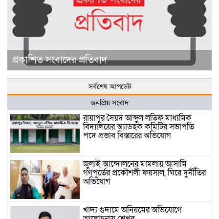
প্রকাশিত সংবাদের প্রতিবাদ
সর্বশেষ আপডেট
জনপ্রিয় সংবাদ
রায়াপুর সৈয়দ আব্দুল লতিফ মাধ্যমিক
বিদ্যালয়ের অ্যাডহক কমিটির সভাপতি
পদে প্রভাব বিস্তারের অভিযোগ
জুলাই আন্দোলনের মামলায় আসামি
গণপূর্তের প্রকৌশলী ফয়সাল, ঘিরে দুর্নীতির
অভিযোগ
খাদ্য গুদামে অনিয়মের অভিযোগে
আলোচনায় শেখর