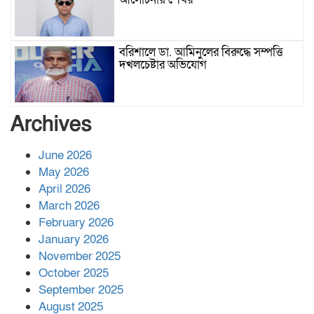
বরিশালে ডা. আমিনুলের বিরুদ্ধে সম্পত্তি
দখলচেষ্টার অভিযোগ
বাবার রেখে যাওয়া শেষ সম্বলের ওপর
Archives
চিহ্নিত ভূমিদস্যু আলী আজগরের থাবা
June 2026
May 2026
প্রকাশিত সংবাদের প্রতিবাদ
April 2026
March 2026
February 2026
January 2026
নলছিটিতে শ্রমিকদলের অবৈধ কমিটি
November 2025
প্রকাশের অভিযোগ
October 2025
September 2025
August 2025