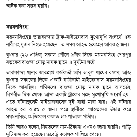
আটক করা সম্ভব হয়নি।
ময়মনসিংহ:
ময়মনসিংহের তারাকান্দায় ট্রাক-মাইক্রোবাস মুখোমুখি সংঘর্ষে এক
নারীসহ দুজন নিহত হয়েছেন। এ সময় আহত হয়েছেন আরও ৫ জন।
বুধবার (২৬ এপ্রিল) সকাল পৌনে ৯টার দিকে ময়মনসিংহ শেরপুর
সড়কের বাগুন্দা মোড় নামক স্থানে এ দুর্ঘটনা ঘটে।
তারাকান্দা থানার ভারপ্রাপ্ত কর্মকর্তা ওসি আবুল খায়ের বলেন, আজ
বুধবার সকালের দিকে একটি যাত্রীবাহী মাইক্রোবাস ময়মনসিংহের
দিকে আসছিল। পথিমধ্যে বাগুন্দা মোড় নামক স্থানে আসতেই
বিপরীত দিক থেকে আসা একটি ট্রাকের সঙ্গে মুখোমুখি সংঘর্ষ হয়।
এতে ঘটনাস্থলেই মাইক্রোবাসের দুই যাত্রী মারা যায়। এই ঘটনায়
আহত হয় আরও ৫ জন। পরে স্থানীয়রা আহতদের উদ্ধার করে
ময়মনসিংহ মেডিকেল কলেজ হাসপাতালে পাঠায়।
তিনি আরও বলেন, নিহতদের নাম-ঠিকানা এখনও জানা যায়নি। গাড়ি
দুটি জব্দ করা হয়েছে। তবে ট্রাকচালক পালিয়ে গেছে।