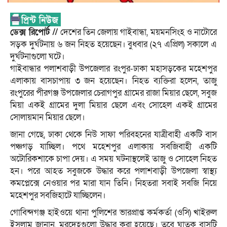
ডেক্স রিপোর্ট //
দেশের তিন জেলায় গাইবান্ধা, ময়মনসিংহ ও নাটোরে
সড়ক দুর্ঘটনায় ৬ জন নিহত হয়েছেন। বুধবার (২৭ এপ্রিল) সকালে এ
দুর্ঘটনাগুলো ঘটে।
গাইবান্ধার পলাশবাড়ী উপজেলার রংপুর-ঢাকা মহাসড়কের মহেশপুর
এলাকায় বাসচাপায় ৩ জন হয়েছেন। নিহত ব্যক্তিরা হলেন, তাজু
রংপুরের পীরগঞ্জ উপজেলার চেরাগপুর গ্রামের রাজা মিয়ার ছেলে, সবুজ
মিয়া একই গ্রামের দুলা মিয়ার ছেলে এবং সোহেল একই গ্রামের
সোলায়মান মিয়ার ছেলে।
জানা গেছে, ঢাকা থেকে নিউ সাফা পরিবহনের যাত্রীবাহী একটি বাস
পঞ্চগড় যাচ্ছিল। পথে মহেশপুর এলাকায় সবজিবাহী একটি
অটোরিকশাকে চাপা দেয়। এ সময় ঘটনাস্থলেই তাজু ও সোহেল নিহত
হন। পরে আহত সবুজকে উদ্ধার করে পলাশবাড়ী উপজেলা স্বাস্থ্য
কমপ্লেক্সে নেওয়ার পর মারা যান তিনি। নিহতরা সবাই সবজি নিয়ে
মহেশপুর সবজিহাটে যাচ্ছিলেন।
গোবিন্দগঞ্জ হাইওয়ে থানা পুলিশের ভারপ্রাপ্ত কর্মকর্তা (ওসি) খাইরুল
ইসলাম জানান, মরদেহগুলো উদ্ধার করা হয়েছে। তবে ঘাতক বাসটি