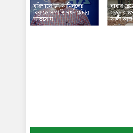
বরিশালে ডা. আমিনুলের
বাবার রেখ
বিরুদ্ধে সম্পত্তি দখলচেষ্টার
সম্বলের ওপ
অভিযোগ
আলী আজগ