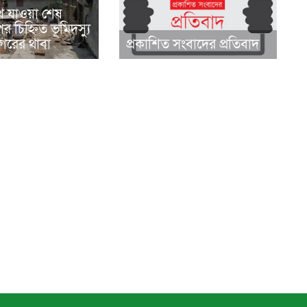
ে যাওয়া শেষ
র চিহ্নিত ভূমিদস্যু
রের থাবা
প্রকাশিত সংবাদের প্রতিবাদ