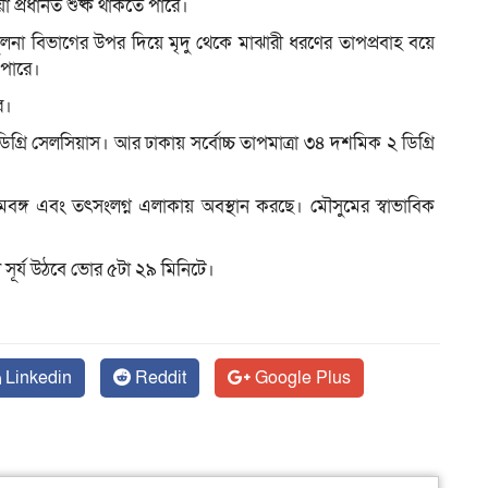
প্রধানত শুষ্ক থাকতে পারে।
ুলনা বিভাগের উপর দিয়ে মৃদু থেকে মাঝারী ধরণের তাপপ্রবাহ বয়ে
 পারে।
ে।
িগ্রি সেলসিয়াস। আর ঢাকায় সর্বোচ্চ তাপমাত্রা ৩৪ দশমিক ২ ডিগ্রি
িমবঙ্গ এবং তৎসংলগ্ন এলাকায় অবস্থান করছে। মৌসুমের স্বাভাবিক
ল সূর্য উঠবে ভোর ৫টা ২৯ মিনিটে।
Linkedin
Reddit
Google Plus