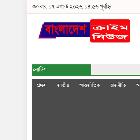
শুক্রবার, ০৭ অগাস্ট ২০২৬, ০৪:৫৬ পূর্বাহ্ন
নোটিশ :
প্রচ্ছদ
জাতীয়
আন্তর্জাতিক
রাজনীতি
অর