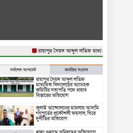
রায়াপুর সৈয়দ আব্দুল লতিফ মাধ্যমিক বিদ্যালয়ের অ্যা
সর্বশেষ আপডেট
জনপ্রিয় সংবাদ
রায়াপুর সৈয়দ আব্দুল লতিফ
মাধ্যমিক বিদ্যালয়ের অ্যাডহক
কমিটির সভাপতি পদে প্রভাব
বিস্তারের অভিযোগ
জুলাই আন্দোলনের মামলায় আসামি
গণপূর্তের প্রকৌশলী ফয়সাল, ঘিরে
দুর্নীতির অভিযোগ
খাদ্য গুদামে অনিয়মের অভিযোগে