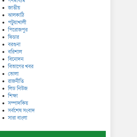
গণমাধ্যম
জাতীয়
ঝালকাঠি
পটুয়াখালী
পিরোজপুর
ফিচার
বরগুনা
বরিশাল
বিনোদন
বিভাগের খবর
ভোলা
রাজনীতি
লিড নিউজ
শিক্ষা
সম্পাদকিয়
সর্বশেষ সংবাদ
সারা বাংলা