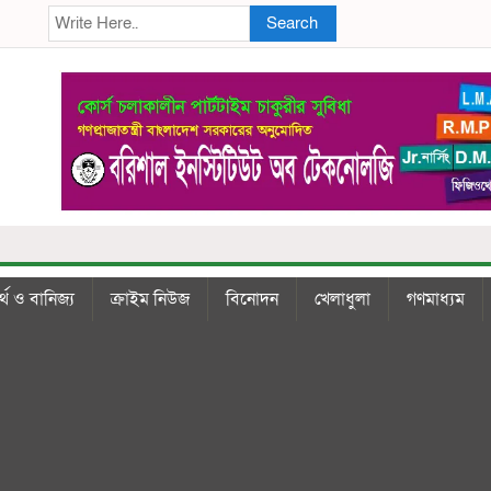
Search
্থ ও বানিজ্য
ক্রাইম নিউজ
বিনোদন
খেলাধুলা
গণমাধ্যম