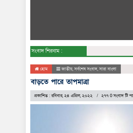
সংবাদ শিরনাম :
হোম
জাতীয়
,
সর্বশেষ সংবাদ
,
সারা বাংলা
বাড়তে পারে তাপমাত্রা
প্রকাশিত : রবিবার, ২৪ এপ্রিল, ২০২২
২৭৭ 0 সংবাদ টি পড