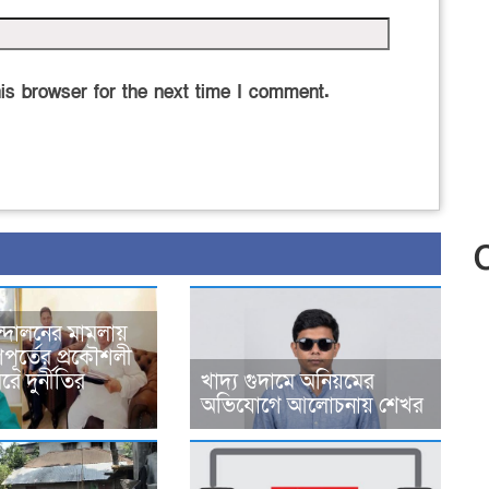
is browser for the next time I comment.
্দোলনের মামলায়
ূর্তের প্রকৌশলী
ে দুর্নীতির
খাদ্য গুদামে অনিয়মের
অভিযোগে আলোচনায় শেখর