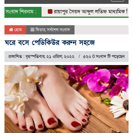
naviga
সংবাদ শিরনাম :
রায়াপুর সৈয়দ আব্দুল লতিফ মাধ্যমিক বিদ্যালয়
হোম
ফিচার
,
সর্বশেষ সংবাদ
ঘরে বসে পেডিকিউর করুন সহজে
প্রকাশিত : বৃহস্পতিবার, ২১ এপ্রিল, ২০২২
৫২০ 0 সংবাদ টি পড়েছেন