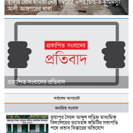
বাবার রেখে যাওয়া শেষ সম্বলের ওপর চিহ্নিত ভূমিদস্যু
আলী আজগরের থাবা
প্রকাশিত সংবাদের প্রতিবাদ
সর্বশেষ আপডেট
জনপ্রিয় সংবাদ
রায়াপুর সৈয়দ আব্দুল লতিফ মাধ্যমিক
বিদ্যালয়ের অ্যাডহক কমিটির সভাপতি
পদে প্রভাব বিস্তারের অভিযোগ