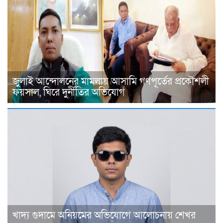
জুলাই আন্দোলনের মামলায় আসামি গণপূর্তের প্রকৌশলী
ফয়সাল, ঘিরে দুর্নীতির অভিযোগ
খাদ্য গুদামে অনিয়মের অভিযোগে আলোচনায় শেখর