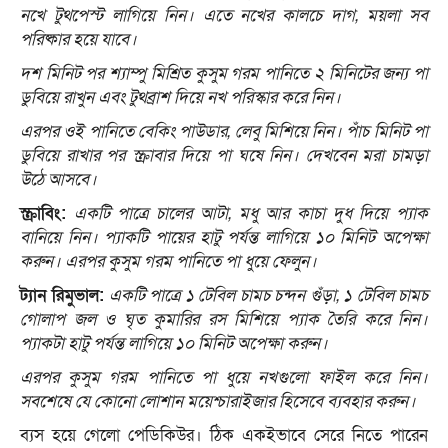
নখে টুথপেস্ট লাগিয়ে নিন। এতে নখের কালচে দাগ, ময়লা সব
পরিষ্কার হয়ে যাবে।
দশ মিনিট পর শ্যাম্পু মিশ্রিত কুসুম গরম পানিতে ২ মিনিটের জন্য পা
ডুবিয়ে রাখুন এবং টুথব্রাশ দিয়ে নখ পরিস্কার করে নিন।
এরপর ওই পানিতে বেকিং পাউডার, লেবু মিশিয়ে নিন। পাঁচ মিনিট পা
ডুবিয়ে রাখার পর স্ক্রাবার দিয়ে পা ঘষে নিন। দেখবেন মরা চামড়া
উঠে আসবে।
স্ক্রাবিং:
একটি পাত্রে চালের আটা, মধু আর কাচা দুধ দিয়ে প্যাক
বানিয়ে নিন। প্যাকটি পায়ের হাটু পর্যন্ত লাগিয়ে ১০ মিনিট অপেক্ষা
করুন। এরপর কুসুম গরম পানিতে পা ধুয়ে ফেলুন।
ট্যান রিমুভাল:
একটি পাত্রে ১ টেবিল চামচ চন্দন গুঁড়া, ১ টেবিল চামচ
গোলাপ জল ও ঘৃত কুমারির রস মিশিয়ে প্যাক তৈরি করে নিন।
প্যাকটা হাটু পর্যন্ত লাগিয়ে ১০ মিনিট অপেক্ষা করুন।
এরপর কুসুম গরম পানিতে পা ধুয়ে নখগুলো ফাইল করে নিন।
সবশেষে যে কোনো লোশান ময়েশ্চারাইজার হিসেবে ব্যবহার করুন।
ব্যস হয়ে গেলো পেডিকিউর। ঠিক একইভাবে সেরে নিতে পারেন