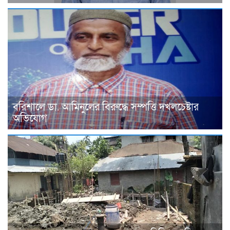
বরিশালে ডা. আমিনুলের বিরুদ্ধে সম্পত্তি দখলচেষ্টার
অভিযোগ