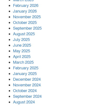
February 2026
January 2026
নলছিটিতে শ্রমিকদলের অবৈধ কমিটি
November 2025
প্রকাশের অভিযোগ
October 2025
September 2025
August 2025
শের-ই-বাংলা গোল্ডেন অ্যাওয়ার্ড ২০২৬-এ
July 2025
সম্মানিত পরিচালক ইমন
June 2025
May 2025
April 2025
বাকেরগঞ্জের মধ্য নলুয়ায় ঈছালে ছওয়াব
March 2025
মাহফিল, দোয়া-মোনাজাতে সমাপ্ত
February 2025
January 2025
December 2024
দিরাইয়ে দুই গ্রামে ‍সংঘর্ষে দুইজন নিহত,
November 2024
আহত ৪০
October 2024
September 2024
August 2024