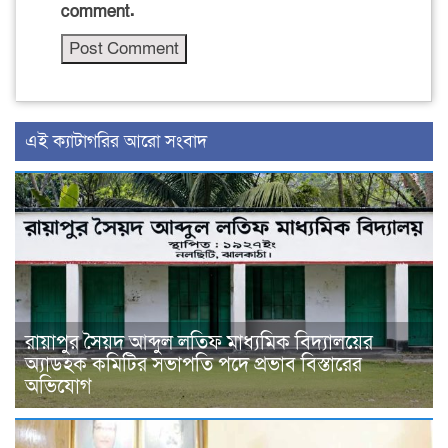
comment.
‍এই ক্যাটাগরির ‍আরো সংবাদ
রায়াপুর সৈয়দ আব্দুল লতিফ মাধ্যমিক বিদ্যালয়ের
অ্যাডহক কমিটির সভাপতি পদে প্রভাব বিস্তারের
অভিযোগ