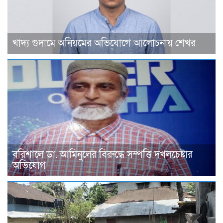
খাদ্য গুদামে অনিয়মের অভিযোগে আলোচনায় শেখর
বরিশালে ডা. আমিনুলের বিরুদ্ধে সম্পত্তি দখলচেষ্টার
অভিযোগ