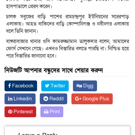
হাসপাতালে প্রেরণ করেন।
চালক সবুজের বাড়ি পাশের রামচন্দ্রপুর ইউনিয়নের সরেরপাড়
এলাকায়। আহত বাকিদের বাড়ি কোম্পানিগঞ্জ ও নবীনগর এলাকায়
বলে তিনি জানান।
বাঙ্গরাবাজার থানার ওসি কামরুজ্জামান তালুকদার বলেন, আমাদের
ফোর্স সেখানে গেছে। এখনও বিস্তারিত বলতে পারছি না। নিশ্চিত হয়ে
পরে বিস্তারিত জানানো হবে।
নিউজটি আপনার বন্ধুদের সাথে শেয়ার করুন
Facebook
Twitter
Digg
Linkedin
Reddit
Google Plus
Pinterest
Print