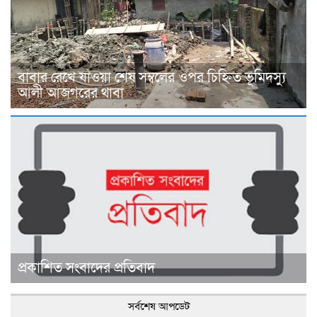
বাবার রেখে যাওয়া শেষ সম্বলের ওপর চিহ্নিত ভূমিদস্যু
আলী আজগরের থাবা
প্রকাশিত সংবাদের প্রতিবাদ
সর্বশেষ আপডেট