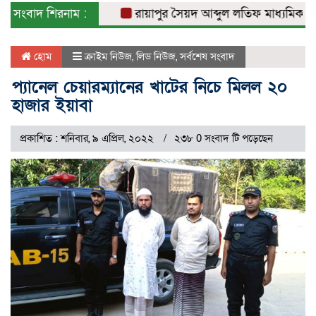
সংবাদ শিরনাম :
রায়াপুর সৈয়দ আব্দুল লতিফ মাধ্যমিক বিদ্যা
হোম
ক্রাইম নিউজ
,
লিড নিউজ
,
সর্বশেষ সংবাদ
প্যানেল চেয়ারম্যানের খাটের নিচে মিলল ২০
হাজার ইয়াবা
প্রকাশিত : শনিবার, ৯ এপ্রিল, ২০২২
২৩৮ 0 সংবাদ টি পড়েছেন