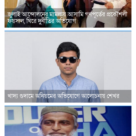
জুলাই আন্দোলনের মামলায় আসামি গণপূর্তের প্রকৌশলী
ফয়সাল, ঘিরে দুর্নীতির অভিযোগ
খাদ্য গুদামে অনিয়মের অভিযোগে আলোচনায় শেখর