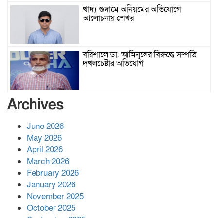
খাদ্য গুদামে অনিয়মের অভিযোগে
আলোচনায় শেখর
বরিশালে ডা. আমিনুলের বিরুদ্ধে সম্পত্তি
দখলচেষ্টার অভিযোগ
বাবার রেখে যাওয়া শেষ সম্বলের ওপর
Archives
চিহ্নিত ভূমিদস্যু আলী আজগরের থাবা
June 2026
May 2026
প্রকাশিত সংবাদের প্রতিবাদ
April 2026
March 2026
February 2026
January 2026
নলছিটিতে শ্রমিকদলের অবৈধ কমিটি
November 2025
প্রকাশের অভিযোগ
October 2025