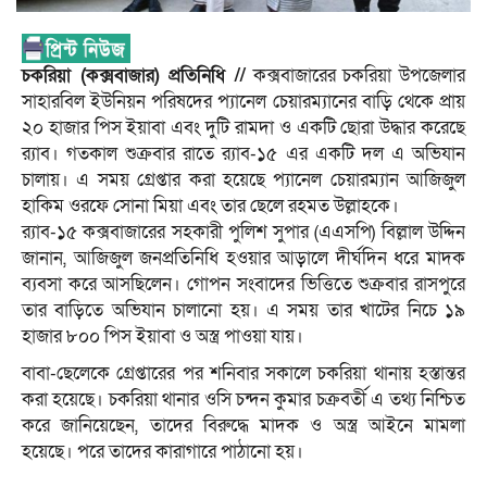
চকরিয়া (কক্সবাজার) প্রতিনিধি //
কক্সবাজারের চকরিয়া উপজেলার
সাহারবিল ইউনিয়ন পরিষদের প্যানেল চেয়ারম্যানের বাড়ি থেকে প্রায়
২০ হাজার পিস ইয়াবা এবং দুটি রামদা ও একটি ছোরা উদ্ধার করেছে
র‌্যাব। গতকাল শুক্রবার রাতে র‌্যাব-১৫ এর একটি দল এ অভিযান
চালায়। এ সময় গ্রেপ্তার করা হয়েছে প্যানেল চেয়ারম্যান আজিজুল
হাকিম ওরফে সোনা মিয়া এবং তার ছেলে রহমত উল্লাহকে।
র‌্যাব-১৫ কক্সবাজারের সহকারী পুলিশ সুপার (এএসপি) বিল্লাল উদ্দিন
জানান, আজিজুল জনপ্রতিনিধি হওয়ার আড়ালে দীর্ঘদিন ধরে মাদক
ব্যবসা করে আসছিলেন। গোপন সংবাদের ভিত্তিতে শুক্রবার রাসপুরে
তার বাড়িতে অভিযান চালানো হয়। এ সময় তার খাটের নিচে ১৯
হাজার ৮০০ পিস ইয়াবা ও অস্ত্র পাওয়া যায়।
বাবা-ছেলেকে গ্রেপ্তারের পর শনিবার সকালে চকরিয়া থানায় হস্তান্তর
করা হয়েছে। চকরিয়া থানার ওসি চন্দন কুমার চক্রবর্তী এ তথ্য নিশ্চিত
করে জানিয়েছেন, তাদের বিরুদ্ধে মাদক ও অস্ত্র আইনে মামলা
হয়েছে। পরে তাদের কারাগারে পাঠানো হয়।