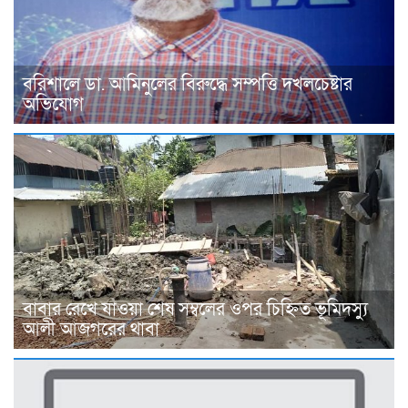
বরিশালে ডা. আমিনুলের বিরুদ্ধে সম্পত্তি দখলচেষ্টার
অভিযোগ
বাবার রেখে যাওয়া শেষ সম্বলের ওপর চিহ্নিত ভূমিদস্যু
আলী আজগরের থাবা