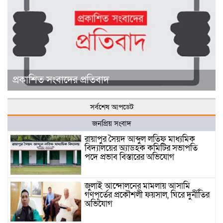
প্রকাশিত সংবাদের প্রতিবাদ
সর্বশেষ আপডেট
জনপ্রিয় সংবাদ
রায়াপুর সৈয়দ আব্দুল লতিফ মাধ্যমিক
বিদ্যালয়ের অ্যাডহক কমিটির সভাপতি
পদে প্রভাব বিস্তারের অভিযোগ
জুলাই আন্দোলনের মামলায় আসামি
গণপূর্তের প্রকৌশলী ফয়সাল, ঘিরে দুর্নীতির
অভিযোগ