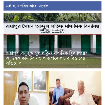
‍এই ক্যাটাগরির ‍আরো সংবাদ
রায়াপুর সৈয়দ আব্দুল লতিফ মাধ্যমিক বিদ্যালয়ের
অ্যাডহক কমিটির সভাপতি পদে প্রভাব বিস্তারের
অভিযোগ