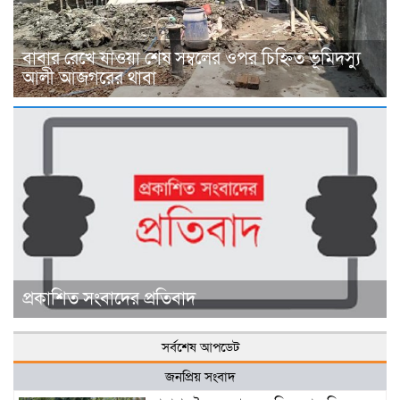
বাবার রেখে যাওয়া শেষ সম্বলের ওপর চিহ্নিত ভূমিদস্যু
আলী আজগরের থাবা
প্রকাশিত সংবাদের প্রতিবাদ
সর্বশেষ আপডেট
জনপ্রিয় সংবাদ