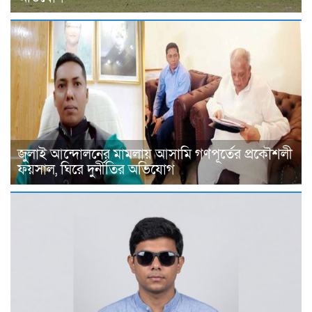
জুলাই আন্দোলনের মামলায় আসামি গণপূর্তের প্রকৌশলী
ফয়সাল, ঘিরে দুর্নীতির অভিযোগ