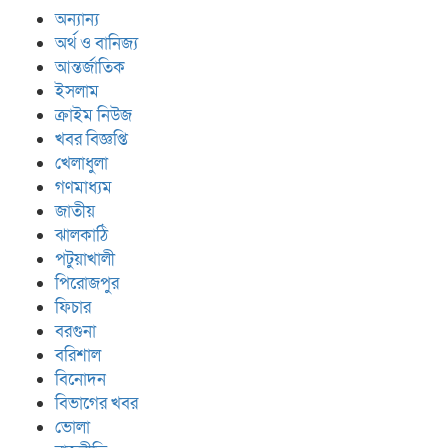
অন্যান্য
অর্থ ও বানিজ্য
আন্তর্জাতিক
ইসলাম
ক্রাইম নিউজ
খবর বিজ্ঞপ্তি
খেলাধুলা
গণমাধ্যম
জাতীয়
ঝালকাঠি
পটুয়াখালী
পিরোজপুর
ফিচার
বরগুনা
বরিশাল
বিনোদন
বিভাগের খবর
ভোলা