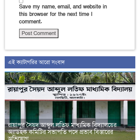
Save my name, email, and website in
this browser for the next time I
comment.
‍এই ক্যাটাগরির ‍আরো সংবাদ
রায়াপুর সৈয়দ আব্দুল লতিফ মাধ্যমিক বিদ্যালয়ের
অ্যাডহক কমিটির সভাপতি পদে প্রভাব বিস্তারের
অভিযোগ