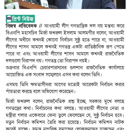
নিজস্ব প্রতিবেদক //
আওয়ামী লীগ গণতান্ত্রিক দল নয় মন্তব্য করে
বিএনপি মহাসচিব মির্জা ফখরুল ইসলাম আলমগীর বলেন, আওয়ামী
লীগের অধীনে কখনই কোনো নির্বাচন সুষ্ঠু হতে পারে না, আওয়ামী
লীগের শাসন আমলে কখনই গণতন্ত্র একটা প্রাতিষ্ঠানিক রূপ পেতে
পারে না এবং আওয়ামী লীগের শাসন আমলে কখনই রাজনৈতিক
দলগুলো নিরাপদ নয়। গণতন্ত্র তো নিরাপদ নয়ই।
শুক্রবার বিএনপি চেয়ারপারসনের গুলশান রাজনৈতিক কার্যালয়ে
আয়োজিত এক সংবাদ সম্মেলনে এসব কথা বলেন তিনি।
এসময় তিনি ক্ষমতাসীনরা আগের মতোই আরেকটা নির্বাচন করার
পাঁয়তারা করছে বলে অভিযোগ করেছেন।
মির্জা ফখরুল বলেন, রাজনৈতিক প্রশ্ন ইচ্ছে, সরকার মুখে বলছে
গণতন্ত্রের কথা। নির্বাচনের কথা বলছে। আওয়ামী লীগের নেতা ও
মন্ত্রীরা গলার একেবারে ফেনা তুলে ফেলেছেন যে, সুষ্ঠু নির্বাচন হবে।
নতুন নির্বাচন কমিশন তৈরি করা হয়েছে। নির্বাচন কমিশন নাটক
করেই যাচ্ছে। সমস্ত নাগরিক সমাজের লোকজনদের ডাকছেন এবং