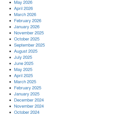
May 2026
প্রকাশিত সংবাদের প্রতিবাদ
April 2026
March 2026
February 2026
January 2026
নলছিটিতে শ্রমিকদলের অবৈধ কমিটি
November 2025
প্রকাশের অভিযোগ
October 2025
September 2025
August 2025
শের-ই-বাংলা গোল্ডেন অ্যাওয়ার্ড ২০২৬-এ
July 2025
সম্মানিত পরিচালক ইমন
June 2025
May 2025
April 2025
বাকেরগঞ্জের মধ্য নলুয়ায় ঈছালে ছওয়াব
March 2025
মাহফিল, দোয়া-মোনাজাতে সমাপ্ত
February 2025
January 2025
December 2024
দিরাইয়ে দুই গ্রামে ‍সংঘর্ষে দুইজন নিহত,
November 2024
আহত ৪০
October 2024