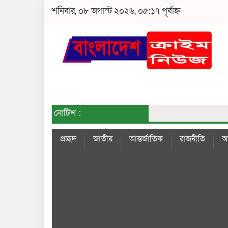
শনিবার, ০৮ অগাস্ট ২০২৬, ০৫:১৭ পূর্বাহ্ন
নোটিশ :
প্রচ্ছদ
জাতীয়
আন্তর্জাতিক
রাজনীতি
অর