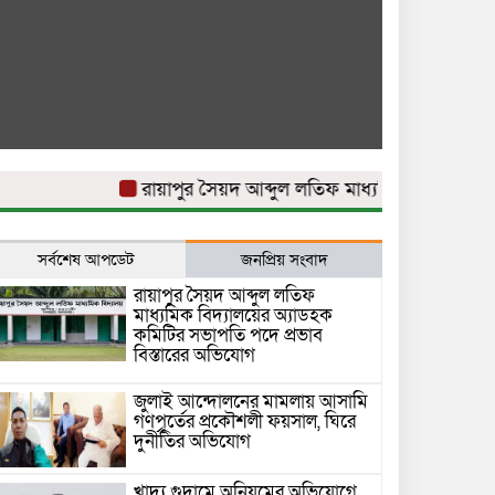
রায়াপুর সৈয়দ আব্দুল লতিফ মাধ্যমিক বিদ্যালয়ের অ্যা
সর্বশেষ আপডেট
জনপ্রিয় সংবাদ
রায়াপুর সৈয়দ আব্দুল লতিফ
মাধ্যমিক বিদ্যালয়ের অ্যাডহক
কমিটির সভাপতি পদে প্রভাব
বিস্তারের অভিযোগ
জুলাই আন্দোলনের মামলায় আসামি
গণপূর্তের প্রকৌশলী ফয়সাল, ঘিরে
দুর্নীতির অভিযোগ
খাদ্য গুদামে অনিয়মের অভিযোগে