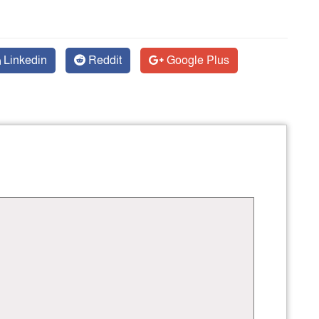
Linkedin
Reddit
Google Plus