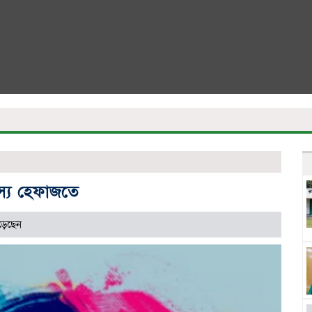
স্য হেফাজতে
়েছেন