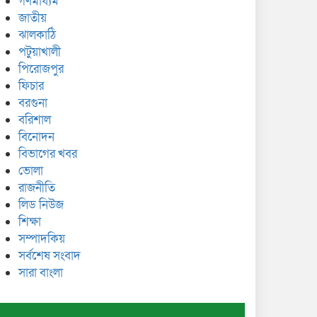
গণমাধ্যম
জাতীয়
ঝালকাঠি
পটুয়াখালী
পিরোজপুর
ফিচার
বরগুনা
বরিশাল
বিনোদন
বিভাগের খবর
ভোলা
রাজনীতি
লিড নিউজ
শিক্ষা
সম্পাদকিয়
সর্বশেষ সংবাদ
সারা বাংলা