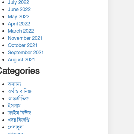
July 2022
June 2022
May 2022
April 2022
March 2022
November 2021
October 2021
September 2021
August 2021
Categories
অন্যান্য
অর্থ ও বানিজ্য
আন্তর্জাতিক
ইসলাম
ক্রাইম নিউজ
খবর বিজ্ঞপ্তি
খেলাধুলা