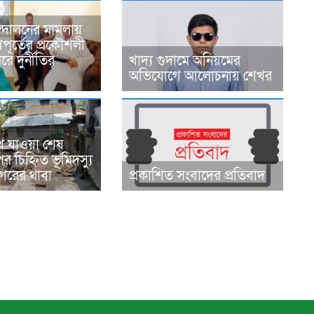
্দোলনের মামলায়
ূর্তের প্রকৌশলী
ে দুর্নীতির
খাদ্য গুদামে অনিয়মের
অভিযোগে আলোচনায় শেখর
ে যাওয়া শেষ
র চিহ্নিত ভূমিদস্যু
রের থাবা
প্রকাশিত সংবাদের প্রতিবাদ