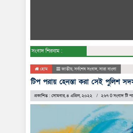
সংবাদ শিরনাম :
হোম
জাতীয়
,
সর্বশেষ সংবাদ
,
সারা বাংলা
টিপ পরায় হেনস্তা করা সেই পুলিশ সদ
প্রকাশিত : সোমবার, ৪ এপ্রিল, ২০২২
২৬৭ 0 সংবাদ টি পড