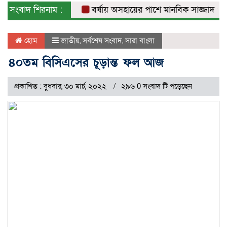
সংবাদ শিরনাম :
বর্ষায় অসহায়ের পাশে মানবিক সাজ্জাদ পারভেজ
হোম
জাতীয়
,
সর্বশেষ সংবাদ
,
সারা বাংলা
৪০তম বিসিএসের চূড়ান্ত ফল আজ
প্রকাশিত : বুধবার, ৩০ মার্চ, ২০২২
২৯৬ 0 সংবাদ টি পড়েছেন