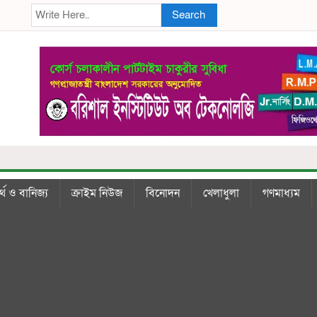
Search
্থ ও বানিজ্য
ক্রাইম নিউজ
বিনোদন
খেলাধুলা
গণমাধ্যম