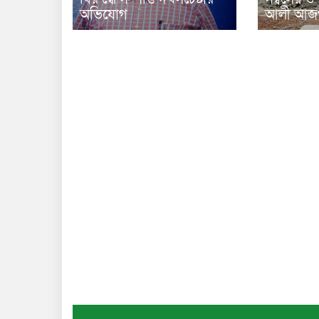
অভিযোগ
আলী আজগ