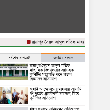
রায়াপুর সৈয়দ আব্দুল লতিফ মাধ্যমিক বিদ্যালয়ের অ্যা
সর্বশেষ আপডেট
জনপ্রিয় সংবাদ
রায়াপুর সৈয়দ আব্দুল লতিফ
মাধ্যমিক বিদ্যালয়ের অ্যাডহক
কমিটির সভাপতি পদে প্রভাব
বিস্তারের অভিযোগ
জুলাই আন্দোলনের মামলায় আসামি
গণপূর্তের প্রকৌশলী ফয়সাল, ঘিরে
দুর্নীতির অভিযোগ
খাদ্য গুদামে অনিয়মের অভিযোগে