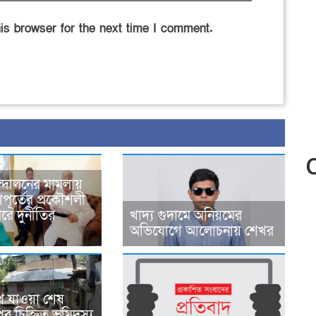
is browser for the next time I comment.
্দোলনের মামলায়
ূর্তের প্রকৌশলী
ে দুর্নীতির
খাদ্য গুদামে অনিয়মের
অভিযোগে আলোচনায় শেখর
ে যাওয়া শেষ
র চিহ্নিত ভূমিদস্যু