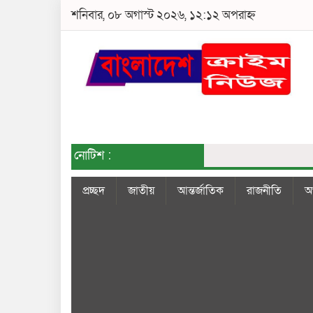
শনিবার, ০৮ অগাস্ট ২০২৬, ১২:১২ অপরাহ্ন
নোটিশ :
প্রচ্ছদ
জাতীয়
আন্তর্জাতিক
রাজনীতি
অর