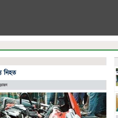
্য নিহত
়েছেন