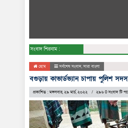
সংবাদ শিরনাম :
হোম
সর্বশেষ সংবাদ
,
সারা বাংলা
বগুড়ায় কাভার্ডভ্যান চাপায় পুলিশ সদস
প্রকাশিত : মঙ্গলবার, ২৯ মার্চ, ২০২২
২৯৬ 0 সংবাদ টি পড