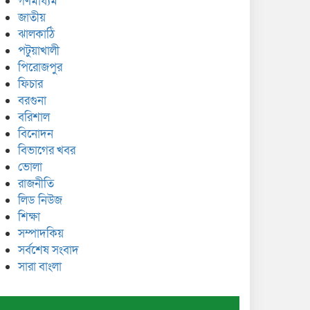
গণমাধ্যম
জাতীয়
ঝালকাঠি
পটুয়াখালী
পিরোজপুর
ফিচার
বরগুনা
বরিশাল
বিনোদন
বিভাগের খবর
ভোলা
রাজনীতি
লিড নিউজ
শিক্ষা
সম্পাদকিয়
সর্বশেষ সংবাদ
সারা বাংলা