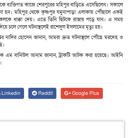
থেকে ব্যক্তিগত কাজে শেরপুরের মহিপুর বাড়িতে এসেছিলেন। সকালে
া হন। মহিপুর থেকে কৃষ্ণপুর যমুনাপাড়া এলাকায় পৌঁছালে একই
েলকে ধাক্কা দেয়। এতে তিনি ছিটকে রাস্তায় পড়ে যান। এ সময়
য়ে চলে গেলে ঘটনাস্থলেই রাশেদুল ইসলামের মৃত্যু হয়।
েক্টর নাদির হোসেন জানান, আমরা দ্রুত ঘটনাস্থলে পৌঁছে মরদেহ ও
ছি।
এ কে এম বানিউল আনাম জানান, ট্রাকটি আটক করা হয়েছে। আইনি
।
Linkedin
Reddit
Google Plus