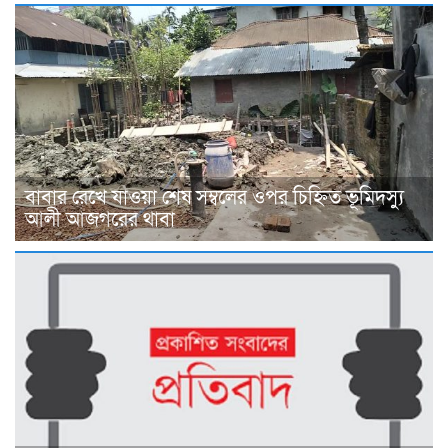
বাবার রেখে যাওয়া শেষ সম্বলের ওপর চিহ্নিত ভূমিদস্যু
আলী আজগরের থাবা