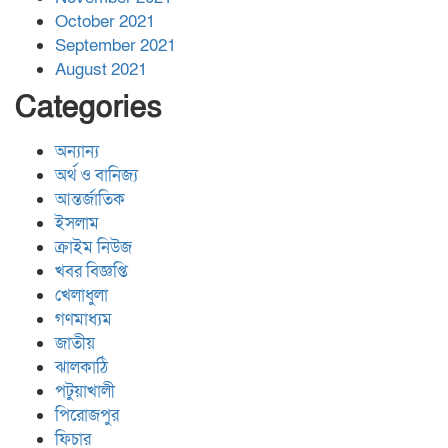
October 2021
September 2021
August 2021
Categories
অন্যান্য
অর্থ ও বানিজ্য
আন্তর্জাতিক
ইসলাম
ক্রাইম নিউজ
খবর বিজ্ঞপ্তি
খেলাধুলা
গণমাধ্যম
জাতীয়
ঝালকাঠি
পটুয়াখালী
পিরোজপুর
ফিচার