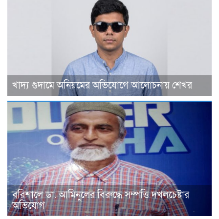
খাদ্য গুদামে অনিয়মের অভিযোগে আলোচনায় শেখর
বরিশালে ডা. আমিনুলের বিরুদ্ধে সম্পত্তি দখলচেষ্টার
অভিযোগ