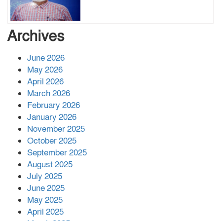
বাবার রেখে যাওয়া শেষ সম্বলের ওপর
Archives
চিহ্নিত ভূমিদস্যু আলী আজগরের থাবা
June 2026
May 2026
প্রকাশিত সংবাদের প্রতিবাদ
April 2026
March 2026
February 2026
January 2026
নলছিটিতে শ্রমিকদলের অবৈধ কমিটি
November 2025
প্রকাশের অভিযোগ
October 2025
September 2025
August 2025
শের-ই-বাংলা গোল্ডেন অ্যাওয়ার্ড ২০২৬-এ
July 2025
সম্মানিত পরিচালক ইমন
June 2025
May 2025
April 2025
বাকেরগঞ্জের মধ্য নলুয়ায় ঈছালে ছওয়াব