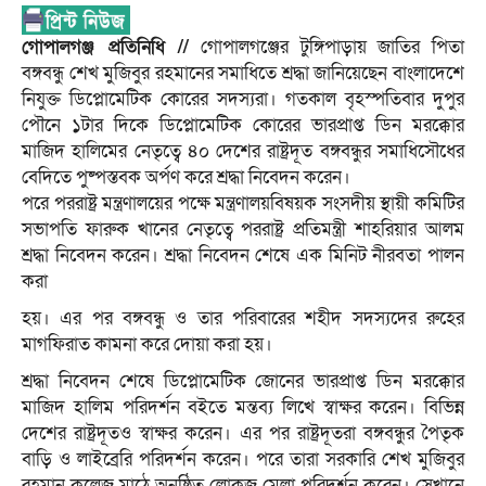
গোপালগঞ্জ প্রতিনিধি //
গোপালগঞ্জের টুঙ্গিপাড়ায় জাতির পিতা
বঙ্গবন্ধু শেখ মুজিবুর রহমানের সমাধিতে শ্রদ্ধা জানিয়েছেন বাংলাদেশে
নিযুক্ত ডিপ্লোমেটিক কোরের সদস্যরা। গতকাল বৃহস্পতিবার দুপুর
পৌনে ১টার দিকে ডিপ্লোমেটিক কোরের ভারপ্রাপ্ত ডিন মরক্কোর
মাজিদ হালিমের নেতৃত্বে ৪০ দেশের রাষ্ট্রদূত বঙ্গবন্ধুর সমাধিসৌধের
বেদিতে পুষ্পস্তবক অর্পণ করে শ্রদ্ধা নিবেদন করেন।
পরে পররাষ্ট্র মন্ত্রণালয়ের পক্ষে মন্ত্রণালয়বিষয়ক সংসদীয় স্থায়ী কমিটির
সভাপতি ফারুক খানের নেতৃত্বে পররাষ্ট্র প্রতিমন্ত্রী শাহরিয়ার আলম
শ্রদ্ধা নিবেদন করেন। শ্রদ্ধা নিবেদন শেষে এক মিনিট নীরবতা পালন
করা
হয়। এর পর বঙ্গবন্ধু ও তার পরিবারের শহীদ সদস্যদের রুহের
মাগফিরাত কামনা করে দোয়া করা হয়।
শ্রদ্ধা নিবেদন শেষে ডিপ্লোমেটিক জোনের ভারপ্রাপ্ত ডিন মরক্কোর
মাজিদ হালিম পরিদর্শন বইতে মন্তব্য লিখে স্বাক্ষর করেন। বিভিন্ন
দেশের রাষ্ট্রদূতও স্বাক্ষর করেন। এর পর রাষ্ট্রদূতরা বঙ্গবন্ধুর পৈতৃক
বাড়ি ও লাইব্রেরি পরিদর্শন করেন। পরে তারা সরকারি শেখ মুজিবুর
রহমান কলেজ মাঠে অনুষ্ঠিত লোকজ মেলা পরিদর্শন করেন। সেখানে