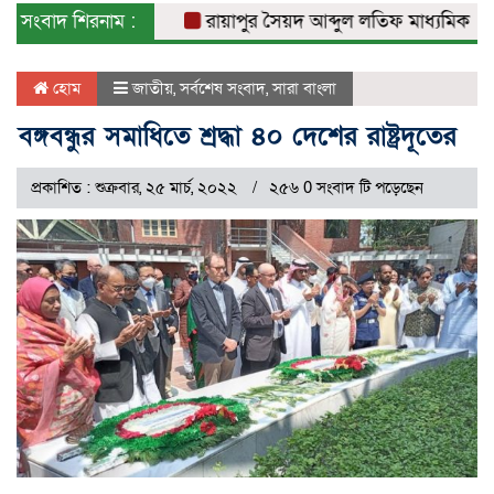
সংবাদ শিরনাম :
রায়াপুর সৈয়দ আব্দুল লতিফ মাধ্যমিক বিদ্যাল
হোম
জাতীয়
,
সর্বশেষ সংবাদ
,
সারা বাংলা
বঙ্গবন্ধুর সমাধিতে শ্রদ্ধা ৪০ দেশের রাষ্ট্রদূতের
প্রকাশিত : শুক্রবার, ২৫ মার্চ, ২০২২
২৫৬ 0 সংবাদ টি পড়েছেন