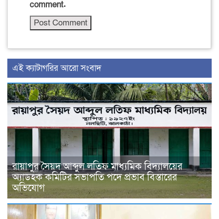
comment.
‍এই ক্যাটাগরির ‍আরো সংবাদ
রায়াপুর সৈয়দ আব্দুল লতিফ মাধ্যমিক বিদ্যালয়ের
অ্যাডহক কমিটির সভাপতি পদে প্রভাব বিস্তারের
অভিযোগ