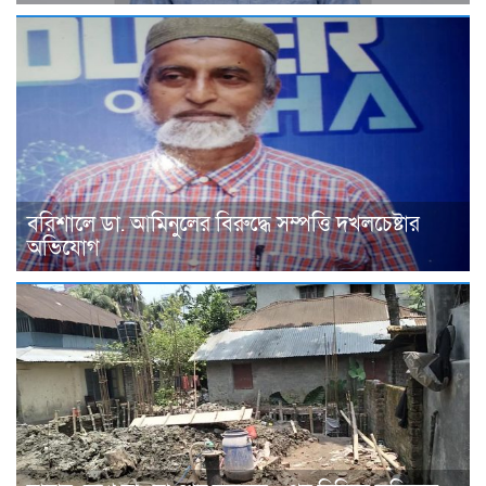
বরিশালে ডা. আমিনুলের বিরুদ্ধে সম্পত্তি দখলচেষ্টার
অভিযোগ