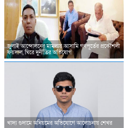
জুলাই আন্দোলনের মামলায় আসামি গণপূর্তের প্রকৌশলী
ফয়সাল, ঘিরে দুর্নীতির অভিযোগ
খাদ্য গুদামে অনিয়মের অভিযোগে আলোচনায় শেখর