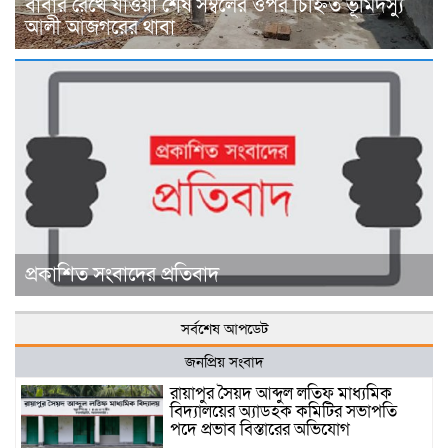
বাবার রেখে যাওয়া শেষ সম্বলের ওপর চিহ্নিত ভূমিদস্যু
আলী আজগরের থাবা
প্রকাশিত সংবাদের প্রতিবাদ
সর্বশেষ আপডেট
জনপ্রিয় সংবাদ
রায়াপুর সৈয়দ আব্দুল লতিফ মাধ্যমিক
বিদ্যালয়ের অ্যাডহক কমিটির সভাপতি
পদে প্রভাব বিস্তারের অভিযোগ