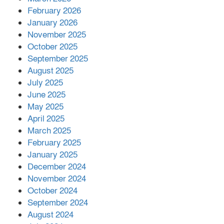
February 2026
January 2026
নলছিটিতে শ্রমিকদলের অবৈধ কমিটি
November 2025
প্রকাশের অভিযোগ
October 2025
September 2025
August 2025
শের-ই-বাংলা গোল্ডেন অ্যাওয়ার্ড ২০২৬-এ
July 2025
সম্মানিত পরিচালক ইমন
June 2025
May 2025
April 2025
বাকেরগঞ্জের মধ্য নলুয়ায় ঈছালে ছওয়াব
March 2025
মাহফিল, দোয়া-মোনাজাতে সমাপ্ত
February 2025
January 2025
December 2024
দিরাইয়ে দুই গ্রামে ‍সংঘর্ষে দুইজন নিহত,
November 2024
আহত ৪০
October 2024
September 2024
August 2024