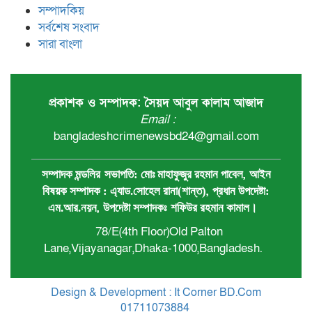
সম্পাদকিয়
সর্বশেষ সংবাদ
সারা বাংলা
প্রকাশক ও সম্পাদক: সৈয়দ আবুল কালাম আজাদ
Email :
bangladeshcrimenewsbd24@gmail.com
,
সম্পাদক মন্ডলির
সভাপতি:
মোঃ মাহাফুজুর রহমান পাবেল
আইন
,
বিষয়ক সম্পাদক : ‍এ্যাড.সোহেল রানা(শান্ত)
প্রধান ‍উপদেষ্টা:
,
এম.আর.নয়ন
উপদেষ্টা সম্পাদকঃ
শফিউর রহমান কামাল
।
78/E(4th Floor)Old Palton
Lane,Vijayanagar,Dhaka-1000,Bangladesh.
Design & Development : It Corner BD.Com
01711073884
.