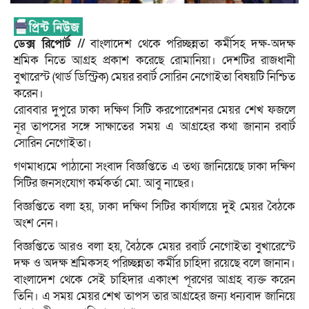
ডেক্স রিপোর্ট //
বাংলাদেশ থেকে পরিচ্ছন্নতা কর্মীসহ দক্ষ-অদক্ষ
শ্রমিক নিতে আগ্রহ প্রকাশ করেছে রোমানিয়া। দেশটির রাজধানী
বুখারেস্ট (থার্ড ডিস্ট্রিক) মেয়র রবার্ট সোরিন নেগোইতা বিষয়টি নিশ্চিত
করেন।
রোববার দুপুরে ঢাকা দক্ষিণ সিটি করপোরেশনর মেয়র শেখ ফজলে
নূর তাপসের সঙ্গে সাক্ষাতের সময় এ আগ্রহের কথা জানান রবার্ট
সোরিন নেগোইতা।
গণমাধ্যমে পাঠানো সংবাদ বিজ্ঞপ্তিতে এ তথ্য জানিয়েছে ঢাকা দক্ষিণ
সিটির জনসংযোগ কর্মকর্তা মো. আবু নাছের।
বিজ্ঞপ্তিতে বলা হয়, ঢাকা দক্ষিণ সিটির কার্যালয়ে দুই মেয়র বৈঠকে
অংশ নেন।
বিজ্ঞপ্তিতে আরও বলা হয়, বৈঠকে মেয়র রবার্ট নেগোইতা বুখারেস্টে
দক্ষ ও অদক্ষ শ্রমিকসহ পরিচ্ছন্নতা কর্মীর চাহিদা রয়েছে বলে জানান।
বাংলাদেশ থেকে সেই চাহিদার একাংশ পূরণের আগ্রহ ব্যক্ত করেন
তিনি। এ সময় মেয়র শেখ তাপস তার আগ্রহের জন্য ধন্যবাদ জানিয়ে