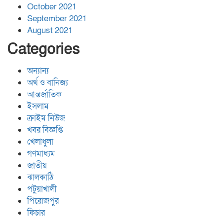
October 2021
September 2021
August 2021
Categories
অন্যান্য
অর্থ ও বানিজ্য
আন্তর্জাতিক
ইসলাম
ক্রাইম নিউজ
খবর বিজ্ঞপ্তি
খেলাধুলা
গণমাধ্যম
জাতীয়
ঝালকাঠি
পটুয়াখালী
পিরোজপুর
ফিচার