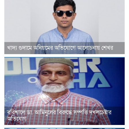
খাদ্য গুদামে অনিয়মের অভিযোগে আলোচনায় শেখর
বরিশালে ডা. আমিনুলের বিরুদ্ধে সম্পত্তি দখলচেষ্টার
অভিযোগ