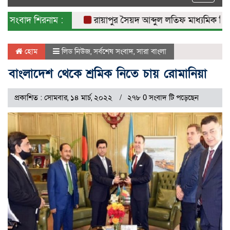
naviga
সংবাদ শিরনাম :
রায়াপুর সৈয়দ আব্দুল লতিফ মাধ্যমিক বিদ্যালয়
হোম
লিড নিউজ
,
সর্বশেষ সংবাদ
,
সারা বাংলা
বাংলাদেশ থেকে শ্রমিক নিতে চায় রোমানিয়া
প্রকাশিত : সোমবার, ১৪ মার্চ, ২০২২
২৭৮ 0 সংবাদ টি পড়েছেন