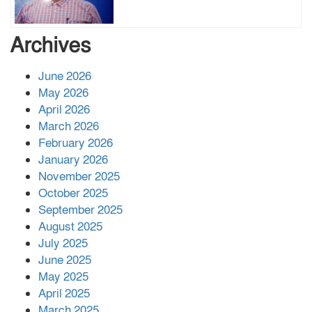
বাবার রেখে যাওয়া শেষ সম্বলের ওপর
Archives
চিহ্নিত ভূমিদস্যু আলী আজগরের থাবা
June 2026
May 2026
প্রকাশিত সংবাদের প্রতিবাদ
April 2026
March 2026
February 2026
January 2026
নলছিটিতে শ্রমিকদলের অবৈধ কমিটি
November 2025
প্রকাশের অভিযোগ
October 2025
September 2025
August 2025
শের-ই-বাংলা গোল্ডেন অ্যাওয়ার্ড ২০২৬-এ
July 2025
সম্মানিত পরিচালক ইমন
June 2025
May 2025
April 2025
বাকেরগঞ্জের মধ্য নলুয়ায় ঈছালে ছওয়াব
March 2025