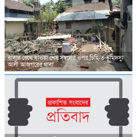
বাবার রেখে যাওয়া শেষ সম্বলের ওপর চিহ্নিত ভূমিদস্যু
আলী আজগরের থাবা