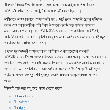
বিনিয়োগ বিষয়ক উপদেষ্টা সালমান এফ রহমান এবং মহিলা ও শিশু বিষয়ক
প্রতিমন্ত্রী ফজিলাতুন নেসা ইন্দিরা প্রধানমন্ত্রীর সঙ্গে ছিলেন।
আমিরাতে অবস্থানকালে প্রধানমন্ত্রী গত ৮ মার্চ দুবাই প্রদর্শনী কেন্দ্র পরিদর্শন
করেন এবং আন্তর্জাতিক নারী দিবস উপলক্ষে একটি উচ্চ পর্যায়ের প্যানেল
আলোচনায় যোগ দেন। পরে তিনি ডিইসিতে বাংলাদেশ প্যাভিলিয়ন ও ইউএই
প্যাভিলিয়ন পরিদর্শন করেন। তিনি সংযুক্ত আরব আমিরাতে বাংলাদেশের রাষ্ট্রদূত
আয়োজিত নৈশভোজে অংশ নেন।
এ ছাড়া প্রধানমন্ত্রী সংযুক্ত আরব আমিরাত ও বাংলাদেশের ব্যবসায়ী
প্রতিনিধিদলের যৌথ আয়োজনে বিজনেস ফোরামে যোগ দেন। ১১ মার্চ তার সফরের
শেষ দিনে শেখ হাসিনা প্রবাসী বাংলাদেশি সম্প্রদায় আয়োজিত নাগরিক সংবর্ধনায়
যোগ দেন। এ সময় তিনি রাস আল খাইমায় বাংলাদেশ ইংলিশ প্রাইভেট স্কুল
অ্যান্ড কলেজের বঙ্গবন্ধু শেখ মুজিবুর রহমান ভবনের ভিত্তিপ্রস্তর স্থাপন
করেন।
নিউজটি আপনার বন্ধুদের সাথে শেয়ার করুন
Facebook
Twitter
Digg