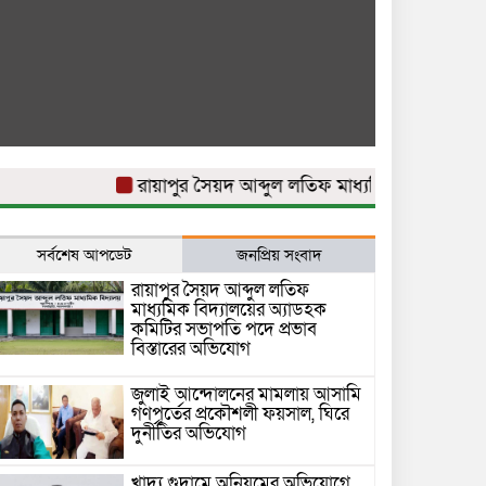
রায়াপুর সৈয়দ আব্দুল লতিফ মাধ্যমিক বিদ্যালয়ের অ্যাড
সর্বশেষ আপডেট
জনপ্রিয় সংবাদ
রায়াপুর সৈয়দ আব্দুল লতিফ
মাধ্যমিক বিদ্যালয়ের অ্যাডহক
কমিটির সভাপতি পদে প্রভাব
বিস্তারের অভিযোগ
জুলাই আন্দোলনের মামলায় আসামি
গণপূর্তের প্রকৌশলী ফয়সাল, ঘিরে
দুর্নীতির অভিযোগ
খাদ্য গুদামে অনিয়মের অভিযোগে