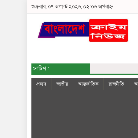
শুক্রবার, ০৭ অগাস্ট ২০২৬, ০২:০৬ অপরাহ্ন
নোটিশ :
প্রচ্ছদ
জাতীয়
আন্তর্জাতিক
রাজনীতি
অর