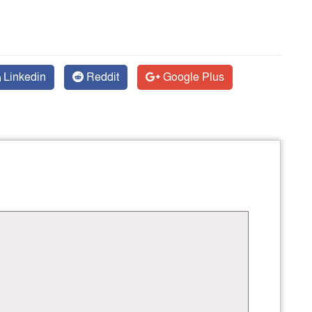
Linkedin
Reddit
Google Plus