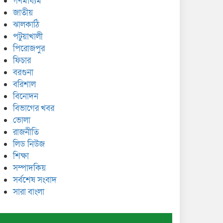
গণমাধ্যম
জাতীয়
ঝালকাঠি
পটুয়াখালী
পিরোজপুর
ফিচার
বরগুনা
বরিশাল
বিনোদন
বিভাগের খবর
ভোলা
রাজনীতি
লিড নিউজ
শিক্ষা
সম্পাদকিয়
সর্বশেষ সংবাদ
সারা বাংলা