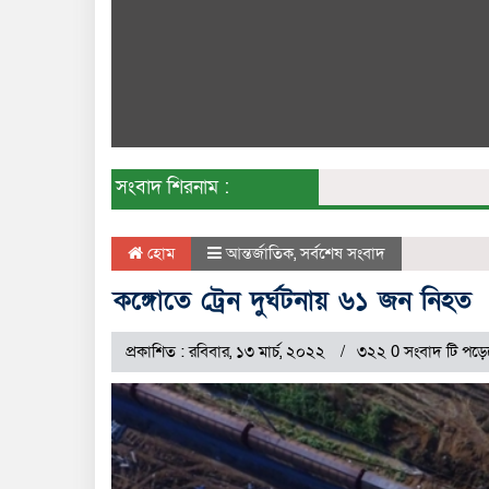
সংবাদ শিরনাম :
হোম
আন্তর্জাতিক
,
সর্বশেষ সংবাদ
কঙ্গোতে ট্রেন দুর্ঘটনায় ৬১ জন নিহত
প্রকাশিত : রবিবার, ১৩ মার্চ, ২০২২
৩২২ 0 সংবাদ টি পড়ে