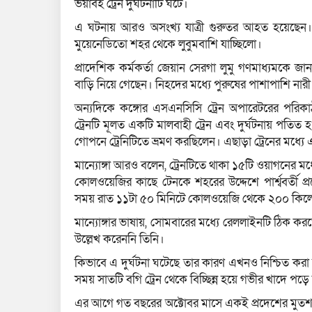
ভয়াবহ ট্রেন দুর্ঘটনাটি ঘটে।
এ ঘটনায় আরও অসংখ্য যাত্রী গুরুতর আহত হয়েছেন। তা
মুয়েনেডিতো শহর থেকে লুবুমবাশি যাচ্ছিলো।
প্রাদেশিক কর্মকর্তা জেয়ান সেরগা লুমু গণমাধ্যমকে জানা
বাড়ি নিয়ে গেছেন। নিহদের মধ্যে পুরুষের পাশাপাশি নার
অন্যদিকে কঙ্গোর এসএনসিসি ট্রেন অপারেটরের পরিকাঠা
ট্রেনটি মূলত একটি মালবাহী ট্রেন এবং দুর্ঘটনায় পতিত
গোপনে ট্রেনিটিতে ভ্রমণ করছিলেন। এছাড়া ট্রেনের মধ
মান্যোঙ্গা আরও বলেন, ট্রেনটিতে থাকা ১৫টি ওয়াগনের মধ্
কোলওয়েজির কাছে টেনকে শহরের উদ্দেশে পার্শ্ববর্তী প
সময় রাত ১১টা ৫০ মিনিটে কোলওয়েজি থেকে ২০০ কিলোমি
মান্যোঙ্গার ভাষায়, সোমবারের মধ্যে রেললাইনটি ঠিক করত
উল্লেখ করেননি তিনি।
কিভাবে এ দুর্ঘটনা ঘটেছে তার কারণ এখনও নিশ্চিত করা যায
সময় সাতটি বগি ট্রেন থেকে বিচ্ছিন্ন হয়ে গভীর খাদে পড়
এর আগে গত বছরের অক্টোবর মাসে একই প্রদেশের মুতশা