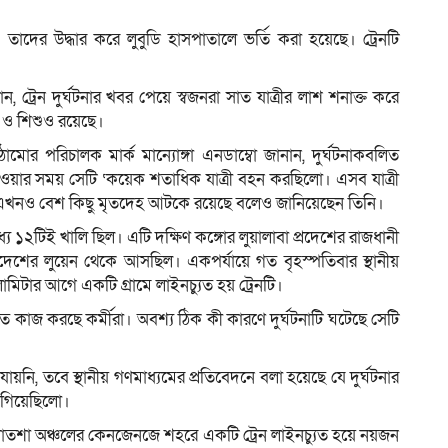
দের উদ্ধার করে লুবুডি হাসপাতালে ভর্তি করা হয়েছে। ট্রেনটি
ন, ট্রেন দুর্ঘটনার খবর পেয়ে স্বজনরা সাত যাত্রীর লাশ শনাক্ত করে
ী ও শিশুও রয়েছে।
মোর পরিচালক মার্ক মান্যোঙ্গা এনডাম্বো জানান, দুর্ঘটনাকবলিত
 হওয়ার সময় সেটি ‘কয়েক শতাধিক যাত্রী বহন করছিলো। এসব যাত্রী
্যে এখনও বেশ কিছু মৃতদেহ আটকে রয়েছে বলেও জানিয়েছেন তিনি।
যে ১২টিই খালি ছিল। এটি দক্ষিণ কঙ্গোর লুয়ালাবা প্রদেশের রাজধানী
্রদেশের লুয়েন থেকে আসছিল। একপর্যায়ে গত বৃহস্পতিবার স্থানীয়
টার আগে একটি গ্রামে লাইনচ্যুত হয় ট্রেনটি।
ে কাজ করছে কর্মীরা। অবশ্য ঠিক কী কারণে দুর্ঘটনাটি ঘটেছে সেটি
়নি, তবে স্থানীয় গণমাধ্যমের প্রতিবেদনে বলা হয়েছে যে দুর্ঘটনার
ে গিয়েছিলো।
তশা অঞ্চলের কেনজেনজে শহরে একটি ট্রেন লাইনচ্যুত হয়ে নয়জন