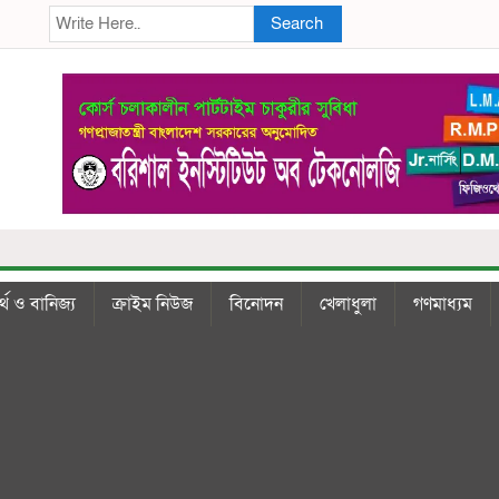
Search
্থ ও বানিজ্য
ক্রাইম নিউজ
বিনোদন
খেলাধুলা
গণমাধ্যম