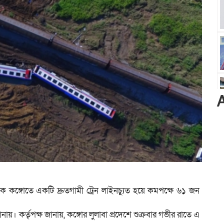
্রিক কঙ্গোতে একটি দ্রুতগামী ট্রেন লাইনচ্যুত হয়ে কমপক্ষে ৬১ জন
নায়। কর্তৃপক্ষ জানায়, কঙ্গোর লুলাবা প্রদেশে শুক্রবার গভীর রাতে এ