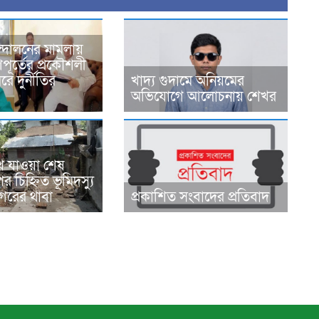
্দোলনের মামলায়
ূর্তের প্রকৌশলী
ে দুর্নীতির
খাদ্য গুদামে অনিয়মের
অভিযোগে আলোচনায় শেখর
ে যাওয়া শেষ
র চিহ্নিত ভূমিদস্যু
রের থাবা
প্রকাশিত সংবাদের প্রতিবাদ