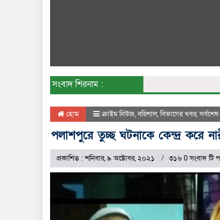
সংবাদ শিরনাম :
হোম
ক্রাইম নিউজ
,
বরিশাল
,
বিভাগের খবর
,
সর্বশেষ
পলাশপুরে তুচ্ছ ঘটনাকে কেন্দ্র করে ন
প্রকাশিত : শনিবার, ৯ অক্টোবর, ২০২১
৩১৬ 0 সংবাদ টি প