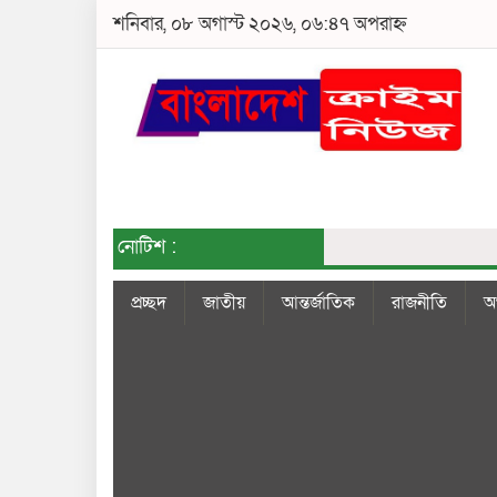
শনিবার, ০৮ অগাস্ট ২০২৬, ০৬:৪৭ অপরাহ্ন
নোটিশ :
প্রচ্ছদ
জাতীয়
আন্তর্জাতিক
রাজনীতি
অর