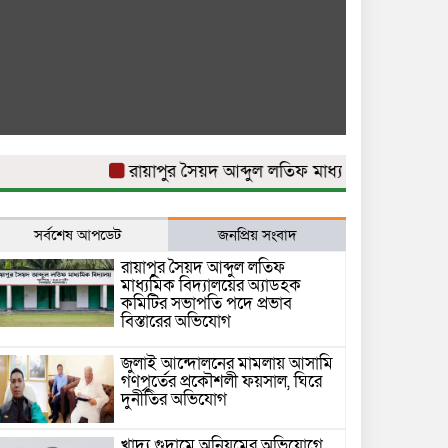
রায়াপুর সৈয়দ আব্দুল লতিফ মাধ্যমিক বিদ্যালয়ের অ্যা
সর্বশেষ আপডেট
জনপ্রিয় সংবাদ
রায়াপুর সৈয়দ আব্দুল লতিফ
মাধ্যমিক বিদ্যালয়ের অ্যাডহক
কমিটির সভাপতি পদে প্রভাব
বিস্তারের অভিযোগ
জুলাই আন্দোলনের মামলায় আসামি
গণপূর্তের প্রকৌশলী ফয়সাল, ঘিরে
দুর্নীতির অভিযোগ
খাদ্য গুদামে অনিয়মের অভিযোগে