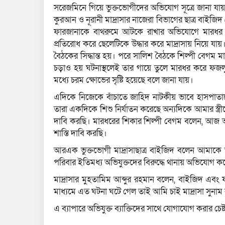
সরেজমিনে গিয়ে ভুক্তভোগীদের অভিযোগ সূত্রে জানা যা
কুরআন ও নূরানী মাদ্রাসার নাজেরা বিভাগের ছাত্র বাইজিদ 
ফারজানাকে বাথরুমে আটকে রাখার অভিযোগে মারধর ক
প্রতিরোধ করে ছেলেটিকে উদ্ধার করে মাদ্রাসায় নিয়ে যায়
বৈঠকের সিদ্ধান্ত হয়। পরে সালিশ বৈঠকে শিল্পী বেগম ম
চড়াও হয় ঘটনাস্থলেই তার গায়ে তুলে মারধর করে ফজ
মধ্যে চরম ক্ষোভের সৃষ্টি হয়েছে বলে জানা যায়।
এদিকে নিজেকে বাঁচাতে জাহিদ নাটকীয় ভাবে হাসপাতালে
তারা একদিকে শিশু নির্যাতন করেছে অন্যদিকে আমার স্ত্রী
দাবি করছি। মারধরের শিকার শিল্পী বেগম বলেন, আজ আ
শাস্তি দাবি করছি।
আরএক ভুক্তভোগী মাদ্রাসাছাত্র বাইজিদ বলেন আমাকে
পরিবার ইতিমধ্য অভিযুক্তদের বিরুদ্ধে থানায় অভিযোগ ক
মাদ্রাসার মুহতামিম আব্দুর রহমান বলেন, বাইজিদ এবং ফ
মাধ্যমে এত ঘটনা ঘটে গেল তাই আমি চাই মাদ্রাসা সুনাম রক
এ ব্যাপারে অভিযুক্ত ব্যাক্তিদের সাথে যোগাযোগ করার চেষ