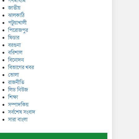
গণমাধ্যম
জাতীয়
ঝালকাঠি
পটুয়াখালী
পিরোজপুর
ফিচার
বরগুনা
বরিশাল
বিনোদন
বিভাগের খবর
ভোলা
রাজনীতি
লিড নিউজ
শিক্ষা
সম্পাদকিয়
সর্বশেষ সংবাদ
সারা বাংলা