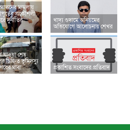
্দোলনের মামলায়
ূর্তের প্রকৌশলী
ে দুর্নীতির
খাদ্য গুদামে অনিয়মের
অভিযোগে আলোচনায় শেখর
ে যাওয়া শেষ
র চিহ্নিত ভূমিদস্যু
রের থাবা
প্রকাশিত সংবাদের প্রতিবাদ