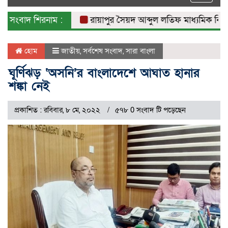
naviga
সংবাদ শিরনাম :
রায়াপুর সৈয়দ আব্দুল লতিফ মাধ্যমিক বিদ্যালয়
হোম
জাতীয়
,
সর্বশেষ সংবাদ
,
সারা বাংলা
ঘূর্ণিঝড় ‘অসনি’র বাংলাদেশে আঘাত হানার
শঙ্কা নেই
প্রকাশিত : রবিবার, ৮ মে, ২০২২
৫৭৮ 0 সংবাদ টি পড়েছেন