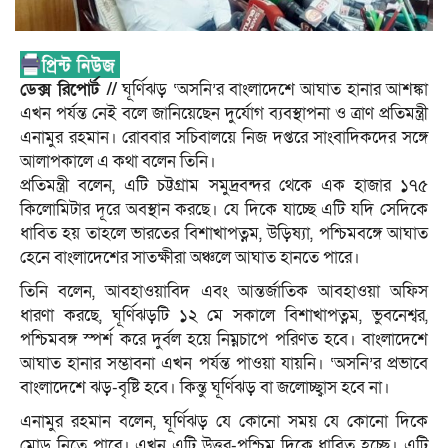
ডেক্স রিপোর্ট //
ঘূর্ণিঝড় ‘অসনি’র বাংলাদেশে আঘাত হানার আশঙ্কা
এখন পর্যন্ত নেই বলে জানিয়েছেন দুর্যোগ ব্যবস্থাপনা ও ত্রাণ প্রতিমন্ত্রী
এনামুর রহমান। রোববার সচিবালয়ে নিজ দপ্তরে সাংবাদিকদের সঙ্গে
আলাপকালে এ কথা বলেন তিনি।
প্রতিমন্ত্রী বলেন, এটি চট্টগ্রাম সমুদ্রবন্দর থেকে এক হাজার ১৭৫
কিলোমিটার দূরে অবস্থান করছে। যে দিকে যাচ্ছে এটি যদি সেদিকে
ধাবিত হয় তাহলে ভারতের বিশাখাপত্নম, উড়িষ্যা, পশ্চিমবঙ্গে আঘাত
হেনে বাংলাদেশের সাতক্ষীরা অঞ্চলে আঘাত হানতে পারে।
তিনি বলেন, আবহাওয়াবিদ এবং আন্তর্জাতিক আবহাওয়া অফিস
ধারণা করছে, ঘূর্ণিঝড়টি ১২ মে সকালে বিশাখাপত্নম, ভুবনেশ্বর,
পশ্চিমবঙ্গ স্পর্শ করে দুর্বল হয়ে নিম্নচাপে পরিণত হবে। বাংলাদেশে
আঘাত হানার সম্ভাবনা এখন পর্যন্ত পাওয়া যায়নি। ‘অসনি’র প্রভাবে
বাংলাদেশে ঝড়-বৃষ্টি হবে। কিন্তু ঘূর্ণিঝড় বা জলোচ্ছ্বাস হবে না।
এনামুর রহমান বলেন, ঘূর্ণিঝড় যে কোনো সময় যে কোনো দিকে
মোড় নিতে পারে। এখন এটি উত্তর-পশ্চিম দিকে ধাবিত হচ্ছে। এটি