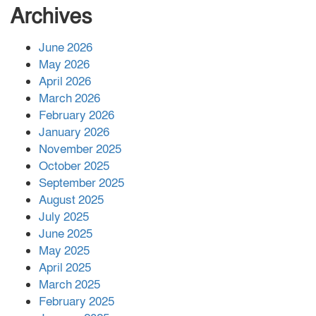
বাবার রেখে যাওয়া শেষ সম্বলের ওপর
Archives
চিহ্নিত ভূমিদস্যু আলী আজগরের থাবা
June 2026
May 2026
প্রকাশিত সংবাদের প্রতিবাদ
April 2026
March 2026
February 2026
January 2026
নলছিটিতে শ্রমিকদলের অবৈধ কমিটি
November 2025
প্রকাশের অভিযোগ
October 2025
September 2025
August 2025
শের-ই-বাংলা গোল্ডেন অ্যাওয়ার্ড ২০২৬-এ
July 2025
সম্মানিত পরিচালক ইমন
June 2025
May 2025
April 2025
বাকেরগঞ্জের মধ্য নলুয়ায় ঈছালে ছওয়াব
March 2025
মাহফিল, দোয়া-মোনাজাতে সমাপ্ত
February 2025