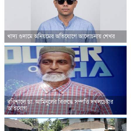
খাদ্য গুদামে অনিয়মের অভিযোগে আলোচনায় শেখর
বরিশালে ডা. আমিনুলের বিরুদ্ধে সম্পত্তি দখলচেষ্টার
অভিযোগ