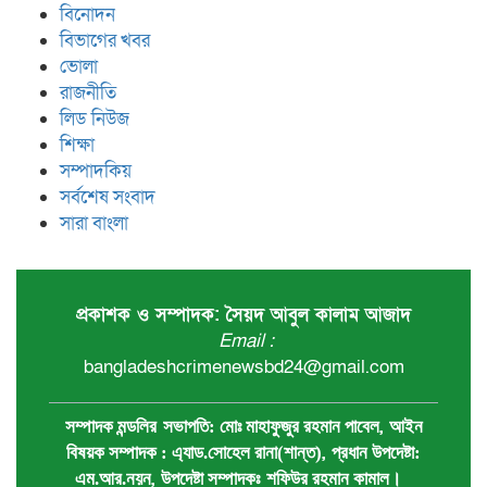
বিনোদন
বিভাগের খবর
ভোলা
রাজনীতি
লিড নিউজ
শিক্ষা
সম্পাদকিয়
সর্বশেষ সংবাদ
সারা বাংলা
প্রকাশক ও সম্পাদক: সৈয়দ আবুল কালাম আজাদ
Email :
bangladeshcrimenewsbd24@gmail.com
,
সম্পাদক মন্ডলির
সভাপতি:
মোঃ মাহাফুজুর রহমান পাবেল
আইন
,
বিষয়ক সম্পাদক : ‍এ্যাড.সোহেল রানা(শান্ত)
প্রধান ‍উপদেষ্টা:
,
এম.আর.নয়ন
উপদেষ্টা সম্পাদকঃ
শফিউর রহমান কামাল
।