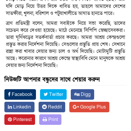
যদি মোড় নিয়ে উত্তর দিকে ধাবিত হয়, তাহলে আমাদের দেশের
সাতক্ষীরা, খুলনা, বরিশাল ও পটুয়াখালীতে আঘাত হানতে পারে।
ত্রাণ প্রতিমন্ত্রী বলেন, আমরা সবাইকে নিয়ে সভা করেছি, তাদের
সচেতন করে দেওয়া হয়েছে। মাঠে মেনেছে সিপিপি স্বেচ্ছাসেবকরা।
তারা ঘূর্ণিঝড়ের সতর্কবার্তা প্রচার করছে। আমরা আশ্রয় কেন্দ্রগুলো
প্রস্তুত করার নির্দেশনা দিয়েছি। সেগুলোর প্রস্তুতি প্রায় শেষ। সেখানে
রান্না করা খাবার দেয়ার জন্য চাল ও অর্থ দিয়েছি। মোটামুটি প্রস্তুতি
আছে। করোনার কারণে আশ্রয় কেন্দ্রে স্বাস্থ্যবিধি মেনে মানুষকে আশ্রয়
দেয়ার জন্য নির্দেশনা দিয়েছি।
নিউজটি আপনার বন্ধুদের সাথে শেয়ার করুন
Facebook
Twitter
Digg
Linkedin
Reddit
Google Plus
Pinterest
Print