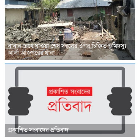
বাবার রেখে যাওয়া শেষ সম্বলের ওপর চিহ্নিত ভূমিদস্যু
আলী আজগরের থাবা
প্রকাশিত সংবাদের প্রতিবাদ