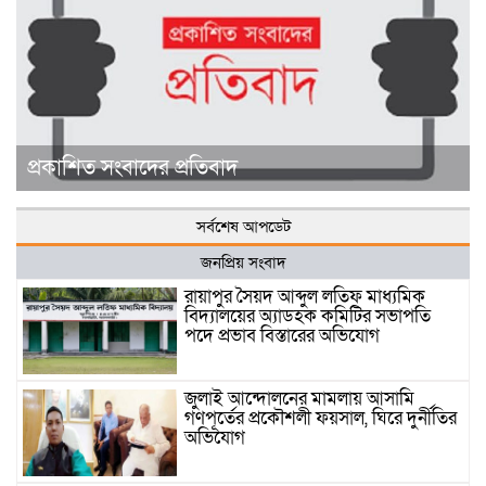
প্রকাশিত সংবাদের প্রতিবাদ
সর্বশেষ আপডেট
জনপ্রিয় সংবাদ
রায়াপুর সৈয়দ আব্দুল লতিফ মাধ্যমিক
বিদ্যালয়ের অ্যাডহক কমিটির সভাপতি
পদে প্রভাব বিস্তারের অভিযোগ
জুলাই আন্দোলনের মামলায় আসামি
গণপূর্তের প্রকৌশলী ফয়সাল, ঘিরে দুর্নীতির
অভিযোগ