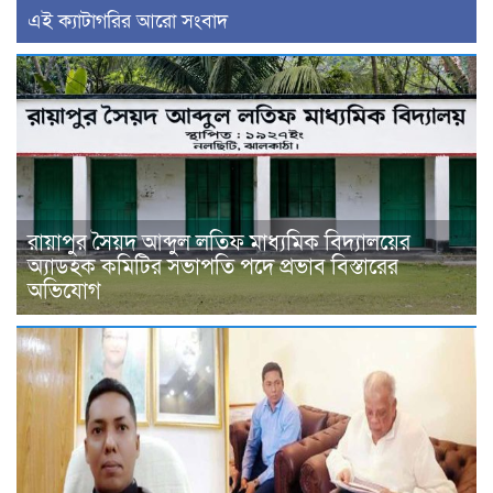
‍এই ক্যাটাগরির ‍আরো সংবাদ
রায়াপুর সৈয়দ আব্দুল লতিফ মাধ্যমিক বিদ্যালয়ের
অ্যাডহক কমিটির সভাপতি পদে প্রভাব বিস্তারের
অভিযোগ