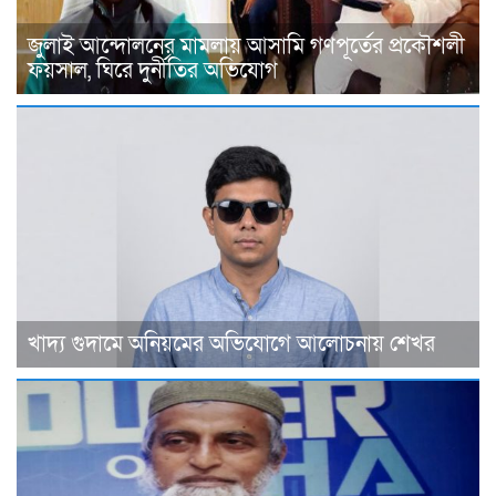
জুলাই আন্দোলনের মামলায় আসামি গণপূর্তের প্রকৌশলী
ফয়সাল, ঘিরে দুর্নীতির অভিযোগ
খাদ্য গুদামে অনিয়মের অভিযোগে আলোচনায় শেখর