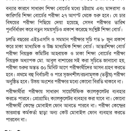
বন্যার কারণে সাধারণ শিক্ষা বোর্ডের মধ্যে চট্টগ্রাম এবং মাদরাসা ও
কারিগরি শিক্ষা বোর্ডের পরীক্ষা ২৭ আগস্ট থেকে শুরু হবে। যে চার
বিষয়ের পরীক্ষা পিছিয়ে দেয়া হয়েছে, সেসব পরীক্ষার তারিখ
পুনর্নির্ধারণ করে নতুন সময়সূচিও প্রকাশ করেছে সংশ্লিষ্ট শিক্ষা বোর্ড।
চলতি বছরের এইচএসসি ও সমমান পরীক্ষার সূচি গত ৮ জুন প্রকাশ
করে ঢাকা মাধ্যমিক ও উচ্চ মাধ্যমিক শিক্ষা বোর্ড। আন্তঃশিক্ষা বোর্ড
পরীক্ষা নিয়ন্ত্রক কমিটির আহ্বায়ক ও ঢাকা শিক্ষা বোর্ডের পরীক্ষা
নিয়ন্ত্রক অধ্যাপক মো. আবুল বাশারের সই করা সূচিতে জানানো হয়,
পরীক্ষা শুরুর অন্তত ৩০ মিনিট আগে পরীক্ষার্থীদের আসন গ্রহণ করতে
হবে। প্রথমে বহু নির্বাচনী ও পরে সৃজনশীল/রচনামূলক (তত্ত্বীয়) পরীক্ষা
অনুষ্ঠিত হবে। উভয় অংশের পরীক্ষার মধ্যে কোনো বিরতি থাকবে না।
পরীক্ষার্থীরা পরীক্ষায় সাধারণ সায়েন্টিফিক ক্যালকুলেটর ব্যবহার
করতে পারবে। প্রোগ্রামিং ক্যালকুলেটর ব্যবহার করা যাবে না। কোনো
পরীক্ষার্থী কেন্দ্রে মোবাইল ফোন আনতে পারবে না। পরীক্ষা কেন্দ্রের
ভারপ্রাপ্ত কর্মকর্তা ছাড়া অন্য কেউ মোবাইল ফোন ব্যবহার করতে
পারবেন না।