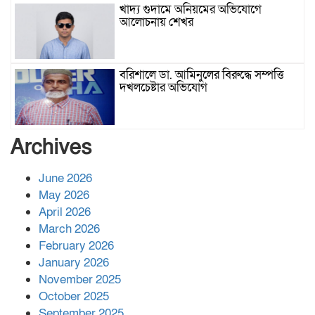
খাদ্য গুদামে অনিয়মের অভিযোগে
আলোচনায় শেখর
বরিশালে ডা. আমিনুলের বিরুদ্ধে সম্পত্তি
দখলচেষ্টার অভিযোগ
বাবার রেখে যাওয়া শেষ সম্বলের ওপর
Archives
চিহ্নিত ভূমিদস্যু আলী আজগরের থাবা
June 2026
May 2026
প্রকাশিত সংবাদের প্রতিবাদ
April 2026
March 2026
February 2026
January 2026
নলছিটিতে শ্রমিকদলের অবৈধ কমিটি
November 2025
প্রকাশের অভিযোগ
October 2025
September 2025