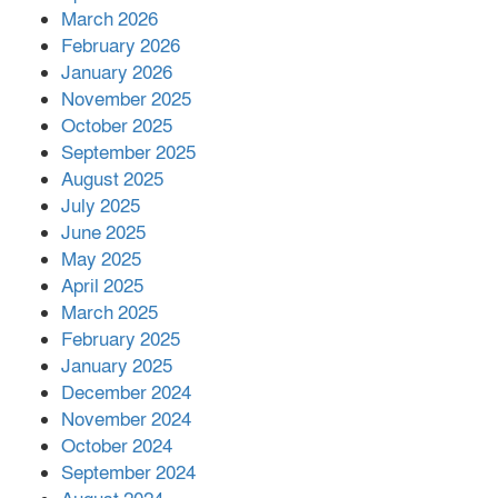
March 2026
February 2026
January 2026
নলছিটিতে শ্রমিকদলের অবৈধ কমিটি
November 2025
প্রকাশের অভিযোগ
October 2025
September 2025
August 2025
শের-ই-বাংলা গোল্ডেন অ্যাওয়ার্ড ২০২৬-এ
July 2025
সম্মানিত পরিচালক ইমন
June 2025
May 2025
April 2025
বাকেরগঞ্জের মধ্য নলুয়ায় ঈছালে ছওয়াব
March 2025
মাহফিল, দোয়া-মোনাজাতে সমাপ্ত
February 2025
January 2025
December 2024
দিরাইয়ে দুই গ্রামে ‍সংঘর্ষে দুইজন নিহত,
November 2024
আহত ৪০
October 2024
September 2024