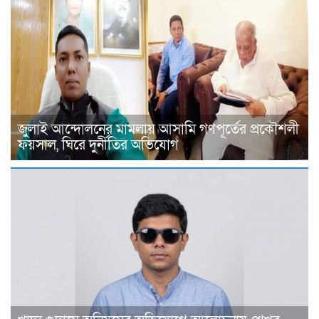
জুলাই আন্দোলনের মামলায় আসামি গণপূর্তের প্রকৌশলী
ফয়সাল, ঘিরে দুর্নীতির অভিযোগ