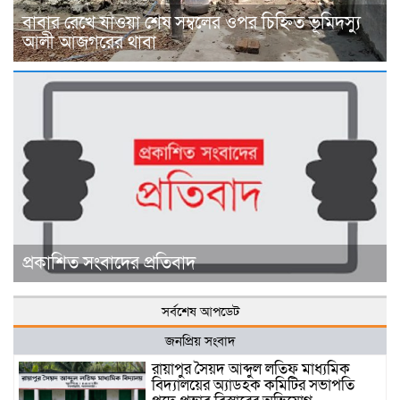
বাবার রেখে যাওয়া শেষ সম্বলের ওপর চিহ্নিত ভূমিদস্যু
আলী আজগরের থাবা
প্রকাশিত সংবাদের প্রতিবাদ
সর্বশেষ আপডেট
জনপ্রিয় সংবাদ
রায়াপুর সৈয়দ আব্দুল লতিফ মাধ্যমিক
বিদ্যালয়ের অ্যাডহক কমিটির সভাপতি