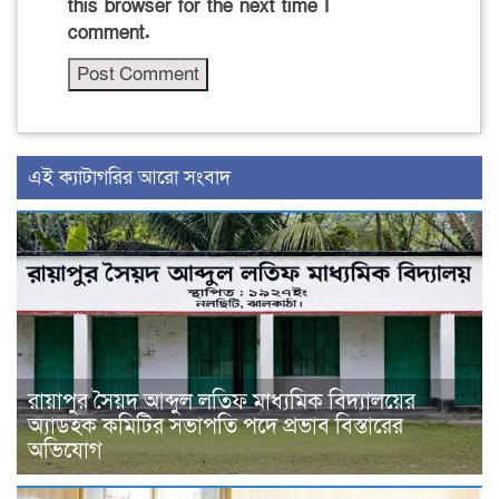
this browser for the next time I
comment.
‍এই ক্যাটাগরির ‍আরো সংবাদ
রায়াপুর সৈয়দ আব্দুল লতিফ মাধ্যমিক বিদ্যালয়ের
অ্যাডহক কমিটির সভাপতি পদে প্রভাব বিস্তারের
অভিযোগ