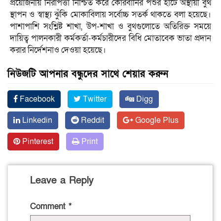
প্রয়োজনীয় নিরাপত্তা নিশ্চিত করে কোরবানির পশুর হাটে অস্থায়ী বুথ
স্থাপন ও স্বাস্থ্য ঝুঁকি মোকাবিলায় সর্বোচ্চ সতর্ক থাকতে বলা হয়েছে।
পাশাপাশি সংশ্লিষ্ট শাখা, উপ-শাখা ও বুথগুলোতে অতিরিক্ত সময়ে
দায়িত্ব পালনকারী কর্মকর্তা-কর্মচারীদের বিধি মোতাবেক ভাতা প্রদান
করার নির্দেশনাও দেওয়া হয়েছে।
নিউজটি আপনার বন্ধুদের সাথে শেয়ার করুন
Facebook
Twitter
Digg
Linkedin
Reddit
Google Plus
Pinterest
Print
Leave a Reply
Comment
*