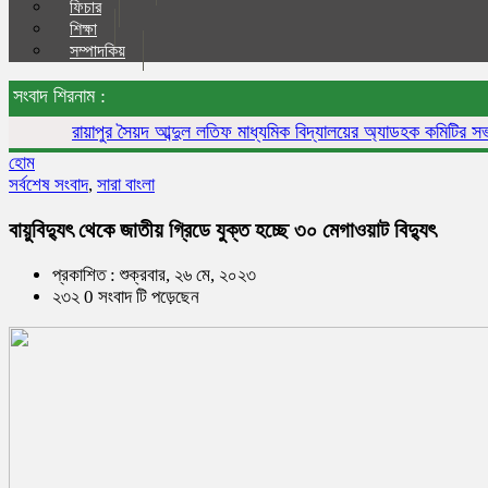
ফিচার
শিক্ষা
সম্পাদকিয়
সংবাদ শিরনাম :
রায়াপুর সৈয়দ আব্দুল লতিফ মাধ্যমিক বিদ্যালয়ের অ্যাডহক কমিটির সভাপতি 
হোম
সর্বশেষ সংবাদ
,
সারা বাংলা
বায়ুবিদ্যুৎ থেকে জাতীয় গ্রিডে যুক্ত হচ্ছে ৩০ মেগাওয়াট বিদ্যুৎ
প্রকাশিত : শুক্রবার, ২৬ মে, ২০২৩
২৩২ 0 সংবাদ টি পড়েছেন