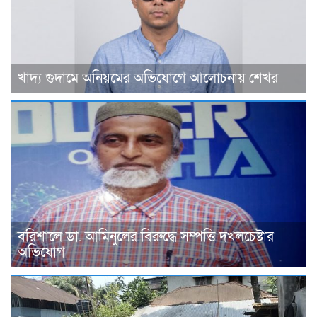
খাদ্য গুদামে অনিয়মের অভিযোগে আলোচনায় শেখর
বরিশালে ডা. আমিনুলের বিরুদ্ধে সম্পত্তি দখলচেষ্টার
অভিযোগ