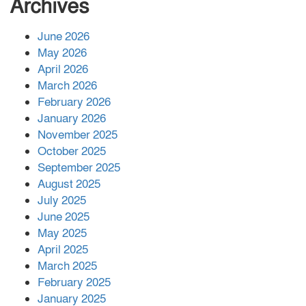
বাবার রেখে যাওয়া শেষ সম্বলের ওপর
Archives
চিহ্নিত ভূমিদস্যু আলী আজগরের থাবা
June 2026
May 2026
প্রকাশিত সংবাদের প্রতিবাদ
April 2026
March 2026
February 2026
January 2026
নলছিটিতে শ্রমিকদলের অবৈধ কমিটি
November 2025
প্রকাশের অভিযোগ
October 2025
September 2025
August 2025
শের-ই-বাংলা গোল্ডেন অ্যাওয়ার্ড ২০২৬-এ
July 2025
সম্মানিত পরিচালক ইমন
June 2025
May 2025
April 2025
বাকেরগঞ্জের মধ্য নলুয়ায় ঈছালে ছওয়াব
March 2025
মাহফিল, দোয়া-মোনাজাতে সমাপ্ত
February 2025
January 2025