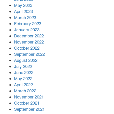
May 2023
April 2023
March 2023
February 2023
January 2023
December 2022
November 2022
October 2022
September 2022
August 2022
July 2022
June 2022
May 2022
April 2022
March 2022
November 2021
October 2021
September 2021