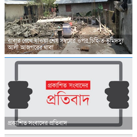
বাবার রেখে যাওয়া শেষ সম্বলের ওপর চিহ্নিত ভূমিদস্যু
আলী আজগরের থাবা
প্রকাশিত সংবাদের প্রতিবাদ