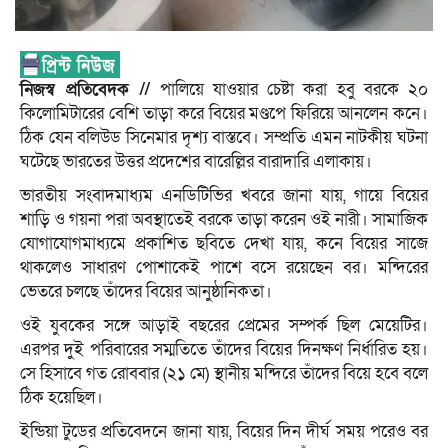
নিজস্ব প্রতিবেদক //
পালিয়ে যাওয়ার চেষ্টা করা হবু বরকে ২০
কিলোমিটারের বেশি তাড়া করে বিয়ের মণ্ডপে ফিরিয়ে আনলেন কনে।
ঠিক যেন বলিউড সিনেমার দৃশ্য বাস্তবে। সম্প্রতি এমন নাটকীয় ঘটনা
ঘটেছে ভারতের উত্তর প্রদেশের বারেল্লির বারাদারি এলাকায়।
ভারতীয় সংবাদমাধ্যম এনডিটিভির খবরে জানা যায়, গায়ে বিয়ের
শাড়ি ও গয়না পরা অবস্থাতেই বরকে তাড়া করেন ওই নারী। সামাজিক
যোগাযোগমাধ্যমে প্রকাশিত ছবিতে দেখা যায়, কনে বিয়ের সাজে
থাকলেও সাধারণ পোশাকেই পাশে বসে রয়েছেন বর। মন্দিরের
ভেতরে চলছে তাঁদের বিয়ের আনুষ্ঠানিকতা।
ওই যুবকের সঙ্গে আড়াই বছরের প্রেমের সম্পর্ক ছিল মেয়েটির।
এরপর দুই পরিবারের সম্মতিতে তাঁদের বিয়ের দিনক্ষণ নির্ধারিত হয়।
সে হিসাবে গত রোববার (২১ মে) স্থানীয় মন্দিরে তাঁদের বিয়ে হবে বলে
ঠিক হয়েছিল।
ইন্ডিয়া টুডের প্রতিবেদনে জানা যায়, বিয়ের দিন দীর্ঘ সময় পরেও বর