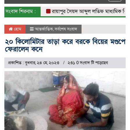
naviga
সংবাদ শিরনাম :
রায়াপুর সৈয়দ আব্দুল লতিফ মাধ্যমিক বিদ্যালয়
হোম
আন্তর্জাতিক
,
সর্বশেষ সংবাদ
২০ কিলোমিটার তাড়া করে বরকে বিয়ের মণ্ডপে
ফেরালেন কনে
প্রকাশিত : বুধবার, ২৪ মে, ২০২৩
২৩১ 0 সংবাদ টি পড়েছেন