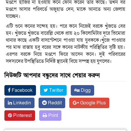
মণ্ডপে হাজির না হওয়ায় কনে ফোন করেন তাঁর কাছে। তখন বর
মণ্ডপে আসার পরিবর্তে অজুহাত দেন, মাকে আনতে অন্য জেলায়
যাচ্ছেন।
এটি শুনে কনের সন্দেহ হয়। পরে কনে নিজেই বরকে খুঁজতে বের
হন। খুঁজতে খুঁজতে বারেল্লি থেকে প্রায় ২০ কিলোমিটার দূরে ভিমোরা
থানার কাছে একটি বাসস্টেশনে পাওয়া যায় যুবককে।খুঁজে পাওয়ার
পর মাঝ রাস্তায় হবু বরের সঙ্গে কনের নাটকীয় পরিস্থিতির সৃষ্টি হয়।
এরপর বরকে নিয়ে মণ্ডপে ফিরে আসেন কনে। দুই পরিবারের
সদস্যদের উপস্থিতিতে নির্দিষ্ট স্থানেই বিয়ে সম্পন্ন হয় যুগলের।
নিউজটি আপনার বন্ধুদের সাথে শেয়ার করুন
Facebook
Twitter
Digg
Linkedin
Reddit
Google Plus
Pinterest
Print