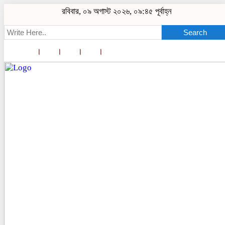
রবিবার, ০৯ অগাস্ট ২০২৬, ০৯:৪৫ পূর্বাহ্ন
Search