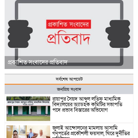
প্রকাশিত সংবাদের প্রতিবাদ
সর্বশেষ আপডেট
জনপ্রিয় সংবাদ
রায়াপুর সৈয়দ আব্দুল লতিফ মাধ্যমিক
বিদ্যালয়ের অ্যাডহক কমিটির সভাপতি
পদে প্রভাব বিস্তারের অভিযোগ
জুলাই আন্দোলনের মামলায় আসামি
গণপূর্তের প্রকৌশলী ফয়সাল, ঘিরে দুর্নীতির