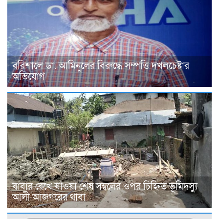
বরিশালে ডা. আমিনুলের বিরুদ্ধে সম্পত্তি দখলচেষ্টার
অভিযোগ
বাবার রেখে যাওয়া শেষ সম্বলের ওপর চিহ্নিত ভূমিদস্যু
আলী আজগরের থাবা