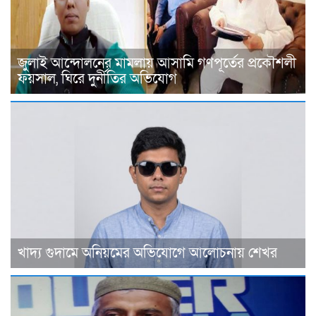
জুলাই আন্দোলনের মামলায় আসামি গণপূর্তের প্রকৌশলী
ফয়সাল, ঘিরে দুর্নীতির অভিযোগ
খাদ্য গুদামে অনিয়মের অভিযোগে আলোচনায় শেখর