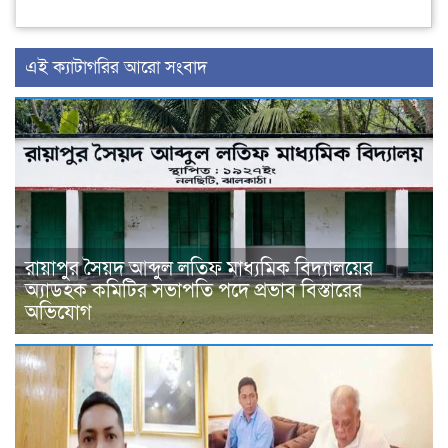
‍এই ক্যাটাগরির ‍আরো সংবাদ
রায়াপুর সৈয়দ আব্দুল লতিফ মাধ্যমিক বিদ্যালয়ের
অ্যাডহক কমিটির সভাপতি পদে প্রভাব বিস্তারের
অভিযোগ