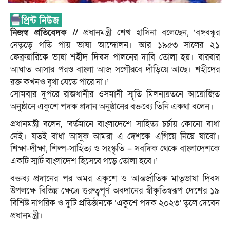
নিজস্ব প্রতিবেদক //
প্রধানমন্ত্রী শেখ হাসিনা বলেছেন, ‘বঙ্গবন্ধুর
নেতৃত্বে গতি পায় ভাষা আন্দোলন। আর ১৯৫৩ সালের ২১
ফেব্রুয়ারিকে ভাষা শহীদ দিবস পালনের দাবি তোলা হয়। বারবার
আঘাত আসার পরও বাংলা আজ সগৌরবে দাঁড়িয়ে আছে। শহীদের
রক্ত কখনও বৃথা যেতে পারে না।’
সোমবার দুপরে রাজধানীর ওসমানী স্মৃতি মিলনায়তনে আয়োজিত
অনুষ্ঠানে একুশে পদক প্রদান অনুষ্ঠানের বক্তব্যে তিনি একথা বলেন।
প্রধানমন্ত্রী বলেন, ‘বর্তমানে বাংলাদেশে সাহিত্য চর্চায় কোনো বাধা
নেই। যতই বাধা আসুক আমরা এ দেশকে এগিয়ে নিয়ে যাবো।
শিক্ষা-দীক্ষা, শিল্প-সাহিত্য ও সংস্কৃতি – সবদিক থেকে বাংলাদেশকে
একটি স্মার্ট বাংলাদেশ হিসেবে গড়ে তোলা হবে।’
বক্তব্য প্রদানের পর অমর একুশে ও আন্তর্জাতিক মাতৃভাষা দিবস
উপলক্ষে বিভিন্ন ক্ষেত্রে গুরুত্বপূর্ণ অবদানের স্বীকৃতিস্বরূপ দেশের ১৯
বিশিষ্ট নাগরিক ও দুটি প্রতিষ্ঠানকে ‘একুশে পদক ২০২৩’ তুলে দেবেন
প্রধানমন্ত্রী।