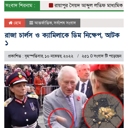
সংবাদ শিরনাম :
রায়াপুর সৈয়দ আব্দুল লতিফ মাধ্যমিক বিদ্যা
হোম
আন্তর্জাতিক
,
সর্বশেষ সংবাদ
রাজা চার্লস ও ক্যামিলাকে ডিম নিক্ষেপ, আটক
১
প্রকাশিত : বৃহস্পতিবার, ১০ নভেম্বর, ২০২২
২৫১ 0 সংবাদ টি পড়েছেন