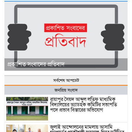
প্রকাশিত সংবাদের প্রতিবাদ
সর্বশেষ আপডেট
জনপ্রিয় সংবাদ
রায়াপুর সৈয়দ আব্দুল লতিফ মাধ্যমিক
বিদ্যালয়ের অ্যাডহক কমিটির সভাপতি
পদে প্রভাব বিস্তারের অভিযোগ
জুলাই আন্দোলনের মামলায় আসামি