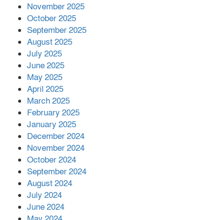
নলছিটিতে শ্রমিকদলের অবৈধ কমিটি
November 2025
প্রকাশের অভিযোগ
October 2025
September 2025
August 2025
শের-ই-বাংলা গোল্ডেন অ্যাওয়ার্ড ২০২৬-এ
July 2025
সম্মানিত পরিচালক ইমন
June 2025
May 2025
April 2025
বাকেরগঞ্জের মধ্য নলুয়ায় ঈছালে ছওয়াব
March 2025
মাহফিল, দোয়া-মোনাজাতে সমাপ্ত
February 2025
January 2025
December 2024
দিরাইয়ে দুই গ্রামে ‍সংঘর্ষে দুইজন নিহত,
November 2024
আহত ৪০
October 2024
September 2024
August 2024
July 2024
June 2024
May 2024