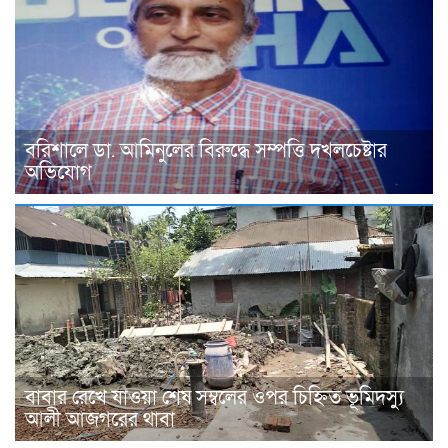
বরিশালে ডা. আমিনুলের বিরুদ্ধে সম্পত্তি দখলচেষ্টার
অভিযোগ
বাবার রেখে যাওয়া শেষ সম্বলের ওপর চিহ্নিত ভূমিদস্যু
আলী আজগরের থাবা