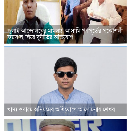
জুলাই আন্দোলনের মামলায় আসামি গণপূর্তের প্রকৌশলী
ফয়সাল, ঘিরে দুর্নীতির অভিযোগ
খাদ্য গুদামে অনিয়মের অভিযোগে আলোচনায় শেখর