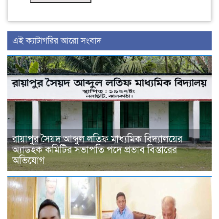
‍এই ক্যাটাগরির ‍আরো সংবাদ
রায়াপুর সৈয়দ আব্দুল লতিফ মাধ্যমিক বিদ্যালয়ের
অ্যাডহক কমিটির সভাপতি পদে প্রভাব বিস্তারের
অভিযোগ