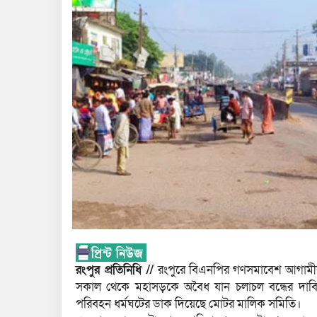
রংপুর প্রতিনিধি //
রংপুরে বিএনপির গণসমাবেশ আগামী
সকাল থেকে মহাসড়কে অবৈধ যান চলাচল বন্ধের দাবি ও 
পরিবহন ধর্মঘটের ডাক দিয়েছে মোটর মালিক সমিতি।