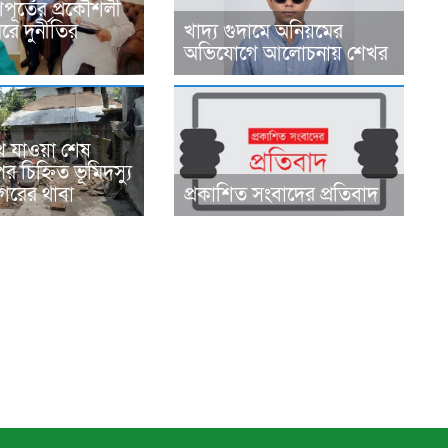
ূর্তের প্রকৌশলী
ে দুর্নীতির
খাদ্য গুদামে অনিয়মের
অভিযোগে আলোচনায় শেখর
ে যাওয়া শেষ
র চিহ্নিত ভূমিদস্যু
রের থাবা
প্রকাশিত সংবাদের প্রতিবাদ