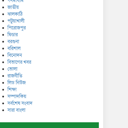
গণমাধ্যম
জাতীয়
ঝালকাঠি
পটুয়াখালী
পিরোজপুর
ফিচার
বরগুনা
বরিশাল
বিনোদন
বিভাগের খবর
ভোলা
রাজনীতি
লিড নিউজ
শিক্ষা
সম্পাদকিয়
সর্বশেষ সংবাদ
সারা বাংলা