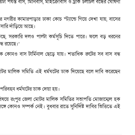
য়টা পর্যন্ত বাস, মিনিবাস, মাইক্রোবাস ও ট্রাক চলাচল বন্ধের ঘোষণা
র নগরীর কামারপাড়ার ঢাকা কোচ স্ট্যান্ডে গিয়ে দেখা যায়, বাসের
রি সারি দাঁড়িয়ে আছে।
, সরকারি দলও পাল্টা কর্মসূচি দিতে পারে। ফলে বড় ধরনের
্ধ রয়েছে।’
থেকে কোনও বাস টার্মিনাল ছেড়ে যায়। শতাধিক রুটের সব বাস বন্ধ
টর মালিক সমিতি এই ধর্মঘটের ডাক দিয়েছে বলে দাবি করেছেন
রিবহন ধর্মঘটের ডাক দেয়া হয়।
িষয়ে রংপুর জেলা মোটর মালিক সমিতির সভাপতি মোজাম্মেল হক
 কোনও সম্পর্ক নেই। বুধবার রাতে সুনির্দিষ্ট দাবির ভিত্তিতে এই