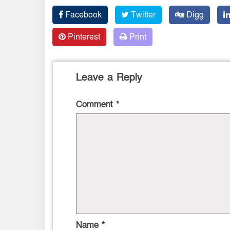
Facebook
Twitter
Digg
Pinterest
Print
Leave a Reply
Comment
*
Name
*