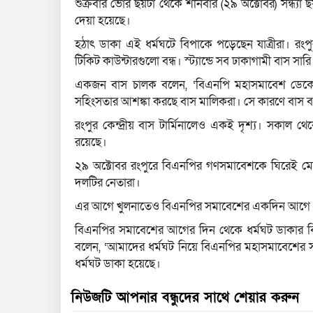
শুক্রবার ভোর ছয়টা থেকে শনিবার (২৯ অক্টোবর) সন্ধ্যা ছ
দেয়া হয়েছে।
হঠাৎ ডাকা এই ধর্মঘটে বিপাকে পড়েছেন যাত্রীরা। রংপু
টিকিট কাউন্টারগুলো বন্ধ। স্ট্যান্ডে সব ঢাকাগামী বাস সা
একজন বাস চালক বলেন, ‘বিএনপি মহাসমাবেশ ডেকেছে
সহিংসতার আশঙ্কা করছে বাস মালিকরা। সে কারণে বাস বন
রংপুর কেন্দ্রীয় বাস টার্মিনালেও একই দৃশ্য। সকাল 
রয়েছে।
২৯ অক্টোবর রংপুরে বিএনপির গণসমাবেশকে ঘিরেই মো
দলটির নেতারা।
এর আগে খুলনাতেও বিএনপির সমাবেশের একদিন আগে প
বিএনপির সমাবেশের আগের দিন থেকে ধর্মঘট ডাকার ব
বলেন, ‘আমাদের ধর্মঘট নিয়ে বিএনপির মহাসমাবেশের সঙ্গে
ধর্মঘট ডাকা হয়েছে।
নিউজটি আপনার বন্ধুদের সাথে শেয়ার করুন