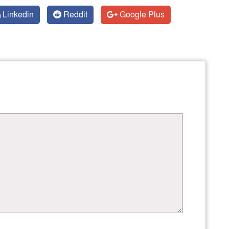
Linkedin
Reddit
Google Plus