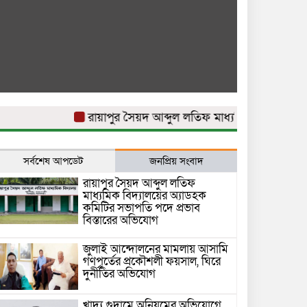
রায়াপুর সৈয়দ আব্দুল লতিফ মাধ্যমিক বিদ্যালয়ের অ্যাড
সর্বশেষ আপডেট
জনপ্রিয় সংবাদ
রায়াপুর সৈয়দ আব্দুল লতিফ
মাধ্যমিক বিদ্যালয়ের অ্যাডহক
কমিটির সভাপতি পদে প্রভাব
বিস্তারের অভিযোগ
জুলাই আন্দোলনের মামলায় আসামি
গণপূর্তের প্রকৌশলী ফয়সাল, ঘিরে
দুর্নীতির অভিযোগ
খাদ্য গুদামে অনিয়মের অভিযোগে