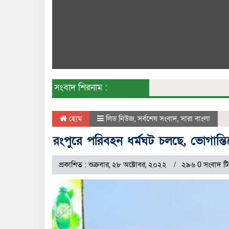
সংবাদ শিরনাম :
হোম
লিড নিউজ
,
সর্বশেষ সংবাদ
,
সারা বাংলা
রংপুরে পরিবহন ধর্মঘট চলছে, ভোগান্তিত
প্রকাশিত : শুক্রবার, ২৮ অক্টোবর, ২০২২
২৯৬ 0 সংবাদ টি