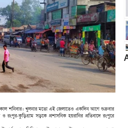
কাল শনিবার। খুলনার মতো এই জেলাতেও একদিন আগে শুক্রবার
রংপুর-কুড়িগ্রাম সড়কে প্রশাসনিক হয়রানির প্রতিবাদে রংপুরে