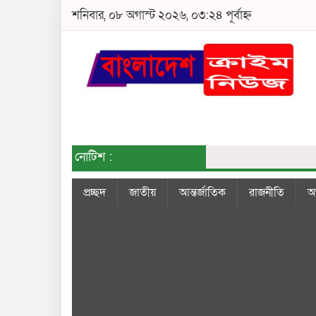
শনিবার, ০৮ অগাস্ট ২০২৬, ০৩:২৪ পূর্বাহ্ন
নোটিশ :
প্রচ্ছদ
জাতীয়
আন্তর্জাতিক
রাজনীতি
অর