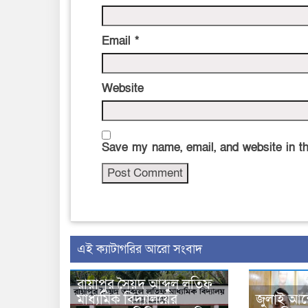
Email
*
Website
Save my name, email, and website in th
‍এই ক্যাটাগরির ‍আরো সংবাদ
রায়াপুর সৈয়দ আব্দুল লতিফ
মাধ্যমিক বিদ্যালয়ের
জুলাই আন