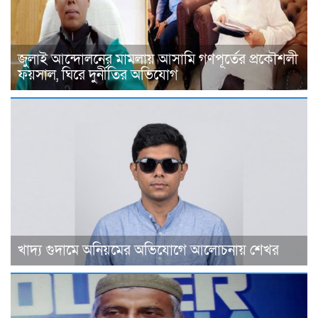
জুলাই আন্দোলনের মামলায় আসামি গণপূর্তের প্রকৌশলী
ফয়সাল, ঘিরে দুর্নীতির অভিযোগ
খাদ্য গুদামে অনিয়মের অভিযোগে আলোচনায় শেখর