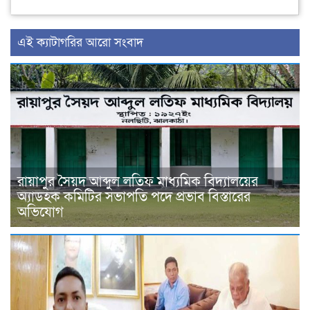
‍এই ক্যাটাগরির ‍আরো সংবাদ
রায়াপুর সৈয়দ আব্দুল লতিফ মাধ্যমিক বিদ্যালয়ের
অ্যাডহক কমিটির সভাপতি পদে প্রভাব বিস্তারের
অভিযোগ