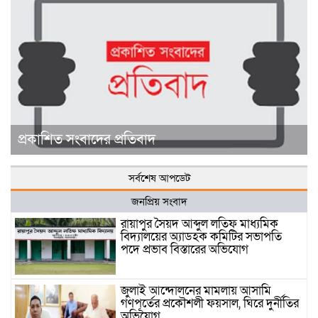
প্রকাশিত সংবাদের প্রতিবাদ
সর্বশেষ আপডেট
জনপ্রিয় সংবাদ
রায়াপুর সৈয়দ আব্দুল লতিফ মাধ্যমিক
বিদ্যালয়ের অ্যাডহক কমিটির সভাপতি
পদে প্রভাব বিস্তারের অভিযোগ
জুলাই আন্দোলনের মামলায় আসামি
গণপূর্তের প্রকৌশলী ফয়সাল, ঘিরে দুর্নীতির
অভিযোগ