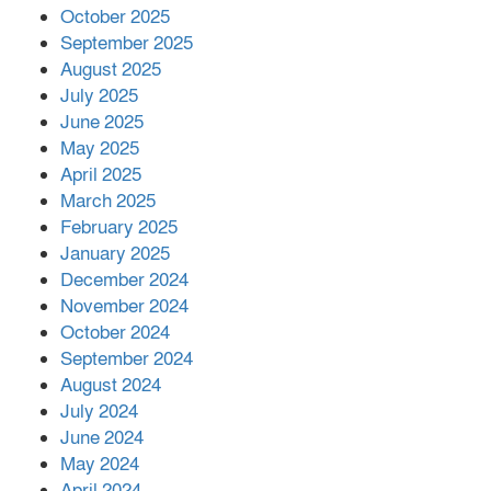
প্রকাশের অভিযোগ
October 2025
September 2025
August 2025
শের-ই-বাংলা গোল্ডেন অ্যাওয়ার্ড ২০২৬-এ
July 2025
সম্মানিত পরিচালক ইমন
June 2025
May 2025
April 2025
বাকেরগঞ্জের মধ্য নলুয়ায় ঈছালে ছওয়াব
March 2025
মাহফিল, দোয়া-মোনাজাতে সমাপ্ত
February 2025
January 2025
December 2024
দিরাইয়ে দুই গ্রামে ‍সংঘর্ষে দুইজন নিহত,
November 2024
আহত ৪০
October 2024
September 2024
August 2024
July 2024
June 2024
May 2024
April 2024