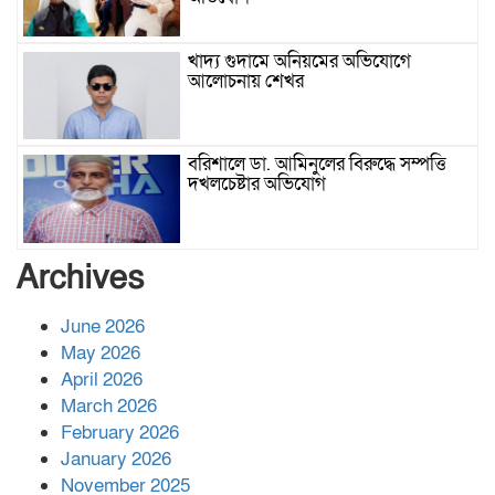
খাদ্য গুদামে অনিয়মের অভিযোগে
আলোচনায় শেখর
বরিশালে ডা. আমিনুলের বিরুদ্ধে সম্পত্তি
দখলচেষ্টার অভিযোগ
বাবার রেখে যাওয়া শেষ সম্বলের ওপর
Archives
চিহ্নিত ভূমিদস্যু আলী আজগরের থাবা
June 2026
May 2026
প্রকাশিত সংবাদের প্রতিবাদ
April 2026
March 2026
February 2026
January 2026
নলছিটিতে শ্রমিকদলের অবৈধ কমিটি
November 2025