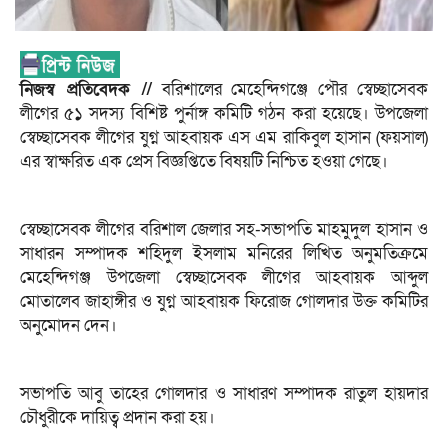
নিজস্ব প্রতিবেদক //
বরিশালের মেহেন্দিগঞ্জে পৌর স্বেচ্ছাসেবক
লীগের ৫১ সদস্য বিশিষ্ট পুর্নাঙ্গ কমিটি গঠন করা হয়েছে। উপজেলা
স্বেচ্ছাসেবক লীগের যুগ্ন আহবায়ক এস এম রাকিবুল হাসান (ফয়সাল)
এর স্বাক্ষরিত এক প্রেস বিজ্ঞপ্তিতে বিষয়টি নিশ্চিত হওয়া গেছে।
স্বেচ্ছাসেবক লীগের বরিশাল জেলার সহ-সভাপতি মাহমুদুল হাসান ও
সাধারন সম্পাদক শহিদুল ইসলাম মনিরের লিখিত অনুমতিক্রমে
মেহেন্দিগঞ্জ উপজেলা স্বেচ্ছাসেবক লীগের আহবায়ক আব্দুল
মোতালেব জাহাঙ্গীর ও যুগ্ন আহবায়ক ফিরোজ গোলদার উক্ত কমিটির
অনুমোদন দেন।
সভাপতি আবু তাহের গোলদার ও সাধারণ সম্পাদক রাতুল হায়দার
চৌধুরীকে দায়িত্ব প্রদান করা হয়।