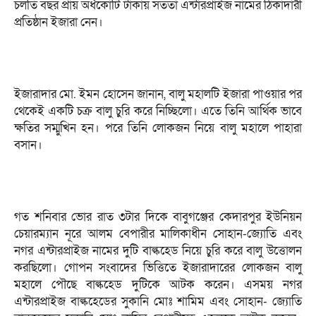
চলতি বছর প্রায় অর্ধকোটি টাকায় সততা এন্টারপ্রাইজ নামের ঠিকাদারী
প্রতিষ্ঠান ইজারা নেন।
ইজারাদার মো. ইমন হোসেন জানান, বালু মহালটি ইজারা পাওয়ার পর
থেকেই একটি চক্র বালু চুরি করে নিচ্ছিলো। এতে তিনি আর্থিক ভাবে
ক্ষতির সম্মুখিন হন। পরে তিনি লোকজন নিয়ে বালু মহালে পাহারা
বসান।
গত শনিবার ভোর রাত ৩টার দিকে বাবুগঞ্জের কেদারপুর ইউনিয়ন
চেয়ারম্যান নূরে আলম বেপারীর মালিকাধীন সোহান-জ্যোতি এবং
নগর এন্টারপ্রাইজ নামের দুটি বাল্কহেড নিয়ে চুরি করে বালু উত্তোলন
করছিলো। গোপন সংবাদের ভিত্তিতে ইজারাদারের লোকজন বালু
মহালে পৌছে বাল্কহেড দুটিকে আটক করেন। এসময় নগর
এন্টারপ্রাইজ বাল্কহেডের সুকানি মোঃ শামিম এবং সোহান- জ্যোতি