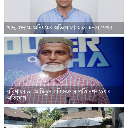
খাদ্য গুদামে অনিয়মের অভিযোগে আলোচনায় শেখর
বরিশালে ডা. আমিনুলের বিরুদ্ধে সম্পত্তি দখলচেষ্টার
অভিযোগ