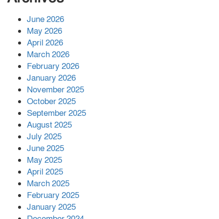
চিহ্নিত ভূমিদস্যু আলী আজগরের থাবা
June 2026
May 2026
প্রকাশিত সংবাদের প্রতিবাদ
April 2026
March 2026
February 2026
January 2026
নলছিটিতে শ্রমিকদলের অবৈধ কমিটি
November 2025
প্রকাশের অভিযোগ
October 2025
September 2025
August 2025
শের-ই-বাংলা গোল্ডেন অ্যাওয়ার্ড ২০২৬-এ
July 2025
সম্মানিত পরিচালক ইমন
June 2025
May 2025
April 2025
বাকেরগঞ্জের মধ্য নলুয়ায় ঈছালে ছওয়াব
March 2025
মাহফিল, দোয়া-মোনাজাতে সমাপ্ত
February 2025
January 2025
December 2024