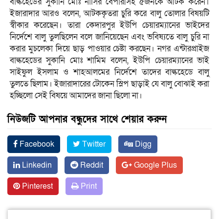
বাল্কহেডের সুকানি মোঃ নাসির বেপারীসহ ৫জনকে আটক করেন।
ইজারাদার আরও বলেন, আটককৃতরা চুরি করে বালু তোলার বিষয়টি
স্বীকার করেছেন। তারা কেদারপুর ইউপি চেয়ারম্যানের ভাইদের
নির্দেশে বালু তুলছিলেন বলে জানিয়েছেন এবং ভবিষ্যতে বালু চুরি না
করার মুচলেকা দিয়ে ছাড় পাওয়ার চেষ্টা করছেন। নগর এন্টারপ্রাইজ
বাল্কহেডের সুকানি মোঃ শামিম বলেন, ইউপি চেয়ারম্যানের ভাই
সাইফুল ইসলাম ও শাহআলমের নির্দেশে তাদের বাল্কহেডে বালু
তুলতে ছিলাম। ইজারাদারের টোকেন স্লিপ ছাড়াই যে বালু বোঝাই করা
হচ্ছিলো সেই বিষয়ে আমাদের জানা ছিলো না।
নিউজটি আপনার বন্ধুদের সাথে শেয়ার করুন
Facebook
Twitter
Digg
Linkedin
Reddit
Google Plus
Pinterest
Print