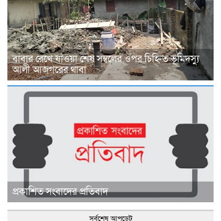
বাবার রেখে যাওয়া শেষ সম্বলের ওপর চিহ্নিত ভূমিদস্যু
আলী আজগরের থাবা
প্রকাশিত সংবাদের প্রতিবাদ
সর্বশেষ আপডেট