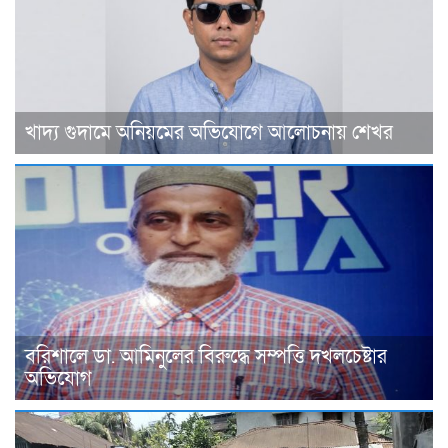
খাদ্য গুদামে অনিয়মের অভিযোগে আলোচনায় শেখর
বরিশালে ডা. আমিনুলের বিরুদ্ধে সম্পত্তি দখলচেষ্টার
অভিযোগ