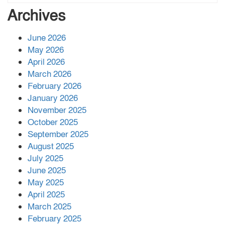
বাবার রেখে যাওয়া শেষ সম্বলের ওপর
Archives
চিহ্নিত ভূমিদস্যু আলী আজগরের থাবা
June 2026
May 2026
প্রকাশিত সংবাদের প্রতিবাদ
April 2026
March 2026
February 2026
January 2026
নলছিটিতে শ্রমিকদলের অবৈধ কমিটি
November 2025
প্রকাশের অভিযোগ
October 2025
September 2025
August 2025
শের-ই-বাংলা গোল্ডেন অ্যাওয়ার্ড ২০২৬-এ
July 2025
সম্মানিত পরিচালক ইমন
June 2025
May 2025
April 2025
বাকেরগঞ্জের মধ্য নলুয়ায় ঈছালে ছওয়াব
March 2025
মাহফিল, দোয়া-মোনাজাতে সমাপ্ত
February 2025