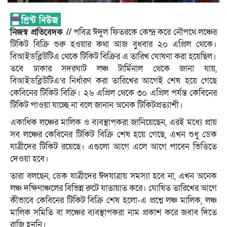
নিজস্ব প্রতিবেদক //
পবিত্র ঈদুল ফিতরকে কেন্দ্র করে নৌপথে লঞ্চের
টিকিট বিক্রি শুরু হওয়ার কথা আজ বুধবার ২০ এপ্রিল থেকে।
বিআইডব্লিউটিএ থেকে টিকিট বিক্রির এ তারিখ ঘোষণা করা হয়েছিল।
তবে ঢাকার সদরঘাট লঞ্চ টার্মিনাল থেকে জানা যায়,
বিআইডব্লিউটিএ’র নির্ধারণ করা তারিখের আগেই শেষ হয়ে গেছে
কেবিনের টিকিট বিক্রি। ২৬ এপ্রিল থেকে ৩০ এপ্রিল পর্যন্ত কেবিনের
টিকিট পাওয়া যাচ্ছে না বলে জানান অনেক টিকিটপ্রত্যাশী।
একাধিক লঞ্চের মালিক ও ব্যবস্থাপকরা জানিয়েছেন, এরই মধ্যে প্রায়
সব লঞ্চের কেবিনের টিকিট বিক্রি শেষ হয়ে গেছে, এখন শুধু ডেক
যাত্রীদের টিকিট রয়েছে। এগুলো আগে এলে আগে পাবেন ভিত্তিতে
দেওয়া হবে।
তারা বলছেন, ডেক যাত্রীদের ঈদযাত্রায় সমস্যা হবে না, এখন অনেক
লঞ্চ দক্ষিণাঞ্চলের বিভিন্ন রুটে যাতায়াত করে। ঘোষিত তারিখের আগে
কীভাবে কেবিনের টিকিট বিক্রি শেষ হলো-এ প্রশ্নে লঞ্চ মালিক, লঞ্চ
মালিক সমিতি বা লঞ্চের ব্যবস্থাপকরা নাম প্রকাশ করে জবাব দিতে
রাজি হননি।