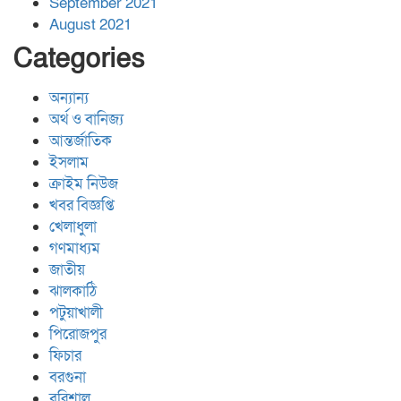
September 2021
August 2021
Categories
অন্যান্য
অর্থ ও বানিজ্য
আন্তর্জাতিক
ইসলাম
ক্রাইম নিউজ
খবর বিজ্ঞপ্তি
খেলাধুলা
গণমাধ্যম
জাতীয়
ঝালকাঠি
পটুয়াখালী
পিরোজপুর
ফিচার
বরগুনা
বরিশাল