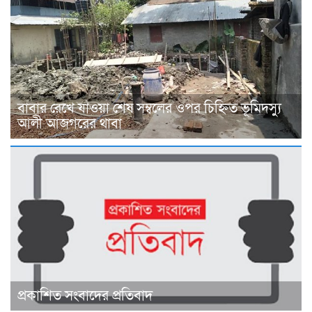
বাবার রেখে যাওয়া শেষ সম্বলের ওপর চিহ্নিত ভূমিদস্যু
আলী আজগরের থাবা
প্রকাশিত সংবাদের প্রতিবাদ