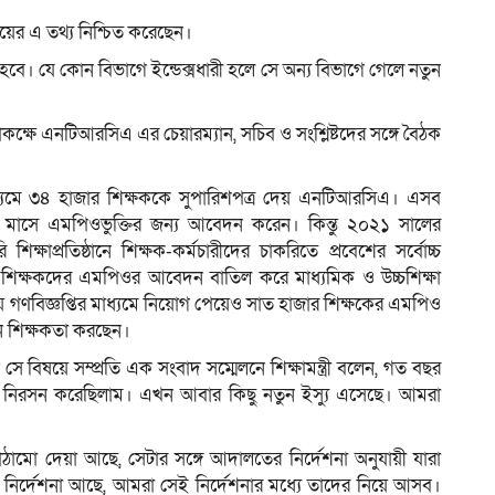
ায়ের এ তথ্য নিশ্চিত করেছেন।
বে। যে কোন বিভাগে ইন্ডেক্সধারী হলে সে অন্য বিভাগে গেলে নতুন
কক্ষে এনটিআরসিএ এর চেয়ারম্যান, সচিব ও সংশ্লিষ্টদের সঙ্গে বৈঠক
মাধ্যমে ৩৪ হাজার শিক্ষককে সুপারিশপত্র দেয় এনটিআরসিএ। এসব
ি মাসে এমপিওভুক্তির জন্য আবেদন করেন। কিন্তু ২০২১ সালের
ষাপ্রতিষ্ঠানে শিক্ষক-কর্মচারীদের চাকরিতে প্রবেশের সর্বোচ্চ
িক্ষকদের এমপিওর আবেদন বাতিল করে মাধ্যমিক ও উচ্চশিক্ষা
ীয় গণবিজ্ঞপ্তির মাধ্যমে নিয়োগ পেয়েও সাত হাজার শিক্ষকের এমপিও
নে শিক্ষকতা করছেন।
বিষয়ে সম্প্রতি এক সংবাদ সম্মেলনে শিক্ষামন্ত্রী বলেন, গত বছর
 নিরসন করেছিলাম। এখন আবার কিছু নতুন ইস্যু এসেছে। আমরা
ঠামো দেয়া আছে, সেটার সঙ্গে আদালতের নির্দেশনা অনুযায়ী যারা
নির্দেশনা আছে, আমরা সেই নির্দেশনার মধ্যে তাদের নিয়ে আসব।