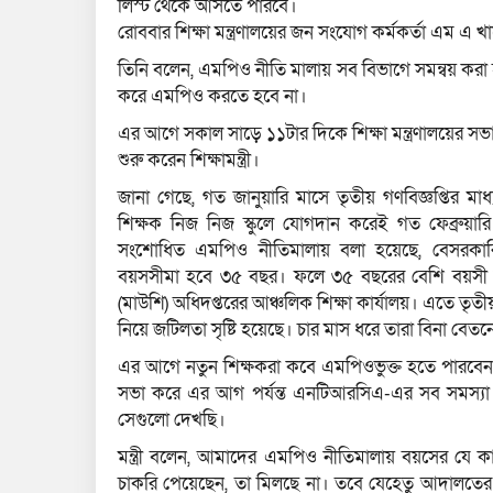
লিস্ট থেকে আসতে পারবে।
রোববার শিক্ষা মন্ত্রণালয়ের জন সংযোগ কর্মকর্তা এম এ খ
তিনি বলেন, এমপিও নীতি মালায় সব বিভাগে সমন্বয় করা হ
করে এমপিও করতে হবে না।
এর আগে সকাল সাড়ে ১১টার দিকে শিক্ষা মন্ত্রণালয়ের সভা
শুরু করেন শিক্ষামন্ত্রী।
জানা গেছে, গত জানুয়ারি মাসে তৃতীয় গণবিজ্ঞপ্তির 
শিক্ষক নিজ নিজ স্কুলে যোগদান করেই গত ফেব্রুয়ার
সংশোধিত এমপিও নীতিমালায় বলা হয়েছে, বেসরকারি শিক্
বয়সসীমা হবে ৩৫ বছর। ফলে ৩৫ বছরের বেশি বয়সী শ
(মাউশি) অধিদপ্তরের আঞ্চলিক শিক্ষা কার্যালয়। এতে তৃত
নিয়ে জটিলতা সৃষ্টি হয়েছে। চার মাস ধরে তারা বিনা বেত
এর আগে নতুন শিক্ষকরা কবে এমপিওভুক্ত হতে পারবেন সে 
সভা করে এর আগ পর্যন্ত এনটিআরসিএ-এর সব সমস্যা
সেগুলো দেখছি।
মন্ত্রী বলেন, আমাদের এমপিও নীতিমালায় বয়সের যে কা
চাকরি পেয়েছেন, তা মিলছে না। তবে যেহেতু আদালতের 