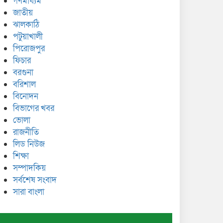
গণমাধ্যম
জাতীয়
ঝালকাঠি
পটুয়াখালী
পিরোজপুর
ফিচার
বরগুনা
বরিশাল
বিনোদন
বিভাগের খবর
ভোলা
রাজনীতি
লিড নিউজ
শিক্ষা
সম্পাদকিয়
সর্বশেষ সংবাদ
সারা বাংলা