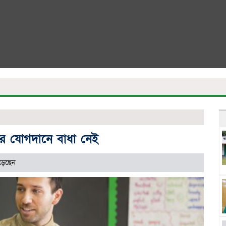
্বদের যোগদানে বাধা নেই
়েছেন