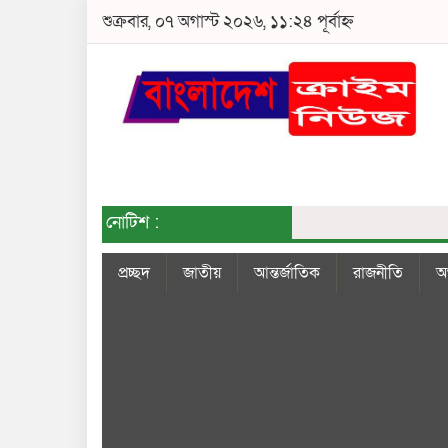
শুক্রবার, ০৭ অগাস্ট ২০২৬, ১১:২৪ পূর্বাহ্ন
নোটিশ :
প্রচ্ছদ
জাতীয়
আন্তর্জাতিক
রাজনীতি
অর