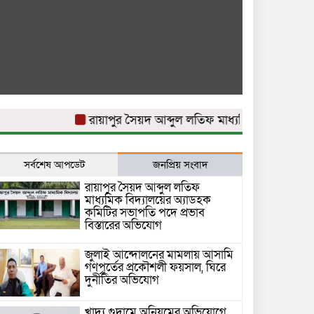
রায়াপুর সৈয়দ আব্দুল লতিফ মাধ্যমিক বিদ্যালয়ের অ্যাড
সর্বশেষ আপডেট
জনপ্রিয় সংবাদ
রায়াপুর সৈয়দ আব্দুল লতিফ
মাধ্যমিক বিদ্যালয়ের অ্যাডহক
কমিটির সভাপতি পদে প্রভাব
বিস্তারের অভিযোগ
জুলাই আন্দোলনের মামলায় আসামি
গণপূর্তের প্রকৌশলী ফয়সাল, ঘিরে
দুর্নীতির অভিযোগ
খাদ্য গুদামে অনিয়মের অভিযোগে