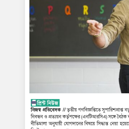
নিজস্ব প্রতিবেদক //
তৃতীয় গণবিজ্ঞপ্তিতে সুপারিশপ্রাপ্ত
নিবন্ধন ও প্রত্যয়ন কর্তৃপক্ষের (এনটিআরসিএ) সঙ্গে বৈঠক
নীতিমালা অনুযায়ী যোগদানের বিষয়ে সিদ্ধান্ত নেয়া 