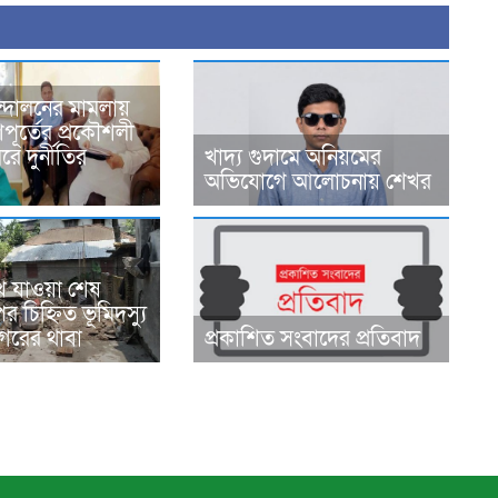
্দোলনের মামলায়
ূর্তের প্রকৌশলী
ে দুর্নীতির
খাদ্য গুদামে অনিয়মের
অভিযোগে আলোচনায় শেখর
ে যাওয়া শেষ
র চিহ্নিত ভূমিদস্যু
রের থাবা
প্রকাশিত সংবাদের প্রতিবাদ