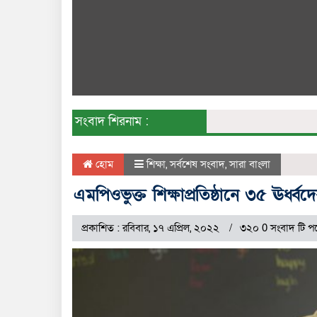
সংবাদ শিরনাম :
হোম
শিক্ষা
,
সর্বশেষ সংবাদ
,
সারা বাংলা
এমপিওভুক্ত শিক্ষাপ্রতিষ্ঠানে ৩৫ ঊর্ধ
প্রকাশিত : রবিবার, ১৭ এপ্রিল, ২০২২
৩২০ 0 সংবাদ টি পড