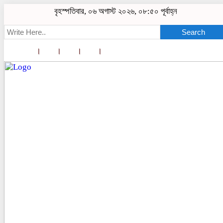
বৃহস্পতিবার, ০৬ অগাস্ট ২০২৬, ০৮:৫০ পূর্বাহ্ন
Search