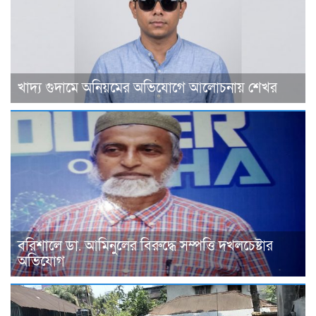
খাদ্য গুদামে অনিয়মের অভিযোগে আলোচনায় শেখর
বরিশালে ডা. আমিনুলের বিরুদ্ধে সম্পত্তি দখলচেষ্টার
অভিযোগ