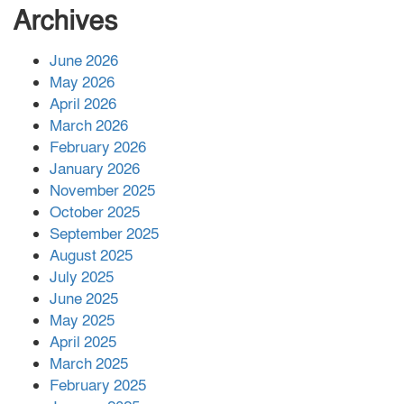
বাবার রেখে যাওয়া শেষ সম্বলের ওপর
Archives
চিহ্নিত ভূমিদস্যু আলী আজগরের থাবা
June 2026
May 2026
প্রকাশিত সংবাদের প্রতিবাদ
April 2026
March 2026
February 2026
January 2026
নলছিটিতে শ্রমিকদলের অবৈধ কমিটি
November 2025
প্রকাশের অভিযোগ
October 2025
September 2025
August 2025
শের-ই-বাংলা গোল্ডেন অ্যাওয়ার্ড ২০২৬-এ
July 2025
সম্মানিত পরিচালক ইমন
June 2025
May 2025
April 2025
বাকেরগঞ্জের মধ্য নলুয়ায় ঈছালে ছওয়াব
March 2025
মাহফিল, দোয়া-মোনাজাতে সমাপ্ত
February 2025