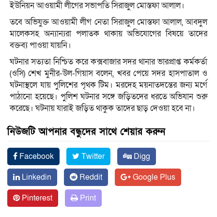
ইউনিয়ন আওয়ামী লীগের সভাপতি সিরাজুল মোস্তফা আলাল।
তবে অভিযুক্ত আওয়ামী লীগ নেতা সিরাজুল মোস্তফা আলাল, আবদুল
মালেকসহ অন্যান্যরা পলাতক থাকায় অভিযোগের বিষয়ে তাদের
বক্তব্য পাওয়া যায়নি।
ঘটনার সত্যতা নিশ্চিত করে কক্সবাজার সদর থানার ভারপ্রাপ্ত কর্মকর্তা
(ওসি) শেখ মুনীর-উল-গিয়াস বলেন, খবর পেয়ে সদর হাসপাতাল ও
ঘটনাস্থলে যায় পুলিশের পৃথক টিম। মরদেহ ময়নাতদন্তের জন্য মর্গে
পাঠানো হয়েছে। পুলিশ ঘটনার সঙ্গে জড়িতদের ধরতে অভিযান শুরু
করেছে। ঘটনায় যারাই জড়িত থাকুক তাদের ছাড় দেওয়া হবে না।
নিউজটি আপনার বন্ধুদের সাথে শেয়ার করুন
Facebook
Twitter
Digg
Linkedin
Reddit
Google Plus
Pinterest
Print