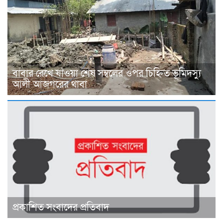
বাবার রেখে যাওয়া শেষ সম্বলের ওপর চিহ্নিত ভূমিদস্যু
আলী আজগরের থাবা
প্রকাশিত সংবাদের প্রতিবাদ