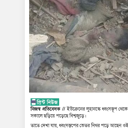
নিজস্ব প্রতিবেদক //
ইউক্রেনের লুহানস্কে ধ্বংসস্তূপ থে
সকালে ছড়িয়ে পড়েছে বিশ্বজুড়ে।
তাতে দেখা যায়, ধ্বংসস্তূপের ভেতর নিথর পড়ে আছেন ওই 