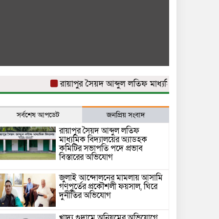
রায়াপুর সৈয়দ আব্দুল লতিফ মাধ্যমিক বিদ্যালয়ের অ্যা
সর্বশেষ আপডেট
জনপ্রিয় সংবাদ
রায়াপুর সৈয়দ আব্দুল লতিফ
মাধ্যমিক বিদ্যালয়ের অ্যাডহক
কমিটির সভাপতি পদে প্রভাব
বিস্তারের অভিযোগ
জুলাই আন্দোলনের মামলায় আসামি
গণপূর্তের প্রকৌশলী ফয়সাল, ঘিরে
দুর্নীতির অভিযোগ
খাদ্য গুদামে অনিয়মের অভিযোগে