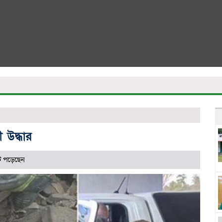
 উদ্ধার
 পড়েছেন