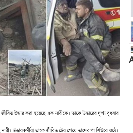
কে জীবিত উদ্ধার করা হয়েছে এক নারীকে। তাকে উদ্ধারের দৃশ্য বুধবার
নারী। উদ্ধারকর্মীরা তাকে জীবিত টের পেয়ে তাদের গা শিউরে ওঠে।