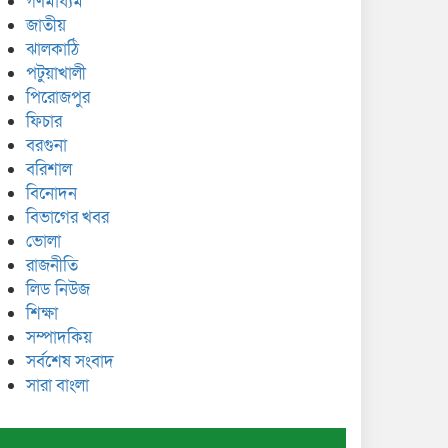
গণমাধ্যম
জাতীয়
ঝালকাঠি
পটুয়াখালী
পিরোজপুর
ফিচার
বরগুনা
বরিশাল
বিনোদন
বিভাগের খবর
ভোলা
রাজনীতি
লিড নিউজ
শিক্ষা
সম্পাদকিয়
সর্বশেষ সংবাদ
সারা বাংলা