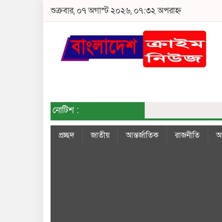
শুক্রবার, ০৭ অগাস্ট ২০২৬, ০৭:৩২ অপরাহ্ন
নোটিশ :
প্রচ্ছদ
জাতীয়
আন্তর্জাতিক
রাজনীতি
অর