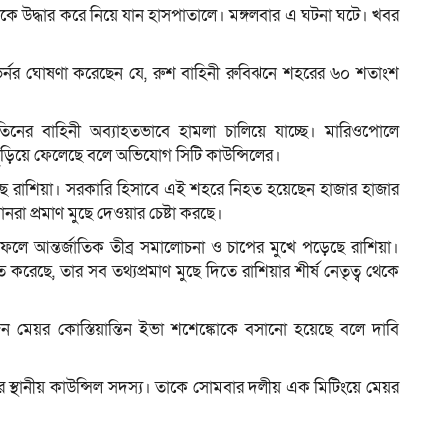
 তাকে উদ্ধার করে নিয়ে যান হাসপাতালে। মঙ্গলবার এ ঘটনা ঘটে। খবর
গভর্নর ঘোষণা করেছেন যে, রুশ বাহিনী রুবিঝনে শহরের ৬০ শতাংশ
 পুতিনের বাহিনী অব্যাহতভাবে হামলা চালিয়ে যাচ্ছে। মারিওপোলে
হ পুড়িয়ে ফেলেছে বলে অভিযোগ সিটি কাউন্সিলের।
দিচ্ছে রাশিয়া। সরকারি হিসাবে এই শহরে নিহত হয়েছেন হাজার হাজার
নরা প্রমাণ মুছে দেওয়ার চেষ্টা করছে।
র ফলে আন্তর্জাতিক তীব্র সমালোচনা ও চাপের মুখে পড়েছে রাশিয়া।
েছে, তার সব তথ্যপ্রমাণ মুছে দিতে রাশিয়ার শীর্ষ নেতৃত্ব থেকে
 মেয়র কোস্তিয়ান্তিন ইভা শশেঙ্কোকে বসানো হয়েছে বলে দাবি
র স্থানীয় কাউন্সিল সদস্য। তাকে সোমবার দলীয় এক মিটিংয়ে মেয়র