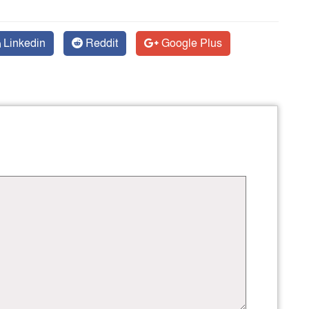
Linkedin
Reddit
Google Plus