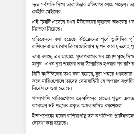
দ্রুত সর্বশক্তি দিয়ে তারা উদ্ধার অভিযানে নেমে পড়েন।
ডেইলি মেইলের।
এই চিত্রটি এসেছে যখন ইউক্রেনের লুহানস্ক অঞ্চলের 
নিয়ন্ত্রণে নিয়েছে।
প্রতিবেদনে বলা হয়েছে, ইউক্রেনের পূর্বে ভ্লাদিমির
রাশিয়ানরা ভ্রাম্যমাণ ক্রিমেটোরিয়াম স্থাপন করে মৃতদে
তারা বলছে, এর মাধ্যমে যুদ্ধাপরাধের সব প্রমাণ মুছে 
মানুষ। এখন বুচা শহরের তথ্য উন্মোচিত হওয়ার পর রাশিয়া
সিটি কাউন্সিলের তথ্য বলা হয়েছে, বুচা শহরে গণহত্যা
ফলে মারিওপোলে তাদের সেনাবাহিনী যে অপরাধ সংঘটিত কর
নির্দেশ দেওয়া হয়েছে।
পাশাপাশি মারিওপোলে ক্রেমলিনের হাতের পুতুল একজন
করেছেন ওই শহরের প্রকৃত মেয়র ভাদিম বয়শেঙ্কো।
ইভাশশেঙ্কো হলেন রাশিয়াপন্থি দল অপজিশন প্ল্যাটফরমে
ঘোষণা করা হয়েছে।