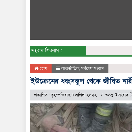
সংবাদ শিরনাম :
হোম
আন্তর্জাতিক
,
সর্বশেষ সংবাদ
ইউক্রেনের ধ্বংসস্তূপ থেকে জীবিত নারী
প্রকাশিত : বৃহস্পতিবার, ৭ এপ্রিল, ২০২২
৩০৫ 0 সংবাদ টি