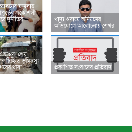
্দোলনের মামলায়
ূর্তের প্রকৌশলী
ে দুর্নীতির
খাদ্য গুদামে অনিয়মের
অভিযোগে আলোচনায় শেখর
ে যাওয়া শেষ
র চিহ্নিত ভূমিদস্যু
রের থাবা
প্রকাশিত সংবাদের প্রতিবাদ