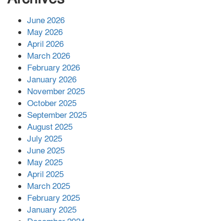
চিহ্নিত ভূমিদস্যু আলী আজগরের থাবা
June 2026
May 2026
প্রকাশিত সংবাদের প্রতিবাদ
April 2026
March 2026
February 2026
January 2026
নলছিটিতে শ্রমিকদলের অবৈধ কমিটি
November 2025
প্রকাশের অভিযোগ
October 2025
September 2025
August 2025
শের-ই-বাংলা গোল্ডেন অ্যাওয়ার্ড ২০২৬-এ
July 2025
সম্মানিত পরিচালক ইমন
June 2025
May 2025
April 2025
বাকেরগঞ্জের মধ্য নলুয়ায় ঈছালে ছওয়াব
March 2025
মাহফিল, দোয়া-মোনাজাতে সমাপ্ত
February 2025
January 2025