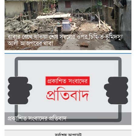
বাবার রেখে যাওয়া শেষ সম্বলের ওপর চিহ্নিত ভূমিদস্যু
আলী আজগরের থাবা
প্রকাশিত সংবাদের প্রতিবাদ
সর্বশেষ আপডেট