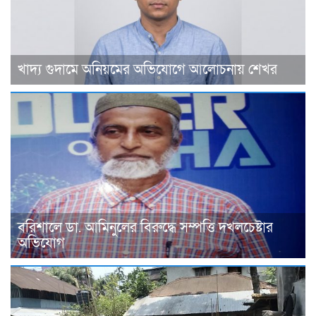
খাদ্য গুদামে অনিয়মের অভিযোগে আলোচনায় শেখর
বরিশালে ডা. আমিনুলের বিরুদ্ধে সম্পত্তি দখলচেষ্টার
অভিযোগ