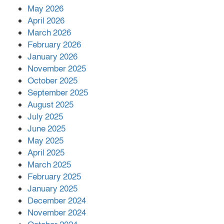
May 2026
প্রকাশিত সংবাদের প্রতিবাদ
April 2026
March 2026
February 2026
January 2026
নলছিটিতে শ্রমিকদলের অবৈধ কমিটি
November 2025
প্রকাশের অভিযোগ
October 2025
September 2025
August 2025
শের-ই-বাংলা গোল্ডেন অ্যাওয়ার্ড ২০২৬-এ
July 2025
সম্মানিত পরিচালক ইমন
June 2025
May 2025
April 2025
বাকেরগঞ্জের মধ্য নলুয়ায় ঈছালে ছওয়াব
March 2025
মাহফিল, দোয়া-মোনাজাতে সমাপ্ত
February 2025
January 2025
December 2024
দিরাইয়ে দুই গ্রামে ‍সংঘর্ষে দুইজন নিহত,
November 2024
আহত ৪০