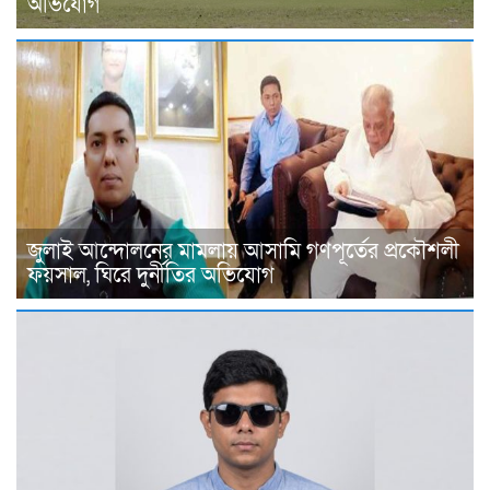
অভিযোগ
জুলাই আন্দোলনের মামলায় আসামি গণপূর্তের প্রকৌশলী
ফয়সাল, ঘিরে দুর্নীতির অভিযোগ