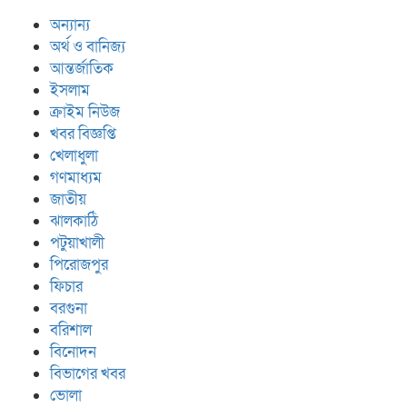
অন্যান্য
অর্থ ও বানিজ্য
আন্তর্জাতিক
ইসলাম
ক্রাইম নিউজ
খবর বিজ্ঞপ্তি
খেলাধুলা
গণমাধ্যম
জাতীয়
ঝালকাঠি
পটুয়াখালী
পিরোজপুর
ফিচার
বরগুনা
বরিশাল
বিনোদন
বিভাগের খবর
ভোলা