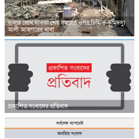
বাবার রেখে যাওয়া শেষ সম্বলের ওপর চিহ্নিত ভূমিদস্যু
আলী আজগরের থাবা
প্রকাশিত সংবাদের প্রতিবাদ
সর্বশেষ আপডেট
জনপ্রিয় সংবাদ