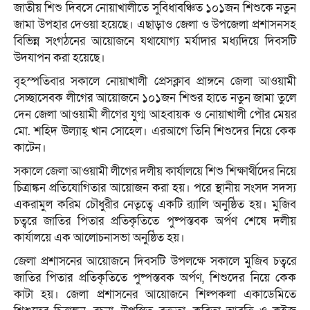
জাতীয় শিশু দিবসে নোয়াখালীতে সুবিধাবঞ্চিত ১০১জন শিশুকে নতুন
জামা উপহার দেওয়া হয়েছে। এছাড়াও জেলা ও উপজেলা প্রশাসনসহ
বিভিন্ন সংগঠনের আয়োজনে যথাযোগ্য মর্যাদার মধ্যদিয়ে দিবসটি
উদযাপন করা হয়েছে।
বৃহস্পতিবার সকালে নোয়াখালী প্রেসক্লাব প্রাঙ্গনে জেলা আওয়ামী
সেচ্ছাসেবক লীগের আয়োজনে ১০১জন শিশুর হাতে নতুন জামা তুলে
দেন জেলা আওয়ামী লীগের যুগ্ম আহবায়ক ও নোয়াখালী পৌর মেয়র
মো. শহিদ উল্যাহ্ খান সোহেল। এরআগে তিনি শিশুদের নিয়ে কেক
কাটেন।
সকালে জেলা আওয়ামী লীগের দলীয় কার্যালয়ে শিশু শিক্ষার্থীদের নিয়ে
চিত্রাঙ্কন প্রতিযোগিতার আয়োজন করা হয়। পরে স্থানীয় সংসদ সদস্য
একরামুল করিম চৌধুরীর নেতৃত্বে একটি র‌্যালি অনুষ্ঠিত হয়। মুজিব
চত্বরে জাতির পিতার প্রতিকৃতিতে পুষ্পস্তবক অর্পণ শেষে দলীয়
কার্যালয়ে এক আলোচনাসভা অনুষ্ঠিত হয়।
জেলা প্রশাসনের আয়োজনে দিবসটি উপলক্ষে সকালে মুজিব চত্বরে
জাতির পিতার প্রতিকৃতিতে পুষ্পস্তবক অর্পণ, শিশুদের নিয়ে কেক
কাটা হয়। জেলা প্রশাসনের আয়োজনে শিল্পকলা একাডেমিতে