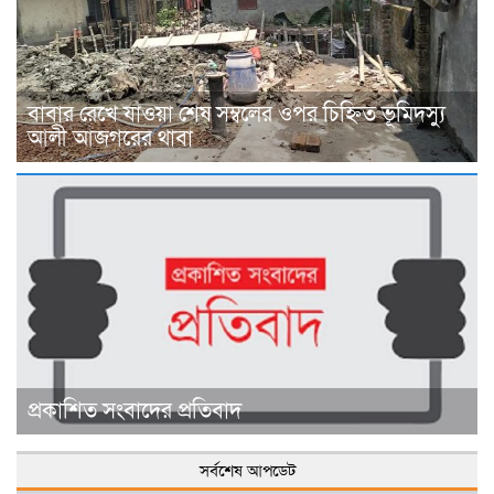
বাবার রেখে যাওয়া শেষ সম্বলের ওপর চিহ্নিত ভূমিদস্যু
আলী আজগরের থাবা
প্রকাশিত সংবাদের প্রতিবাদ
সর্বশেষ আপডেট