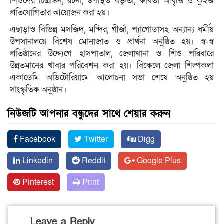
শিশুদের চিত্রাঙ্কন, রচনা, উপস্থিত বক্তৃতা, কবিতা আবৃত্তি ও কুইজ
প্রতিযোগিতার আয়োজন করা হয়।
এছাড়াও বিভিন্ন মসজিদ, মন্দির, গীর্জা, প্যাগোডাসহ অন্যান্য ধর্মীয়
উপসানালয়ে বিশেষ মোনাজাত ও প্রার্থনা অনুষ্ঠিত হয়। স্ব-স্ব
প্রতিষ্ঠানের উদ্দ্যেগে হাসপাতাল, জেলাখানা ও শিশু পরিবারে
উন্নতমানের খাবার পরিবেশন করা হয়। বিকেলে জেলা শিল্পকলা
একাডেমি অডিটোরিয়ামে আলোচনা সভা শেষে অনুষ্ঠিত হয়
সাংস্কৃতিক অনুষ্ঠান।
নিউজটি আপনার বন্ধুদের সাথে শেয়ার করুন
Facebook
Twitter
Digg
Linkedin
Reddit
Google Plus
Pinterest
Print
Leave a Reply