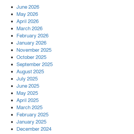
June 2026
May 2026
প্রকাশিত সংবাদের প্রতিবাদ
April 2026
March 2026
February 2026
January 2026
নলছিটিতে শ্রমিকদলের অবৈধ কমিটি
November 2025
প্রকাশের অভিযোগ
October 2025
September 2025
August 2025
শের-ই-বাংলা গোল্ডেন অ্যাওয়ার্ড ২০২৬-এ
July 2025
সম্মানিত পরিচালক ইমন
June 2025
May 2025
April 2025
বাকেরগঞ্জের মধ্য নলুয়ায় ঈছালে ছওয়াব
March 2025
মাহফিল, দোয়া-মোনাজাতে সমাপ্ত
February 2025
January 2025
December 2024
দিরাইয়ে দুই গ্রামে ‍সংঘর্ষে দুইজন নিহত,