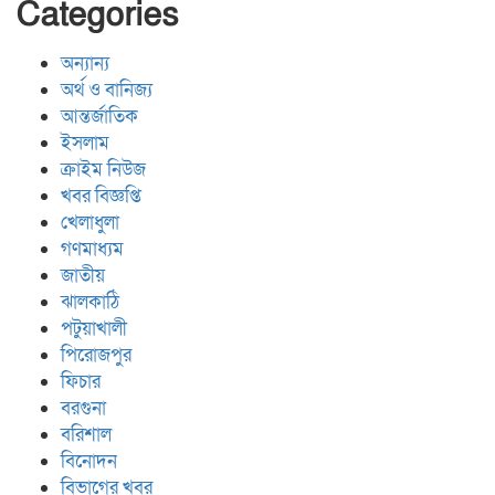
Categories
অন্যান্য
অর্থ ও বানিজ্য
আন্তর্জাতিক
ইসলাম
ক্রাইম নিউজ
খবর বিজ্ঞপ্তি
খেলাধুলা
গণমাধ্যম
জাতীয়
ঝালকাঠি
পটুয়াখালী
পিরোজপুর
ফিচার
বরগুনা
বরিশাল
বিনোদন
বিভাগের খবর