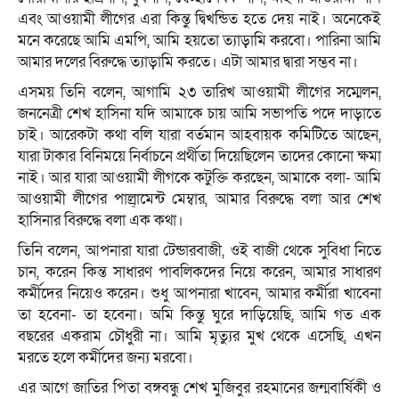
এবং আওয়ামী লীগের এরা কিন্তু দ্বিখন্ডিত হতে দেয় নাই। অনেকেই
মনে করেছে আমি এমপি, আমি হয়তো ত্যাড়ামি করবো। পারিনা আমি
আমার দলের বিরুদ্ধে ত্যাড়ামি করতে। এটা আমার দ্বারা সম্ভব না।
এসময় তিনি বলেন, আগামি ২৩ তারিখ আওয়ামী লীগের সম্মেলন,
জননেত্রী শেখ হাসিনা যদি আমাকে চায় আমি সভাপতি পদে দাড়াতে
চাই। আরেকটা কথা বলি যারা বর্তমান আহবায়ক কমিটিতে আছেন,
যারা টাকার বিনিময়ে নির্বাচনে প্রর্থীতা দিয়েছিলেন তাদের কোনো ক্ষমা
নাই। আর যারা আওয়ামী লীগকে কটুক্তি করছেন, আমাকে বলা- আমি
আওয়ামী লীগের পাল্র্ামেন্ট মেম্বার, আমার বিরুদ্ধে বলা আর শেখ
হাসিনার বিরুদ্ধে বলা এক কথা।
তিনি বলেন, আপনারা যারা টেন্ডারবাজী, ওই বাজী থেকে সুবিধা নিতে
চান, করেন কিন্ত সাধারণ পাবলিকদের নিয়ে করেন, আমার সাধারণ
কর্মীদের নিয়েও করেন। শুধু আপনারা খাবেন, আমার কর্মীরা খাবেনা
তা হবেনা- তা হবেনা। অমি কিন্তু ঘুরে দাড়িয়েছি, আমি গত এক
বছরের একরাম চৌধুরী না। আমি মৃত্যুর মুখ থেকে এসেছি, এখন
মরতে হলে কর্মীদের জন্য মরবো।
এর আগে জাতির পিতা বঙ্গবন্ধু শেখ মুজিবুর রহমানের জন্মবার্ষিকী ও